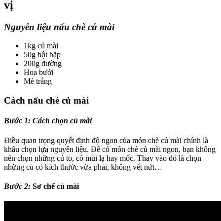
vị
Nguyên liệu nấu chè củ mài
1kg củ mài
50g bột bắp
200g đường
Hoa bưởi
Mè trắng
Cách nấu chè củ mài
Bước 1:
Cách chọn củ mài
Điều quan trọng quyết định độ ngon của món chè củ mài chính là
khâu chọn lựa nguyên liệu. Để có món chè củ mài ngon, bạn không
nên chọn những củ to, có mùi lạ hay mốc. Thay vào đó là chọn
những củ có kích thước vừa phải, không vết nứt…
Bước 2:
Sơ chế củ mài