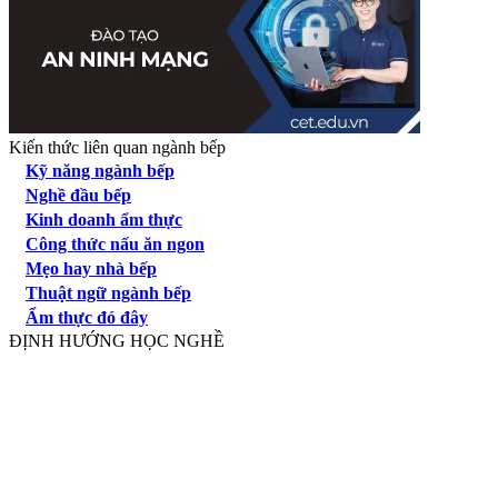
Kiến thức liên quan ngành bếp
Kỹ năng ngành bếp
Nghề đầu bếp
Kinh doanh ẩm thực
Công thức nấu ăn ngon
Mẹo hay nhà bếp
Thuật ngữ ngành bếp
Ẩm thực đó đây
ĐỊNH HƯỚNG HỌC NGHỀ