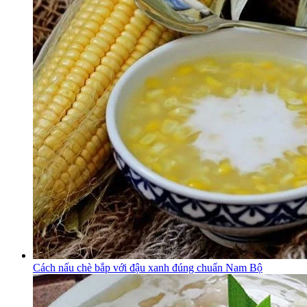
Cách nấu chè bắp với đậu xanh đúng chuẩn Nam Bộ