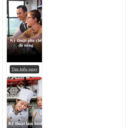
Kỹ thuật pha chế
đồ uống
Tìm hiểu ngay
Kỹ thuật làm bánh