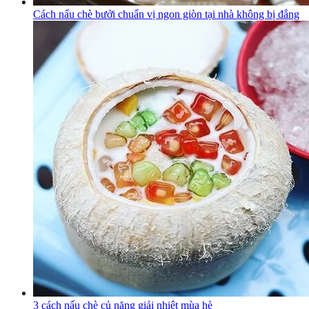
Cách nấu chè bưởi chuẩn vị ngon giòn tại nhà không bị đắng
3 cách nấu chè củ năng giải nhiệt mùa hè