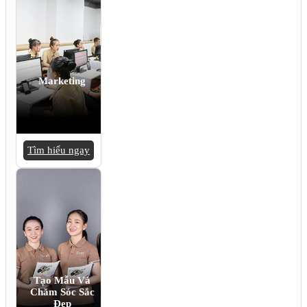
Marketing
Tìm hiểu ngay
Tạo Mẫu Và
Chăm Sóc Sắc
Đẹp