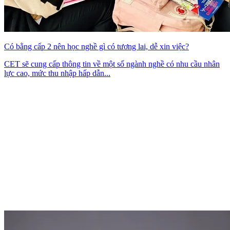
Có bằng cấp 2 nên học nghề gì có tương lai, dễ xin việc?
CET sẽ cung cấp thông tin về một số ngành nghề có nhu cầu nhân
lực cao, mức thu nhập hấp dẫn...