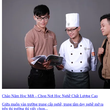
Chào Năm Học Mới – Chọn Nơi Học Nghề Chất Lượng Cao
Giữa muôn vàn trường trung cấp nghề, trung tâm dạy nghề mở ra
trên thị trường thì việc chọn...