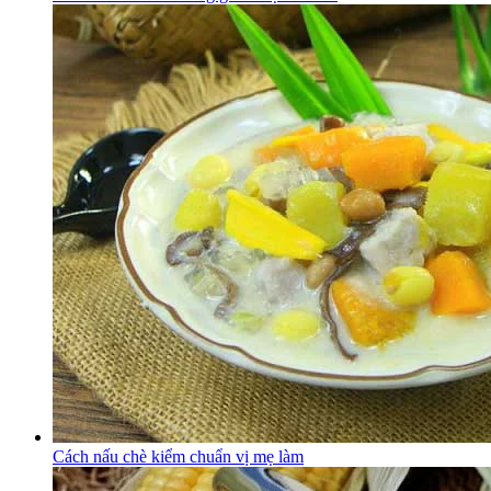
Cách nấu chè kiểm chuẩn vị mẹ làm