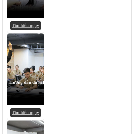
Tìm hiểu ngay
Hướng dẫn du lịch
Tìm hiểu ngay