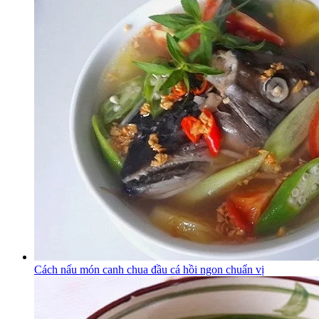
Cách nấu món canh chua đầu cá hồi ngon chuẩn vị