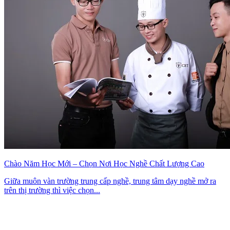
Chào Năm Học Mới – Chọn Nơi Học Nghề Chất Lượng Cao
Giữa muôn vàn trường trung cấp nghề, trung tâm dạy nghề mở ra
trên thị trường thì việc chọn...