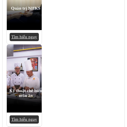
Quản trị NHKS
Tìm hiểu ngay
Kỹ thuật chế biến
món ăn
Tìm hiểu ngay