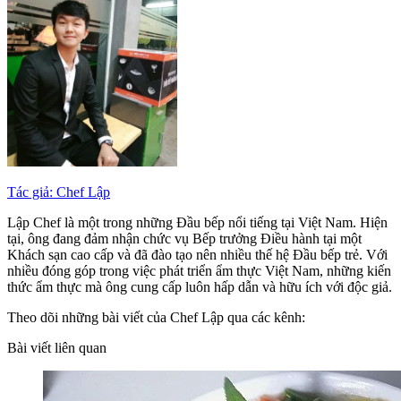
Tác giả: Chef Lập
Lập Chef là một trong những Đầu bếp nổi tiếng tại Việt Nam. Hiện
tại, ông đang đảm nhận chức vụ Bếp trưởng Điều hành tại một
Khách sạn cao cấp và đã đào tạo nên nhiều thế hệ Đầu bếp trẻ. Với
nhiều đóng góp trong việc phát triển ẩm thực Việt Nam, những kiến
thức ẩm thực mà ông cung cấp luôn hấp dẫn và hữu ích với độc giả.
Theo dõi những bài viết của Chef Lập qua các kênh:
Bài viết liên quan