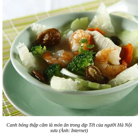
Canh bóng thập cẩm là món ăn trong dịp Tết của người Hà Nội
xưa (Ảnh: Internet)