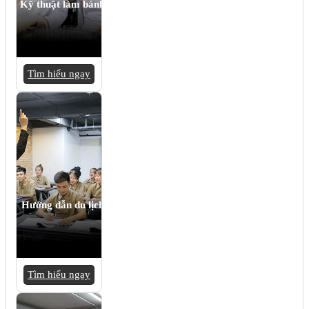
Kỹ thuật làm bánh
Tìm hiểu ngay
Hướng dẫn du lịch
Tìm hiểu ngay