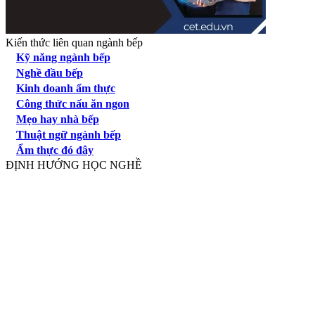
Kiến thức liên quan ngành bếp
Kỹ năng ngành bếp
Nghề đầu bếp
Kinh doanh ẩm thực
Công thức nấu ăn ngon
Mẹo hay nhà bếp
Thuật ngữ ngành bếp
Ẩm thực đó đây
ĐỊNH HƯỚNG HỌC NGHỀ