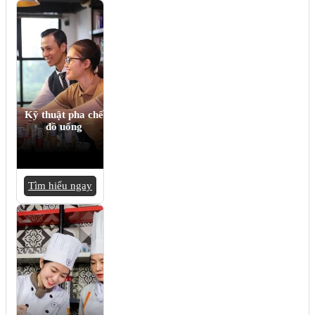
Kỹ thuật pha chế
đồ uống
Tìm hiểu ngay