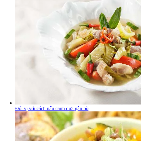
Đối vị với cách nấu canh dưa gân bò