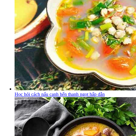
Học hỏi cách nấu canh hến thanh ngọt hấp dẫn