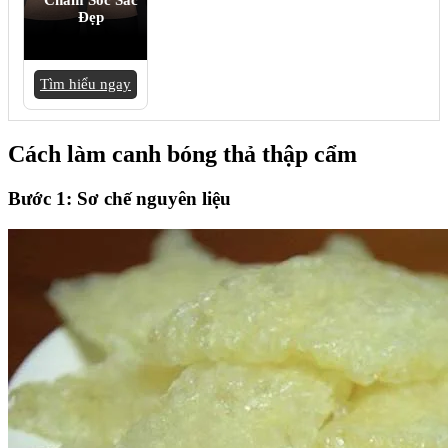
Chăm Sóc Sắc
Đẹp
Tìm hiểu ngay
Cách làm canh bóng thả thập cẩm
Bước 1: Sơ chế nguyên liệu