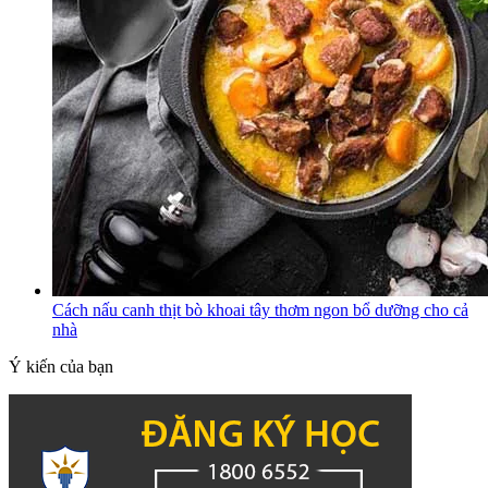
Cách nấu canh thịt bò khoai tây thơm ngon bổ dưỡng cho cả
nhà
Ý kiến của bạn