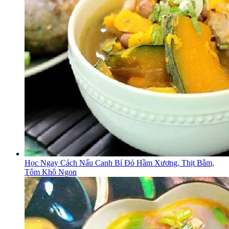
Học Ngay Cách Nấu Canh Bí Đỏ Hầm Xương, Thịt Bằm,
Tôm Khô Ngon