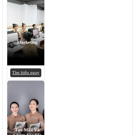
Marketing
Tìm hiểu ngay
Tạo Mẫu Và