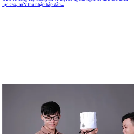
lực cao, mức thu nhập hấp dẫn...