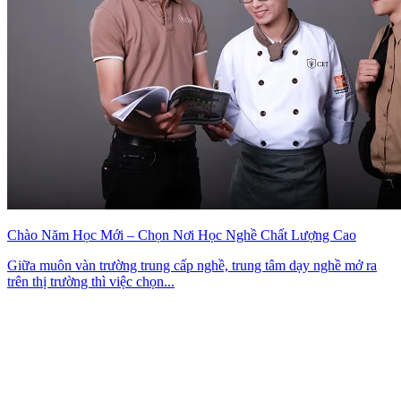
Chào Năm Học Mới – Chọn Nơi Học Nghề Chất Lượng Cao
Giữa muôn vàn trường trung cấp nghề, trung tâm dạy nghề mở ra
trên thị trường thì việc chọn...