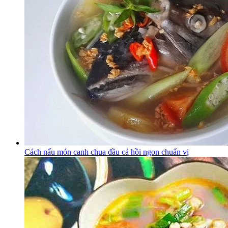
Cách nấu món canh chua đầu cá hồi ngon chuẩn vị