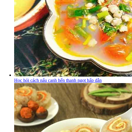
Học hỏi cách nấu canh hến thanh ngọt hấp dẫn