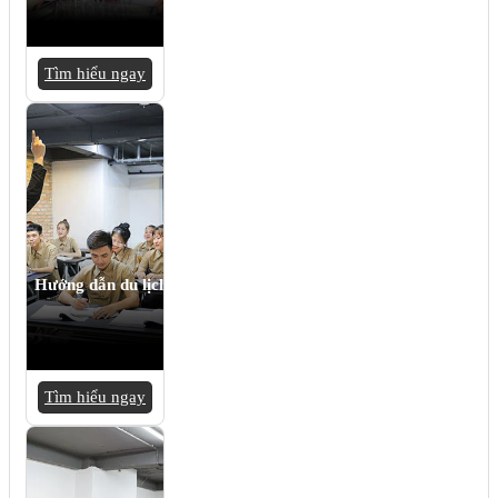
Tìm hiểu ngay
Hướng dẫn du lịch
Tìm hiểu ngay