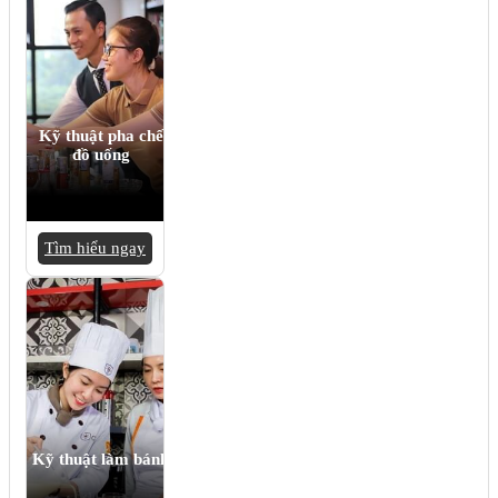
Kỹ thuật pha chế
đồ uống
Tìm hiểu ngay
Kỹ thuật làm bánh