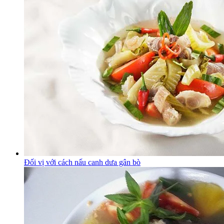
Đối vị với cách nấu canh dưa gân bò