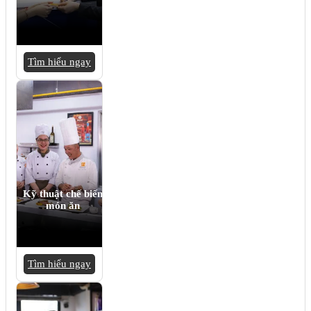
Tìm hiểu ngay
Kỹ thuật chế biến
món ăn
Tìm hiểu ngay