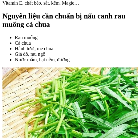
Vitamin E, chất béo, sắt, kẽm, Magie…
Nguyên liệu cần chuẩn bị nấu canh rau
muống cà chua
Rau muống
Cà chua
Hành tươi, me chua
Giá đỗ, rau ngổ
Nước mắm, hạt nêm, đường