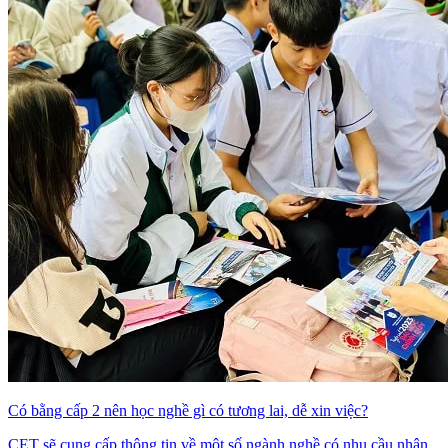
Có bằng cấp 2 nên học nghề gì có tương lai, dễ xin việc?
CET sẽ cung cấp thông tin về một số ngành nghề có nhu cầu nhân