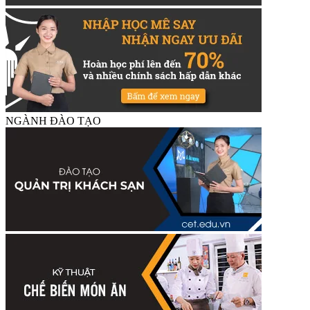
NGÀNH ĐÀO TẠO