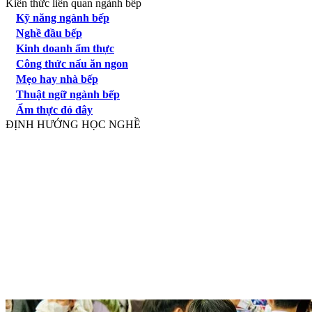
Kiến thức liên quan ngành bếp
Kỹ năng ngành bếp
Nghề đầu bếp
Kinh doanh ẩm thực
Công thức nấu ăn ngon
Mẹo hay nhà bếp
Thuật ngữ ngành bếp
Ẩm thực đó đây
ĐỊNH HƯỚNG HỌC NGHỀ