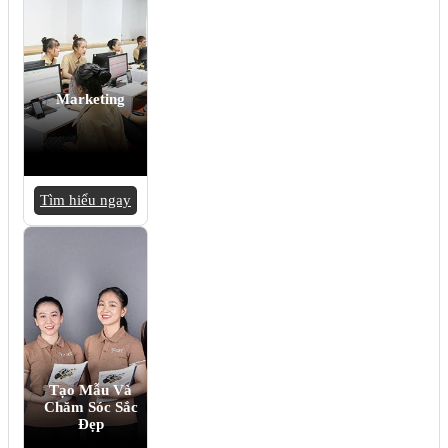
Marketing
Tìm hiểu ngay
Tạo Mẫu Và
Chăm Sóc Sắc
Đẹp