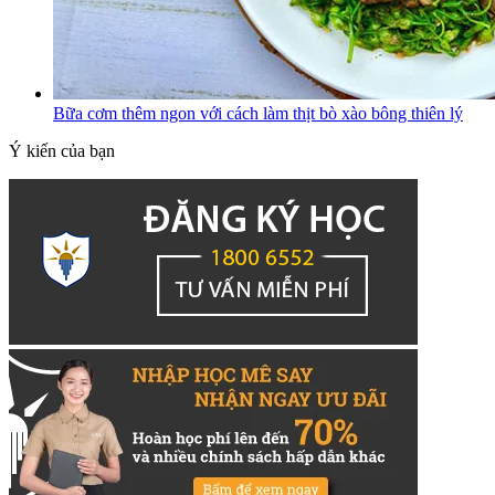
Bữa cơm thêm ngon với cách làm thịt bò xào bông thiên lý
Ý kiến của bạn