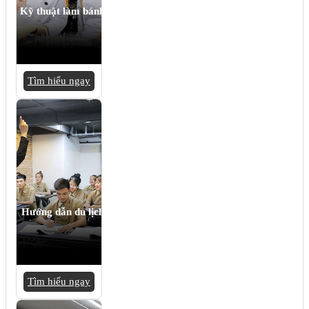
Kỹ thuật làm bánh
Tìm hiểu ngay
Hướng dẫn du lịch
Tìm hiểu ngay