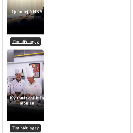
Quản trị NHKS
Tìm hiểu ngay
Kỹ thuật chế biến
món ăn
Tìm hiểu ngay