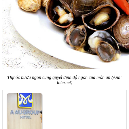
Thịt ốc bươu ngon cũng quyết định độ ngon của món ăn (Ảnh:
Internet)