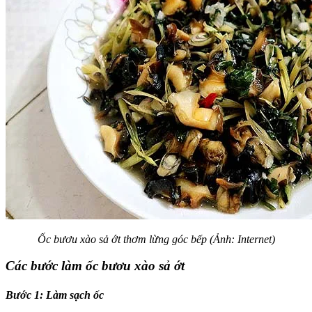
Ốc bươu xào sả ớt thơm lừng góc bếp (Ảnh: Internet)
Các bước làm ốc bươu xào sả ớt
Bước 1:
Làm sạch ốc