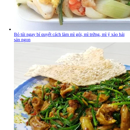
Bỏ túi ngay bí quyết cách làm mì gói, mì trứng, mì ý xào hải
sản ngon