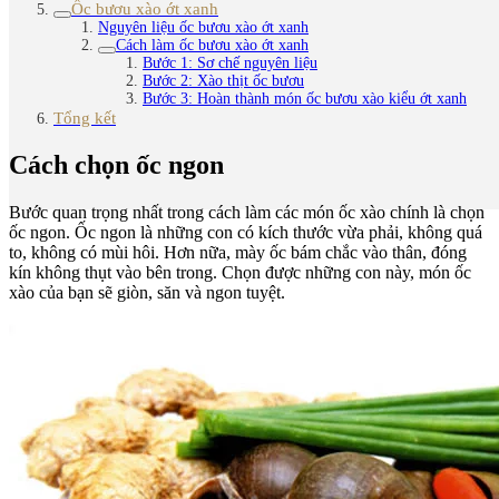
Ốc bươu xào ớt xanh
Nguyên liệu ốc bươu xào ớt xanh
Cách làm ốc bươu xào ớt xanh
Bước 1: Sơ chế nguyên liệu
Bước 2: Xào thịt ốc bươu
Bước 3: Hoàn thành món ốc bươu xào kiểu ớt xanh
Tổng kết
Cách chọn ốc ngon
Bước quan trọng nhất trong cách làm các món ốc xào chính là chọn
ốc ngon. Ốc ngon là những con có kích thước vừa phải, không quá
to, không có mùi hôi. Hơn nữa, mày ốc bám chắc vào thân, đóng
kín không thụt vào bên trong. Chọn được những con này, món ốc
xào của bạn sẽ giòn, săn và ngon tuyệt.