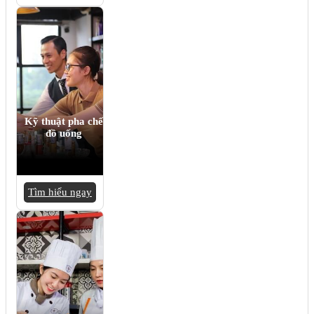
Kỹ thuật pha chế
đồ uống
Tìm hiểu ngay