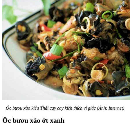
Ốc bươu xào kiểu Thái cay cay kích thích vị giác (Ảnh: Internet)
Ốc bươu xào ớt xanh