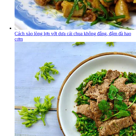
Cách xào lòng lợn với dưa cải chua không đắng, đậm đà hao
cơm