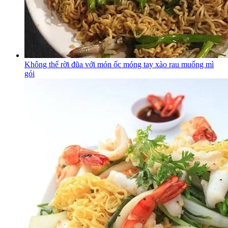
Không thể rời đũa với món ốc móng tay xào rau muống mì
gói