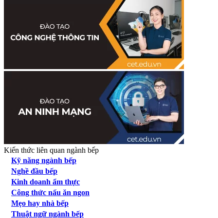
Kiến thức liên quan ngành bếp
Kỹ năng ngành bếp
Nghề đầu bếp
Kinh doanh ẩm thực
Công thức nấu ăn ngon
Mẹo hay nhà bếp
Thuật ngữ ngành bếp