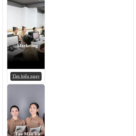
Marketing
Tìm hiểu ngay
Tạo Mẫu Và