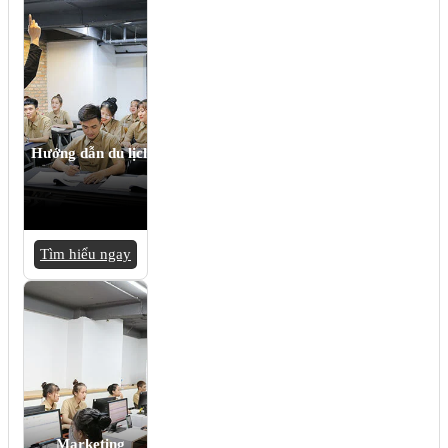
Hướng dẫn du lịch
Tìm hiểu ngay
Marketing