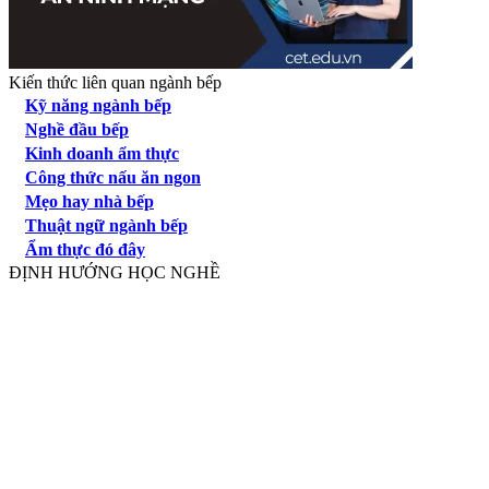
Kiến thức liên quan ngành bếp
Kỹ năng ngành bếp
Nghề đầu bếp
Kinh doanh ẩm thực
Công thức nấu ăn ngon
Mẹo hay nhà bếp
Thuật ngữ ngành bếp
Ẩm thực đó đây
ĐỊNH HƯỚNG HỌC NGHỀ