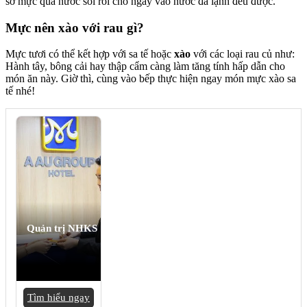
sơ mực qua nước sôi rồi cho ngay vào nước đá lạnh đều được.
Mực nên xào với rau gì?
Mực tươi có thể kết hợp với sa tế hoặc
xào
với các loại rau củ như:
Hành tây, bông cải hay thập cẩm càng làm tăng tính hấp dẫn cho
món ăn này. Giờ thì, cùng vào bếp thực hiện ngay món mực xào sa
tế nhé!
Quản trị NHKS
Tìm hiểu ngay