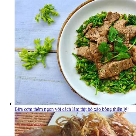
Bữa cơm thêm ngon với cách làm thịt bò xào bông thiên lý