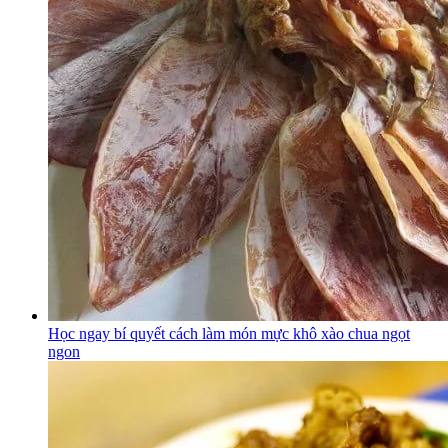
Học ngay bí quyết cách làm món mực khô xào chua ngọt
ngon