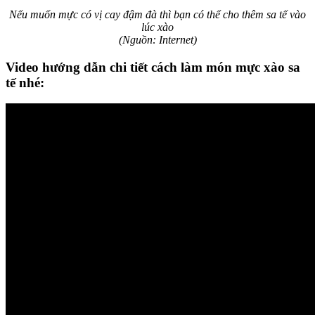
Nếu muốn mực có vị cay đậm đà thì bạn có thể cho thêm sa tế vào
lúc xào
(Nguồn: Internet)
Video hướng dẫn chi tiết cách làm món mực xào sa
tế nhé: