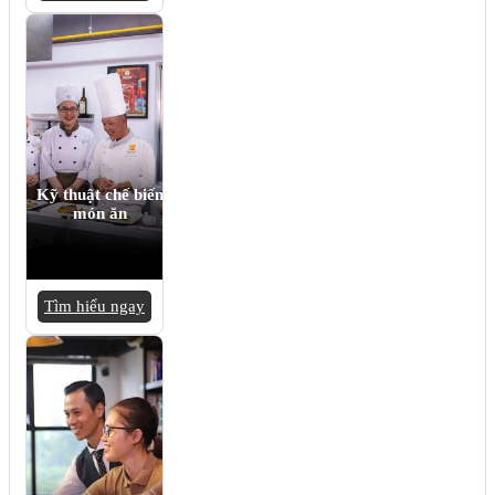
Kỹ thuật chế biến
món ăn
Tìm hiểu ngay