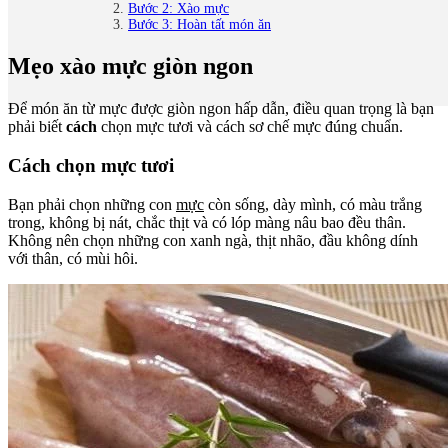
Bước 2: Xào mực
Bước 3: Hoàn tất món ăn
Mẹo xào mực giòn ngon
Để món ăn từ mực được giòn ngon hấp dẫn, điều quan trọng là bạn
phải biết
cách
chọn mực tươi và cách sơ chế mực đúng chuẩn.
Cách chọn mực tươi
Bạn phải chọn những con
mực
còn sống, dày mình, có màu trắng
trong, không bị nát, chắc thịt và có lóp màng nâu bao đều thân.
Không nên chọn những con xanh ngà, thịt nhão, đầu không dính
với thân, có mùi hôi.