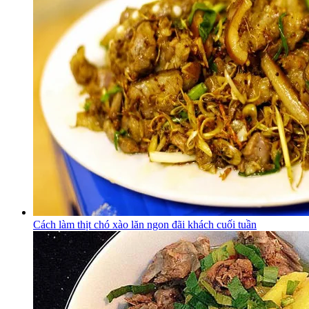
Cách làm thịt chó xào lăn ngon đãi khách cuối tuần