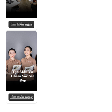
Tìm hiểu ngay
Tạo Mẫu Và
Chăm Sóc Sắc
Đẹp
Tìm hiểu ngay