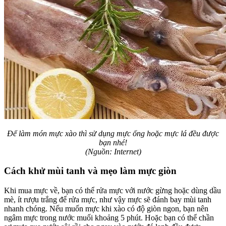
Để làm món mực xào thì sử dụng mực ống hoặc mực lá đều được
bạn nhé!
(Nguồn: Internet)
Cách khử mùi tanh và mẹo làm mực giòn
Khi mua mực về, bạn có thể rửa mực với nước gừng hoặc dùng dầu
mè, ít rượu trắng để rửa mực, như vậy mực sẽ đánh bay mùi tanh
nhanh chóng. Nếu muốn mực khi xào có độ giòn ngon, bạn nên
ngâm mực trong nước muối khoảng 5 phút. Hoặc bạn có thể chần