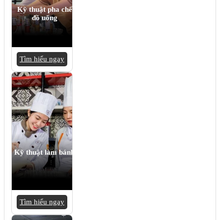
Kỹ thuật pha chế
đồ uống
Tìm hiểu ngay
Kỹ thuật làm bánh
Tìm hiểu ngay