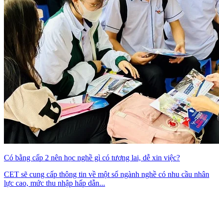
Có bằng cấp 2 nên học nghề gì có tương lai, dễ xin việc?
CET sẽ cung cấp thông tin về một số ngành nghề có nhu cầu nhân
lực cao, mức thu nhập hấp dẫn...