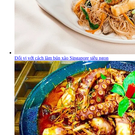
Đổi vị với cách làm bún xào Singapore siêu ngon