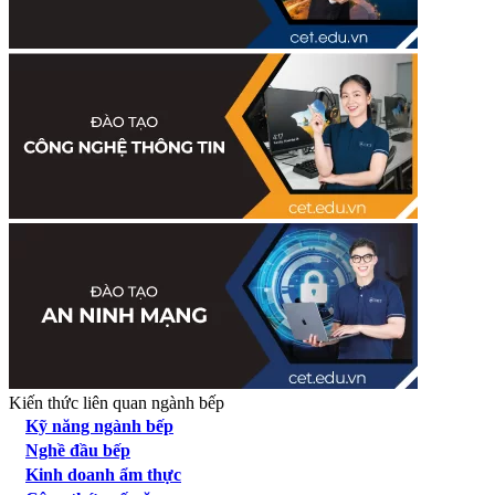
Kiến thức liên quan ngành bếp
Kỹ năng ngành bếp
Nghề đầu bếp
Kinh doanh ẩm thực