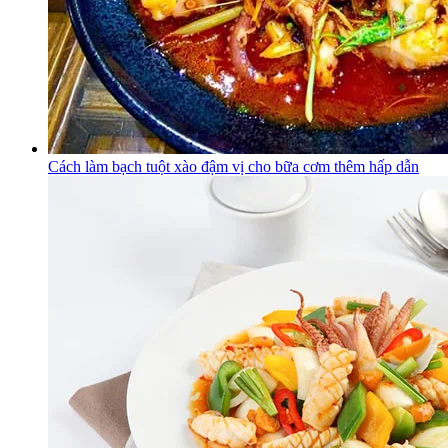
Cách làm bạch tuột xào đậm vị cho bữa cơm thêm hấp dẫn