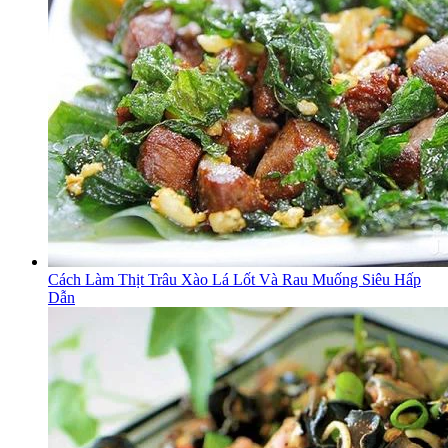
Cách Làm Thịt Trâu Xào Lá Lốt Và Rau Muống Siêu Hấp
Dẫn