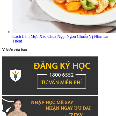
Cách Làm Mực Xào Chua Ngọt Ngon Chuẩn Vị Nhìn Là
Thèm
Ý kiến của bạn