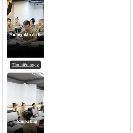
Hướng dẫn du lịch
Tìm hiểu ngay
Marketing