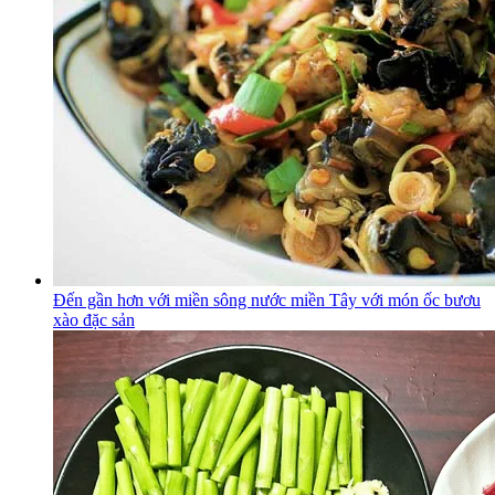
Đến gần hơn với miền sông nước miền Tây với món ốc bươu
xào đặc sản