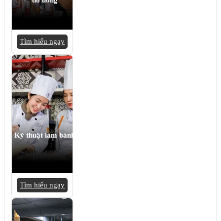
Tìm hiểu ngay
Kỹ thuật làm bánh
Tìm hiểu ngay