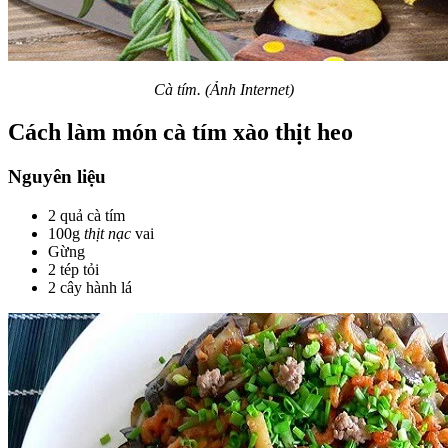
Cà tím. (Ảnh Internet)
Cách làm món cà tím xào thịt heo
Nguyên liệu
2 quả cà tím
100g
thịt nạc
vai
Gừng
2 tép tỏi
2 cây hành lá