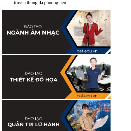
truyen thong da phuong tien