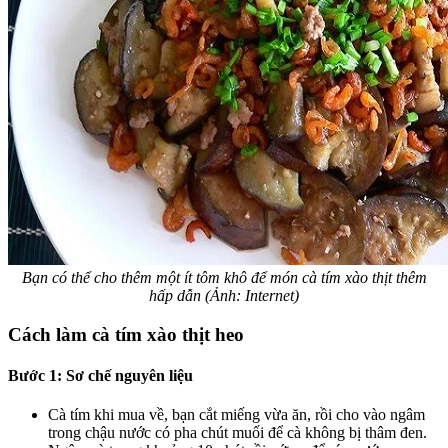
Bạn có thể cho thêm một ít tôm khô để món cà tím xào thịt thêm
hấp dẫn (Ảnh: Internet)
Cách làm cà tím xào thịt heo
Bước 1: Sơ chế nguyên liệu
Cà tím khi mua về, bạn cắt miếng vừa ăn, rồi cho vào ngâm
trong chậu nước có pha chút muối để cà không bị thâm đen.