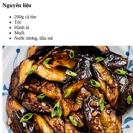
Nguyên liệu
200g cà tím
Tỏi
Hành lá
Muối
Nước tương, dầu mè