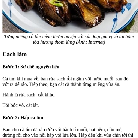
Từng miếng cà tím mềm thơm quyện với các loại gia vị và tỏi băm
tỏa hương thơm lừng (Ảnh: Internet)
Cách làm
Bước 1: Sơ chế nguyên liệu
Cà tím khi mua về, bạn rửa sạch rồi ngâm với nước muối, sau đó
vớt ra để ráo. Tiếp theo, bạn cắt cà thành từng miếng vừa ăn.
Hành lá rửa sạch, cắt khúc.
Tỏi bóc vỏ, cắt lát.
Bước 2: Hấp cà tím
Bạn cho cà tím đã ráo ướp vói hành tí muối, hạt nêm, dầu mè,
đường rồi cho vào nồi hấp với lửa lớn. Hấp đến khi vừa chín tới thì