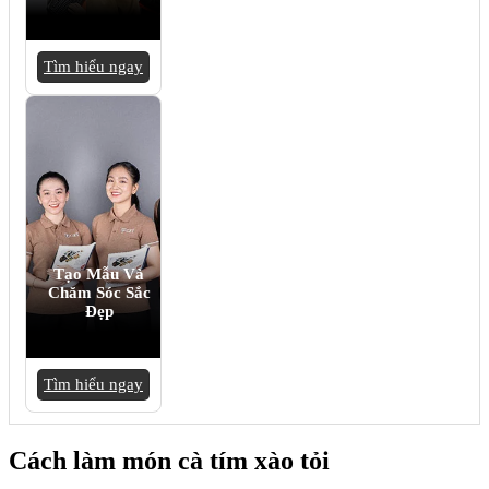
Tìm hiểu ngay
Tạo Mẫu Và
Chăm Sóc Sắc
Đẹp
Tìm hiểu ngay
Cách làm món cà tím xào tỏi