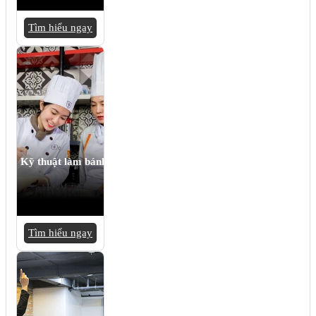
Tìm hiểu ngay
Kỹ thuật làm bánh
Tìm hiểu ngay