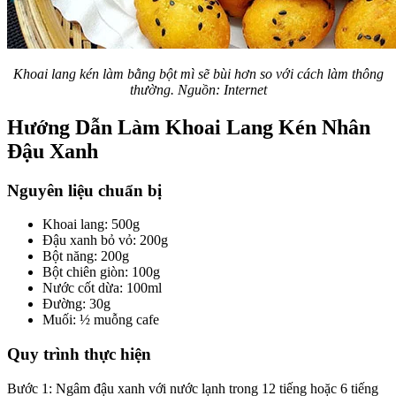
Khoai lang kén làm bằng bột mì sẽ bùi hơn so với cách làm thông
thường. Nguồn: Internet
Hướng Dẫn Làm Khoai Lang Kén Nhân
Đậu Xanh
Nguyên liệu chuẩn bị
Khoai lang: 500g
Đậu xanh bỏ vỏ: 200g
Bột năng: 200g
Bột chiên giòn: 100g
Nước cốt dừa: 100ml
Đường: 30g
Muối: ½ muỗng cafe
Quy trình thực hiện
Bước 1: Ngâm đậu xanh với nước lạnh trong 12 tiếng hoặc 6 tiếng