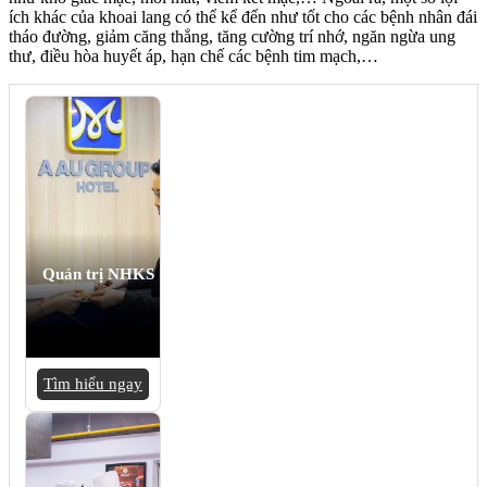
ích khác của khoai lang có thể kể đến như tốt cho các bệnh nhân đái
tháo đường, giảm căng thẳng, tăng cường trí nhớ, ngăn ngừa ung
thư, điều hòa huyết áp, hạn chế các bệnh tim mạch,…
Quản trị NHKS
Tìm hiểu ngay