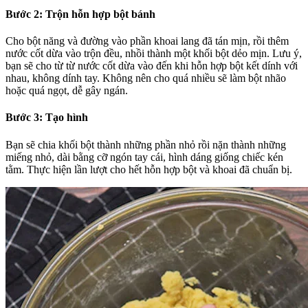
Bước 2: Trộn hỗn hợp bột bánh
Cho bột năng và đường vào phần khoai lang đã tán mịn, rồi thêm
nước cốt dừa vào trộn đều, nhồi thành một khối bột dẻo mịn. Lưu ý,
bạn sẽ cho từ từ nước cốt dừa vào đến khi hỗn hợp bột kết dính với
nhau, không dính tay. Không nên cho quá nhiều sẽ làm bột nhão
hoặc quá ngọt, dễ gây ngán.
Bước 3: Tạo hình
Bạn sẽ chia khối bột thành những phần nhỏ rồi nặn thành những
miếng nhỏ, dài bằng cỡ ngón tay cái, hình dáng giống chiếc kén
tằm. Thực hiện lần lượt cho hết hỗn hợp bột và khoai đã chuẩn bị.