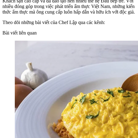
Khách sạn cao cấp và đã đào tạo nên nhiều thế hệ Đầu bếp trẻ. Với
nhiều đóng góp trong việc phát triển ẩm thực Việt Nam, những kiến
thức ẩm thực mà ông cung cấp luôn hấp dẫn và hữu ích với độc giả.
Theo dõi những bài viết của Chef Lập qua các kênh:
Bài viết liên quan