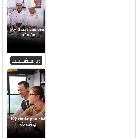
Kỹ thuật chế biến
món ăn
Tìm hiểu ngay
Kỹ thuật pha chế
đồ uống