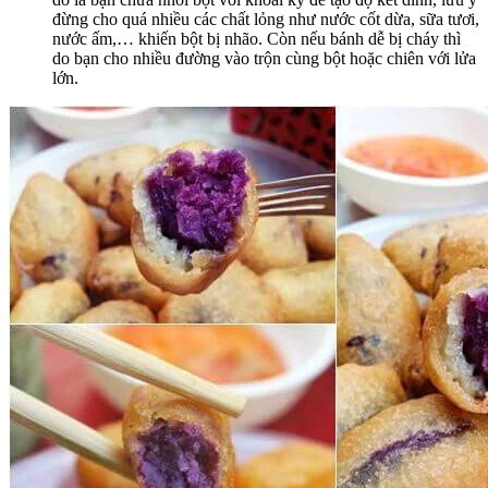
đừng cho quá nhiều các chất lỏng như nước cốt dừa, sữa tươi,
nước ấm,… khiến bột bị nhão. Còn nếu bánh dễ bị cháy thì
do bạn cho nhiều đường vào trộn cùng bột hoặc chiên với lửa
lớn.