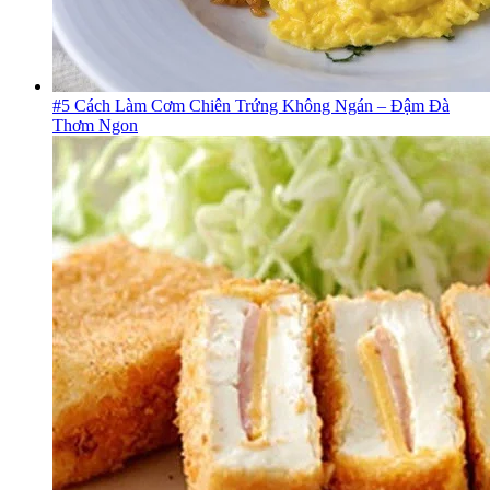
#5 Cách Làm Cơm Chiên Trứng Không Ngán – Đậm Đà
Thơm Ngon