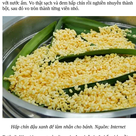
với nước ấm. Vo thật sạch và đem hấp chín rồi nghiền nhuyễn thành
bột, sau đó vo tròn thành từng viên nhỏ.
Hấp chín đậu xanh để làm nhân cho bánh. Nguồn: Internet