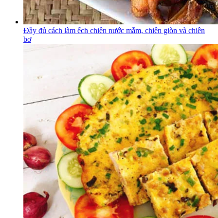
Đầy đủ cách làm ếch chiên nước mắm, chiên giòn và chiên
bơ