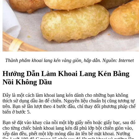
Thành phẩm khoai lang kén vàng giòn, hấp dẫn. Nguồn: Internet
Hướng Dẫn Làm Khoai Lang Kén Bằng
Nồi Không Dầu
Đây là một cách làm khoai lang kén dành cho những bạn không
thích sử dụng dầu ăn để chiên. Nguyên liệu chuẩn bị cũng tương tự
trên. Bạn sẽ lần lượt theo 4 bước đầu, chỉ thay đổi phương pháp chế
biến ở bước 5.
Bạn sẽ đặt vào khay của nồi một lớp giấy nến hoặc giấy bạc, sau đó
cho từng chiếc bánh khoai lang kén đã phủ lớp bột chiên giòn vào,
xếp dàn đều, phết một lớp mỏng dầu ăn lên bề mặt khoai. Nướng