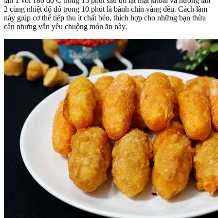
lần 1 với 180 độ C trong 15 phút sau đó lật mặt khoai và nướng lần
2 cùng nhiệt độ đó trong 10 phút là bánh chín vàng đều. Cách làm
này giúp cơ thể tiếp thu ít chất béo, thích hợp cho những bạn thừa
cân nhưng vẫn yêu chuộng món ăn này.