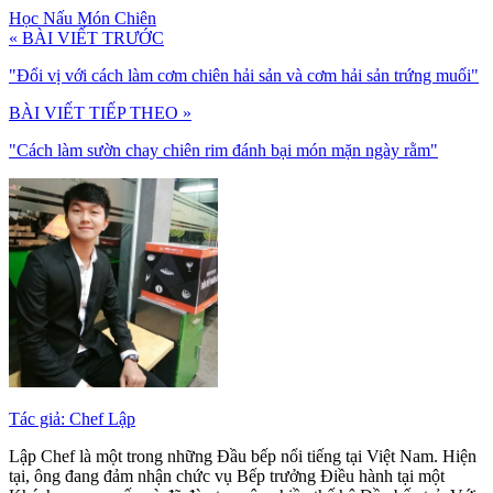
Học Nấu Món Chiên
« BÀI VIẾT TRƯỚC
"Đổi vị với cách làm cơm chiên hải sản và cơm hải sản trứng muối"
BÀI VIẾT TIẾP THEO »
"Cách làm sườn chay chiên rim đánh bại món mặn ngày rằm"
Tác giả: Chef Lập
Lập Chef là một trong những Đầu bếp nổi tiếng tại Việt Nam. Hiện
tại, ông đang đảm nhận chức vụ Bếp trưởng Điều hành tại một