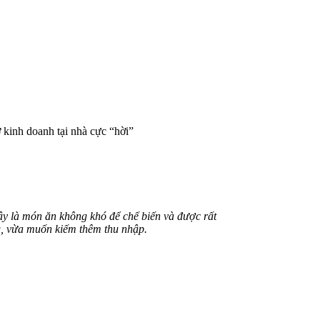
kinh doanh tại nhà cực “hời”
y là món ăn không khó để chế biến và được rất
g, vừa muốn kiếm thêm thu nhập.