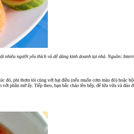
t nhiều người yêu thích và dễ dàng kinh doanh tại nhà. Nguồn: Intern
lúc đó, phi thơm tỏi cùng với hạt điều (nếu muốn cơm màu đỏ) hoặc b
ơm với phần mỡ ấy. Tiếp theo, bạn bắc chảo lên bếp, để lửa vừa và đảo 