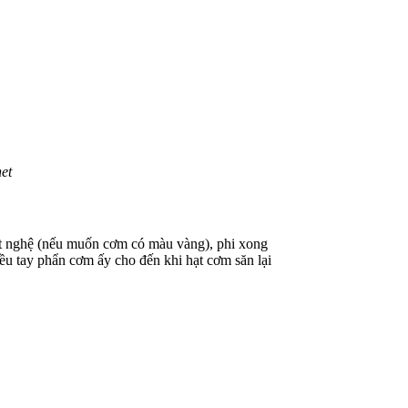
et
ột nghệ (nếu muốn cơm có màu vàng), phi xong
đều tay phẩn cơm ấy cho đến khi hạt cơm săn lại