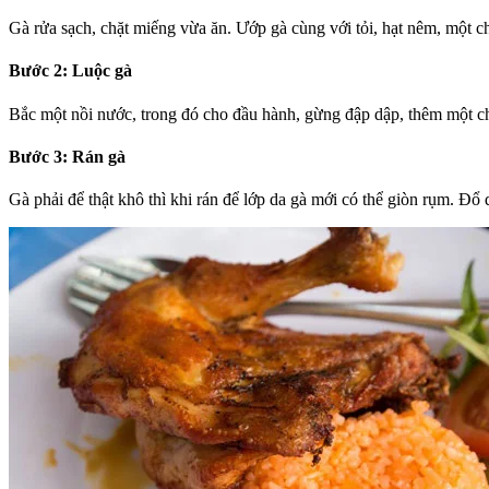
Gà rửa sạch, chặt miếng vừa ăn. Ướp gà cùng với tỏi, hạt nêm, một 
Bước 2: Luộc gà
Bắc một nồi nước, trong đó cho đầu hành, gừng đập dập, thêm một chút
Bước 3: Rán gà
Gà phải để thật khô thì khi rán để lớp da gà mới có thể giòn rụm. Đổ 