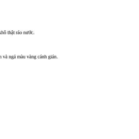
khô thật ráo nước.
iòn và ngả màu vàng cánh gián.