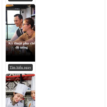
Kỹ thuật pha chế
đồ uống
Tìm hiểu ngay