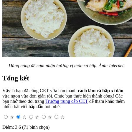
Dùng nóng để cảm nhận hương vị món cá hấp. Ảnh: Internet
Tổng kết
Vậy là bạn đã cũng CET vừa hàn thành
cách làm cá hấp xì dầu
vừa ngon vừa đơn giản rồi. Chúc bạn thực hiện thành công! Các
bạn nhớ theo dõi trang
Trường trung cấp CET
để tham khảo thêm
nhiều bài viết hấp dẫn hơn nhé.
☆
☆
☆
☆
☆
Điểm: 3.6 (71 bình chọn)