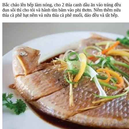
Bắc chảo lên bếp làm nóng, cho 2 thìa canh dầu ăn vào tráng đều
đun sôi thì cho tỏi và hành tím băm vào phi thơm. Nêm thêm nửa
thìa cà phê hạt nêm và nửa thìa cà phê muối, đảo đều và tắt bếp.