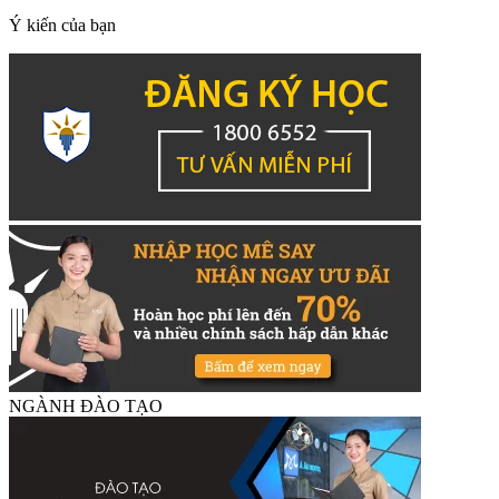
Ý kiến của bạn
NGÀNH ĐÀO TẠO