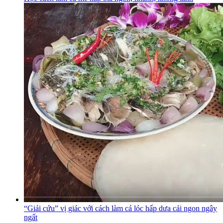
“Giải cứu” vị giác với cách làm cá lóc hấp dưa cải ngon ngây
ngất