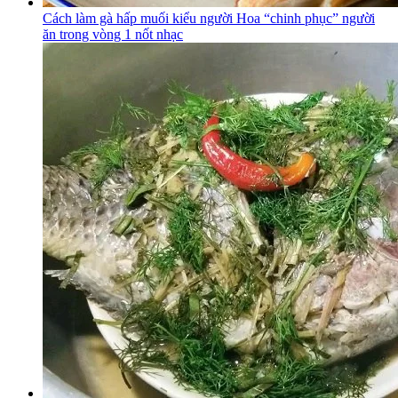
Cách làm gà hấp muối kiểu người Hoa “chinh phục” người
ăn trong vòng 1 nốt nhạc