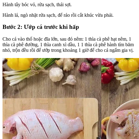
Hành tây bóc vỏ, rửa sạch, thái sợi.
Hành lá, ngò nhặt rửa sạch, để ráo rồi cắt khúc vừa phải.
Bước 2: Ướp cá trước khi hấp
Cho cá vào thố hoặc đĩa lớn, sau đó nêm: 1 thìa cà phê hạt nêm, 1
thìa cà phê đường, 1 thìa canh xì dầu, 1 1 thìa cà phê hành tím băm
nhỏ, trộn đều rồi để ướp trong khoảng 1 giờ để cho cá ngấm gia vị.