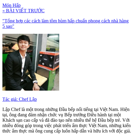
Món Hấp
« BÀI VIẾT TRƯỚC
"Tổng hợp các cách làm tôm hùm hấp chuẩn phong cách nhà hàng
5 sao"
Tác giả: Chef Lập
Lập Chef là một trong những Đầu bếp nổi tiếng tại Việt Nam. Hiện
tại, ông đang đảm nhận chức vụ Bếp trưởng Điều hành tại một
Khách sạn cao cấp và đã đào tạo nên nhiều thế hệ Đầu bếp trẻ. Với
nhiều đóng góp trong việc phát triển ẩm thực Việt Nam, những kiến
thức ẩm thực mà ông cung cấp luôn hấp dẫn và hữu ích với độc giả.