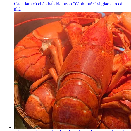
Cách làm cá chép hấp bia ngon “đánh thức” vị giác cho cả
nhà