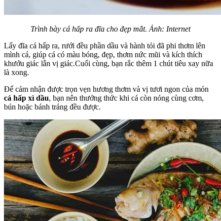
Trình bày cá hấp ra đĩa cho đẹp mắt. Ảnh: Internet
Lấy đĩa cá hấp ra, rưới đều phần dầu và hành tỏi đã phi thơm lên
mình cá, giúp cá có màu bóng, đẹp, thơm nức mũi và kích thích
khướu giác lẫn vị giác.Cuối cùng, bạn rắc thêm 1 chút tiêu xay nữa
là xong.
Để cảm nhận được trọn vẹn hương thơm và vị tươi ngon của món
cá hấp xì dầu
, bạn nên thưởng thức khi cá còn nóng cùng cơm,
bún hoặc bánh tráng đều được.