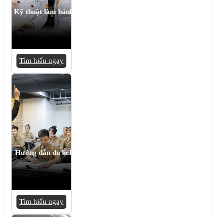
Kỹ thuật làm bánh
Tìm hiểu ngay
Hướng dẫn du lịch
Tìm hiểu ngay