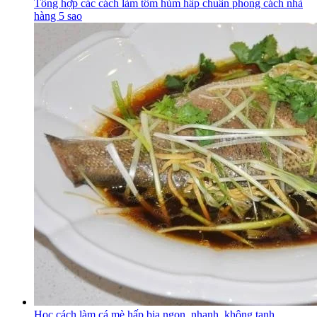
Tổng hợp các cách làm tôm hùm hấp chuẩn phong cách nhà
hàng 5 sao
Học cách làm cá mè hấp bia ngon, nhanh, không tanh