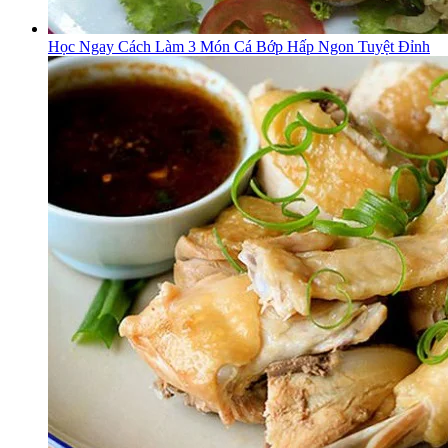
Học Ngay Cách Làm 3 Món Cá Bớp Hấp Ngon Tuyệt Đỉnh