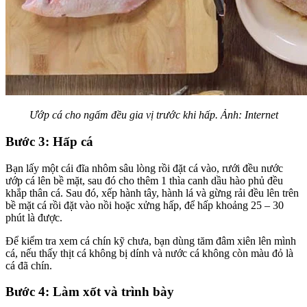
Ướp cá cho ngấm đều gia vị trước khi hấp. Ảnh: Internet
Bước 3: Hấp cá
Bạn lấy một cái đĩa nhôm sâu lòng rồi đặt cá vào, rưới đều nước
ướp cá lên bề mặt, sau đó cho thêm 1 thìa canh dầu hào phủ đều
khắp thân cá. Sau đó, xếp hành tây, hành lá và gừng rải đều lên trên
bề mặt cá rồi đặt vào nồi hoặc xửng hấp, để hấp khoảng 25 – 30
phút là được.
Để kiểm tra xem cá chín kỹ chưa, bạn dùng tăm đâm xiên lên mình
cá, nếu thấy thịt cá không bị dính và nước cá không còn màu đỏ là
cá đã chín.
Bước 4: Làm xốt và trình bày