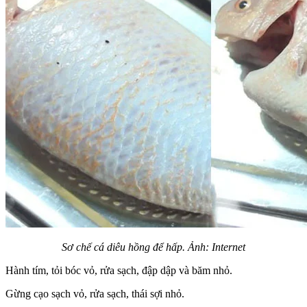
Sơ chế cá diêu hồng để hấp. Ảnh: Internet
Hành tím, tỏi bóc vỏ, rửa sạch, đập dập và băm nhỏ.
Gừng cạo sạch vỏ, rửa sạch, thái sợi nhỏ.