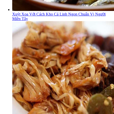
Xuýt Xoa Với Cách Kho Cá Linh Ngon Chuẩn Vị Người
Miền Tây