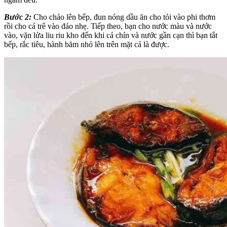
Bước 2:
Cho chảo lên bếp, đun nóng dầu ăn cho tỏi vào phi thơm
rồi cho cá trê vào đảo nhẹ. Tiếp theo, bạn cho nước màu và nước
vào, vặn lửa liu riu kho đến khi cá chín và nước gần cạn thì bạn tắt
bếp, rắc tiêu, hành băm nhỏ lên trên mặt cá là được.