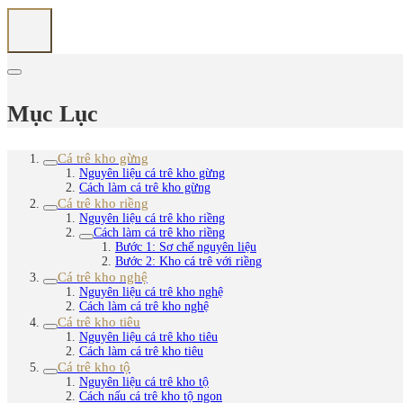
Mục Lục
Cá trê kho gừng
Nguyên liệu cá trê kho gừng
Cách làm cá trê kho gừng
Cá trê kho riềng
Nguyên liệu cá trê kho riềng
Cách làm cá trê kho riềng
Bước 1: Sơ chế nguyên liệu
Bước 2: Kho cá trê với riềng
Cá trê kho nghệ
Nguyên liệu cá trê kho nghệ
Cách làm cá trê kho nghệ
Cá trê kho tiêu
Nguyên liệu cá trê kho tiêu
Cách làm cá trê kho tiêu
Cá trê kho tộ
Nguyên liệu cá trê kho tộ
Cách nấu cá trê kho tộ ngon