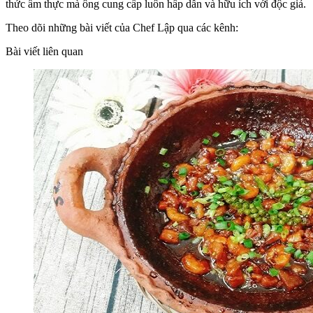
thức ẩm thực mà ông cung cấp luôn hấp dẫn và hữu ích với độc giả.
Theo dõi những bài viết của Chef Lập qua các kênh:
Bài viết liên quan