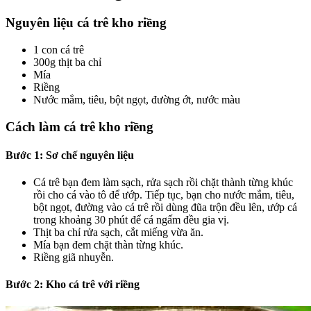
Nguyên liệu cá trê kho riềng
1 con cá trê
300g thịt ba chỉ
Mía
Riềng
Nước mắm, tiêu, bột ngọt, đường ớt, nước màu
Cách làm cá trê kho riềng
Bước 1: Sơ chế nguyên liệu
Cá trê bạn đem làm sạch, rửa sạch rồi chặt thành từng khúc
rồi cho cá vào tô để ướp. Tiếp tục, bạn cho nước mắm, tiêu,
bột ngọt, đường vào cá trê rồi dùng đũa trộn đều lên, ướp cá
trong khoảng 30 phút để cá ngấm đều gia vị.
Thịt ba chỉ rửa sạch, cắt miếng vừa ăn.
Mía bạn đem chặt thàn từng khúc.
Riềng giã nhuyễn.
Bước 2: Kho cá trê với riềng