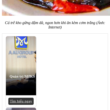
Cá trê kho gừng đậm đà, ngon hơn khi ăn kèm cơm trắng (Ảnh:
Internet)
Quản trị NHKS
Tìm hiểu ngay