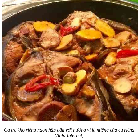
Cá trê kho riềng ngon hấp dẫn với hương vị là miệng của củ riềng
(Ảnh: Internet)