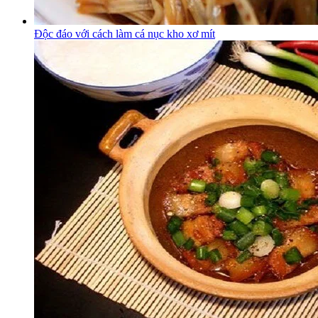
Độc đáo với cách làm cá nục kho xơ mít