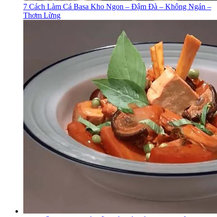
7 Cách Làm Cá Basa Kho Ngon – Đậm Đà – Không Ngán –
Thơm Lừng