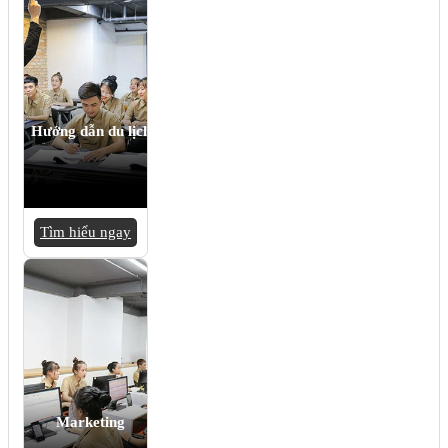
Hướng dẫn du lịch
Tìm hiểu ngay
Marketing