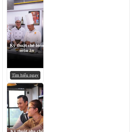
Kỹ thuật chế biến
món ăn
Tìm hiểu ngay
Kỹ thuật pha chế