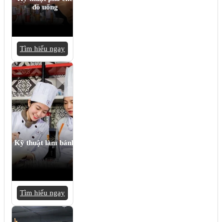
đồ uống
Tìm hiểu ngay
Kỹ thuật làm bánh
Tìm hiểu ngay