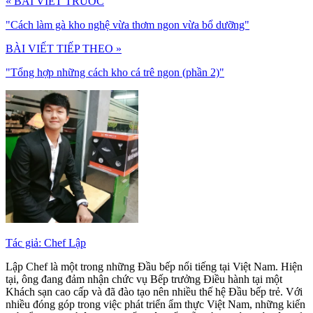
« BÀI VIẾT TRƯỚC
"Cách làm gà kho nghệ vừa thơm ngon vừa bổ dưỡng"
BÀI VIẾT TIẾP THEO »
"Tổng hợp những cách kho cá trê ngon (phần 2)"
Tác giả: Chef Lập
Lập Chef là một trong những Đầu bếp nổi tiếng tại Việt Nam. Hiện
tại, ông đang đảm nhận chức vụ Bếp trưởng Điều hành tại một
Khách sạn cao cấp và đã đào tạo nên nhiều thế hệ Đầu bếp trẻ. Với
nhiều đóng góp trong việc phát triển ẩm thực Việt Nam, những kiến