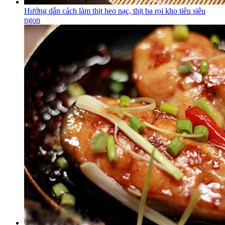
Hướng dẫn cách làm thịt heo nạc, thịt ba rọi kho tiêu siêu
ngon