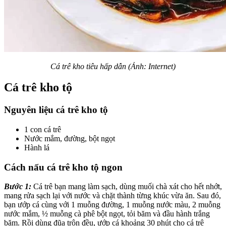
Cá trê kho tiêu hấp dẫn (Ảnh: Internet)
Cá trê kho tộ
Nguyên liệu cá trê kho tộ
1 con cá trê
Nước mắm, đường, bột ngọt
Hành lá
Cách nấu cá trê kho tộ ngon
Bước 1:
Cá trê bạn mang làm sạch, dùng muối chà xát cho hết nhớt,
mang rửa sạch lại với nước và chặt thành từng khúc vừa ăn. Sau đó,
bạn ướp cá cùng với 1 muỗng đường, 1 muỗng nước màu, 2 muỗng
nước mắm, ½ muỗng cà phê bột ngọt, tỏi băm và đầu hành trắng
băm. Rồi dùng đũa trộn đều, ướp cá khoảng 30 phút cho cá trê