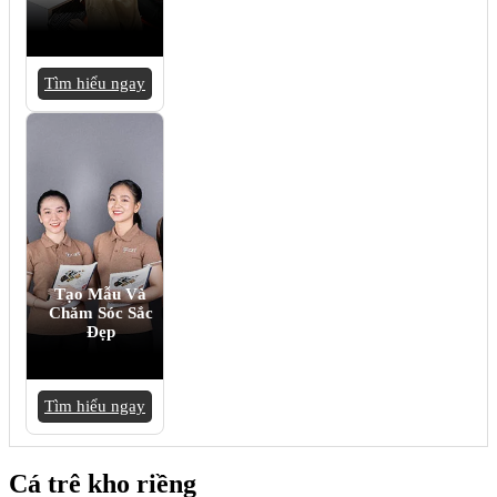
Tìm hiểu ngay
Tạo Mẫu Và
Chăm Sóc Sắc
Đẹp
Tìm hiểu ngay
Cá trê kho riềng