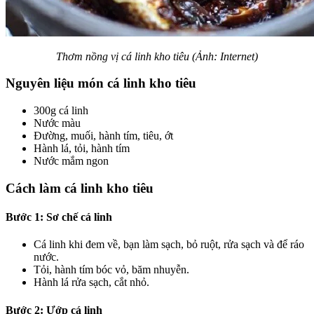
Thơm nồng vị cá linh kho tiêu (Ảnh: Internet)
Nguyên liệu món cá linh kho tiêu
300g cá linh
Nước màu
Đường, muối, hành tím, tiêu, ớt
Hành lá, tỏi, hành tím
Nước mắm ngon
Cách làm cá linh kho tiêu
Bước 1: Sơ chế cá linh
Cá linh khi đem về, bạn làm sạch, bỏ ruột, rửa sạch và để ráo
nước.
Tỏi, hành tím bóc vỏ, băm nhuyễn.
Hành lá rửa sạch, cắt nhỏ.
Bước 2: Ướp cá linh