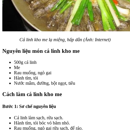
Cá linh kho me lạ miệng, hấp dẫn (Ảnh: Internet)
Nguyên liệu món cá linh kho me
500g cá linh
Me
Rau muống, ngò gai
Hành tím, tỏi
Nước mắm, đường, bột ngọt, tiêu
Cách làm cá linh kho me
Bước 1: Sơ chế nguyên liệu
Cá linh làm sạch, rửa sạch.
Hành tím, tỏi bóc vỏ băm nhỏ.
Rau muống, ngò gai rửa sạch, để ráo.