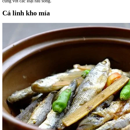
cùng với các loại rau sống.
Cá linh kho mía