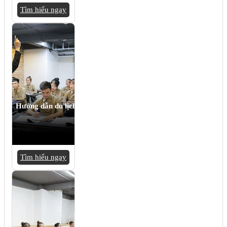
Tìm hiểu ngay
Hướng dẫn du lịch
Tìm hiểu ngay