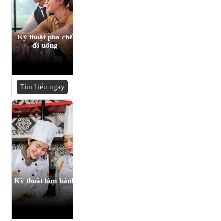
Kỹ thuật pha chế
đồ uống
Tìm hiểu ngay
Kỹ thuật làm bánh