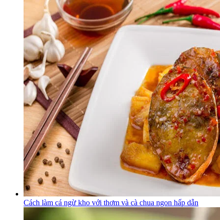
Cách làm cá ngừ kho với thơm và cà chua ngon hấp dẫn