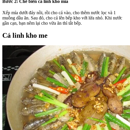
Bước 2: Chế biến cá linh kho mía
Xếp mía dưới đáy nồi, rồi cho cá vào, cho thêm nước lọc và 1
muỗng dầu ăn. Sau đó, cho cá lên bếp kho với lửa nhỏ. Khi nước
gần cạn, bạn nêm lại cho vừa ăn thì tắt bếp.
Cá linh kho me