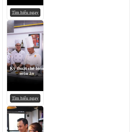
Tìm hiểu ngay
Kỹ thuật chế biến
món ăn
Tìm hiểu ngay