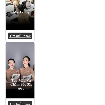
Marketing
Tìm hiểu ngay
Tạo Mẫu Và
Chăm Sóc Sắc
Đẹp
Tìm hiểu ngay