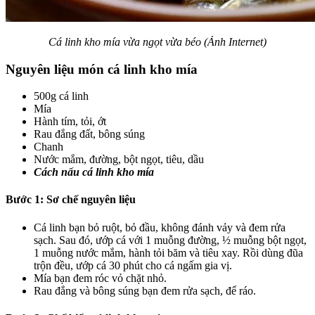
Cá linh kho mía vừa ngọt vừa béo (Ảnh Internet)
Nguyên liệu món cá linh kho mía
500g cá linh
Mía
Hành tím, tỏi, ớt
Rau đắng đất, bông súng
Chanh
Nước mắm, đường, bột ngọt, tiêu, dầu
Cách nấu cá linh kho mía
Bước 1: Sơ chế nguyên liệu
Cá linh bạn bỏ ruột, bỏ đầu, không đánh vảy và đem rửa
sạch. Sau đó, ướp cá với 1 muỗng đường, ½ muỗng bột ngọt,
1 muỗng nước mắm, hành tỏi băm và tiêu xay. Rồi dùng đũa
trộn đều, ướp cá 30 phút cho cá ngấm gia vị.
Mía bạn đem róc vỏ chặt nhỏ.
Rau đắng và bông súng bạn đem rửa sạch, để ráo.