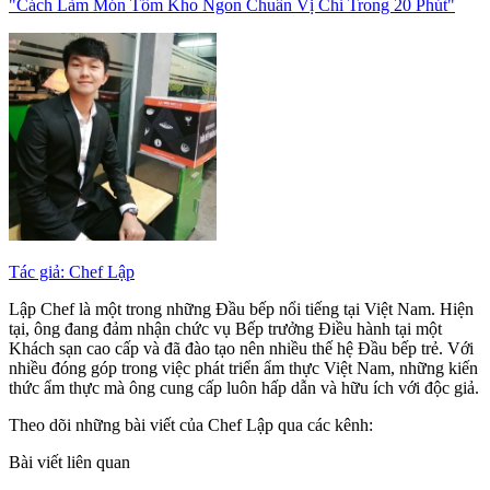
"Cách Làm Món Tôm Kho Ngon Chuẩn Vị Chỉ Trong 20 Phút"
Tác giả: Chef Lập
Lập Chef là một trong những Đầu bếp nổi tiếng tại Việt Nam. Hiện
tại, ông đang đảm nhận chức vụ Bếp trưởng Điều hành tại một
Khách sạn cao cấp và đã đào tạo nên nhiều thế hệ Đầu bếp trẻ. Với
nhiều đóng góp trong việc phát triển ẩm thực Việt Nam, những kiến
thức ẩm thực mà ông cung cấp luôn hấp dẫn và hữu ích với độc giả.
Theo dõi những bài viết của Chef Lập qua các kênh:
Bài viết liên quan