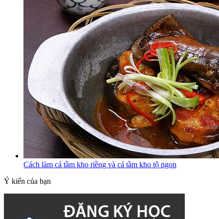
Cách làm cá tầm kho riềng và cá tầm kho tộ ngon
Ý kiến của bạn