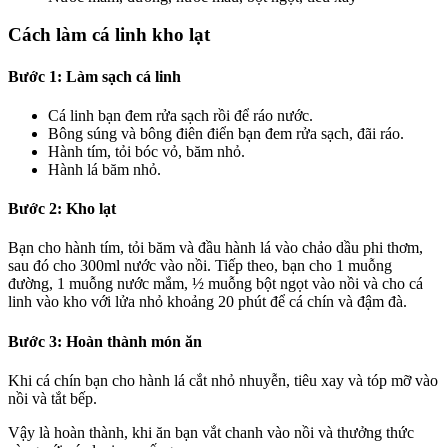
Cách làm cá linh kho lạt
Bước 1: Làm sạch cá linh
Cá linh bạn đem rửa sạch rồi để ráo nước.
Bông súng và bông điên điển bạn đem rửa sạch, đãi ráo.
Hành tím, tỏi bóc vỏ, băm nhỏ.
Hành lá băm nhỏ.
Bước 2: Kho lạt
Bạn cho hành tím, tỏi băm và đầu hành lá vào chảo dầu phi thơm,
sau đó cho 300ml nước vào nồi. Tiếp theo, bạn cho 1 muỗng
đường, 1 muỗng nước mắm, ½ muỗng bột ngọt vào nồi và cho cá
linh vào kho với lửa nhỏ khoảng 20 phút để cá chín và đậm đà.
Bước 3: Hoàn thành món ăn
Khi cá chín bạn cho hành lá cắt nhỏ nhuyễn, tiêu xay và tóp mỡ vào
nồi và tắt bếp.
Vậy là hoàn thành, khi ăn bạn vắt chanh vào nồi và thưởng thức