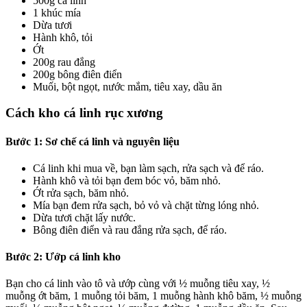
500g cá linh
1 khúc mía
Dừa tươi
Hành khô, tỏi
Ớt
200g rau đắng
200g bông điên điển
Muối, bột ngọt, nước mắm, tiêu xay, dầu ăn
Cách kho cá linh rục xương
Bước 1: Sơ chế cá linh và nguyên liệu
Cá linh khi mua về, bạn làm sạch, rửa sạch và để ráo.
Hành khô và tỏi bạn đem bóc vỏ, băm nhỏ.
Ớt rửa sạch, băm nhỏ.
Mía bạn đem rửa sạch, bỏ vỏ và chặt từng lóng nhỏ.
Dừa tươi chặt lấy nước.
Bông điên điển và rau đắng rửa sạch, để ráo.
Bước 2: Ướp cá linh kho
Bạn cho cá linh vào tô và ướp cùng với ½ muỗng tiêu xay, ½
muỗng ớt băm, 1 muỗng tỏi băm, 1 muỗng hành khô băm, ½ muỗng