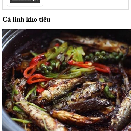
Cá linh kho tiêu