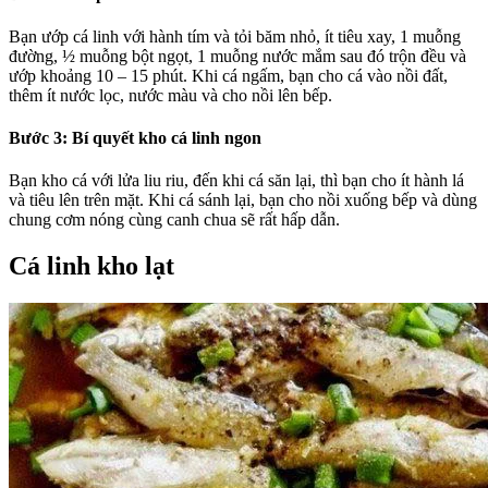
Bạn ướp cá linh với hành tím và tỏi băm nhỏ, ít tiêu xay, 1 muỗng
đường, ½ muỗng bột ngọt, 1 muỗng nước mắm sau đó trộn đều và
ướp khoảng 10 – 15 phút. Khi cá ngấm, bạn cho cá vào nồi đất,
thêm ít nước lọc, nước màu và cho nồi lên bếp.
Bước 3: Bí quyết kho cá linh ngon
Bạn kho cá với lửa liu riu, đến khi cá săn lại, thì bạn cho ít hành lá
và tiêu lên trên mặt. Khi cá sánh lại, bạn cho nồi xuống bếp và dùng
chung cơm nóng cùng canh chua sẽ rất hấp dẫn.
Cá linh kho lạt