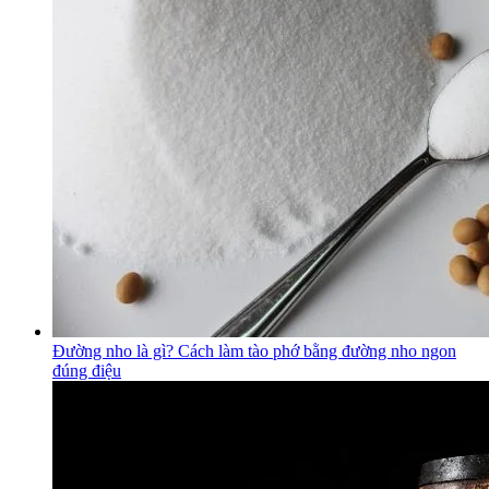
Đường nho là gì? Cách làm tào phớ bằng đường nho ngon
đúng điệu