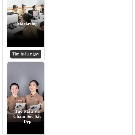
Marketing
Tìm hiểu ngay
Tạo Mẫu Và
Chăm Sóc Sắc
Đẹp