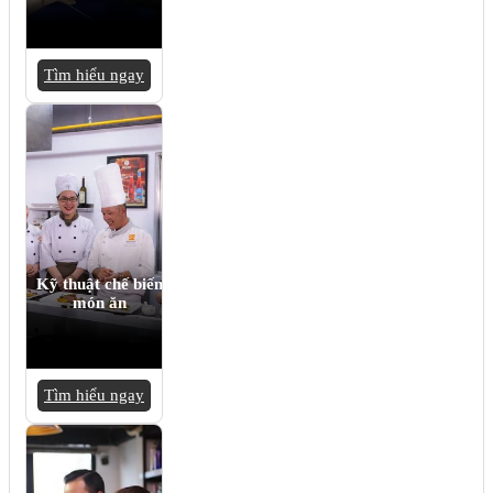
Tìm hiểu ngay
Kỹ thuật chế biến
món ăn
Tìm hiểu ngay