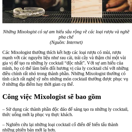
Những Mixologist có sự am hiểu sâu rộng về các loại rượu và nghề
pha chế
(Nguồn: Internet)
Các Mixologist thường thích kết hợp các loại rượu có mùi, rượu
mạnh với các nguyên liệu như rau cải, trái cây và thậm chí một vài
gia vị để tạo ra những ly cocktail “độc nhất”. Với sự am hiểu của
mình, họ có thể làm biến đổi hương vị của ly cocktail chỉ với những
điều chỉnh rất nhỏ trong thành phần. Những Mixologist thường có
tính cách rất nghệ sỹ nên những món cocktail thường được phục vụ
ở những địa điểm hay thời gian cụ thể.
Công việc Mixologist sẽ bao gồm
– Sử dụng các thành phần độc đáo để sáng tạo ra những ly cocktail,
thức uống mới lạ phục vụ thực khách.
– Nghiên cứu lại những loại cocktail cổ điển để biến tấu thành
những phiên bản mới lạ hơn.