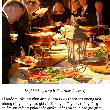
Loại hình dịch vụ buffet (Ảnh: Internet)
Ở nước ta, các loại hình dịch vụ của F&B khách sạn không mới
nhưng cũng không bao giờ cũ. Không những thế, chúng đang
chiếm giữ một thị phần “độc quyền” riêng và chưa bao giờ giảm