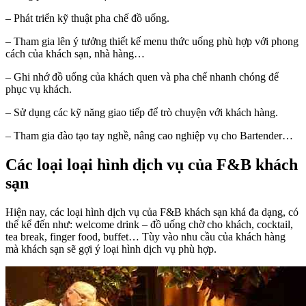
– Phát triển kỹ thuật pha chế đồ uống.
– Tham gia lên ý tưởng thiết kế menu thức uống phù hợp với phong
cách của khách sạn, nhà hàng…
– Ghi nhớ đồ uống của khách quen và pha chế nhanh chóng để
phục vụ khách.
– Sử dụng các kỹ năng giao tiếp để trò chuyện với khách hàng.
– Tham gia đào tạo tay nghề, nâng cao nghiệp vụ cho Bartender…
Các loại loại hình dịch vụ của F&B khách
sạn
Hiện nay, các loại hình dịch vụ của F&B khách sạn khá đa dạng, có
thể kể đến như: welcome drink – đồ uống chờ cho khách, cocktail,
tea break, finger food, buffet… Tùy vào nhu cầu của khách hàng
mà khách sạn sẽ gợi ý loại hình dịch vụ phù hợp.