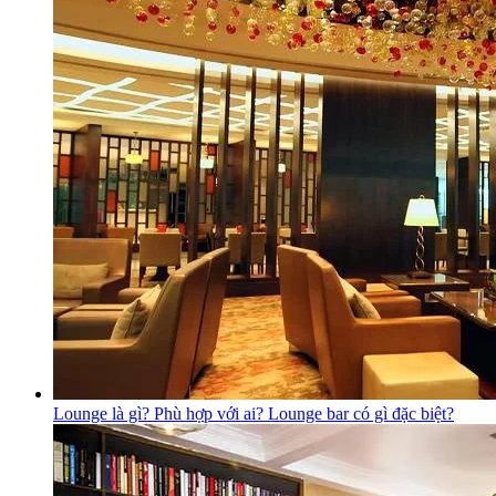
Lounge là gì? Phù hợp với ai? Lounge bar có gì đặc biệt?