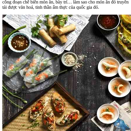
công đoạn chế biến món ăn, bày trí… làm sao cho món ăn đó truyền
tải được văn hoá, tinh thần ẩm thực của quốc gia đó.