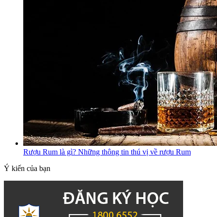
Rượu Rum là gì? Những thông tin thú vị về rượu Rum
Ý kiến của bạn