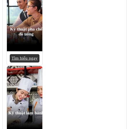
Kỹ thuật pha chế
đồ uống
Tìm hiểu ngay
Kỹ thuật làm bánh