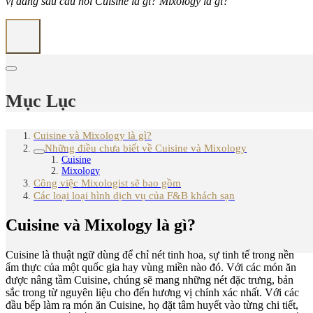
vị đằng sau câu hỏi Cuisine là gì? Mixology là gì?
Mục Lục
Cuisine và Mixology là gì?
Những điều chưa biết về Cuisine và Mixology
Cuisine
Mixology
Công việc Mixologist sẽ bao gồm
Các loại loại hình dịch vụ của F&B khách sạn
Cuisine và Mixology là gì?
Cuisine là thuật ngữ dùng để chỉ nét tinh hoa, sự tinh tế trong nền
ẩm thực của một quốc gia hay vùng miền nào đó. Với các món ăn
được nâng tầm Cuisine, chúng sẽ mang những nét đặc trưng, bản
sắc trong từ nguyên liệu cho đến hương vị chính xác nhất. Với các
đầu bếp làm ra món ăn Cuisine, họ đặt tâm huyết vào từng chi tiết,