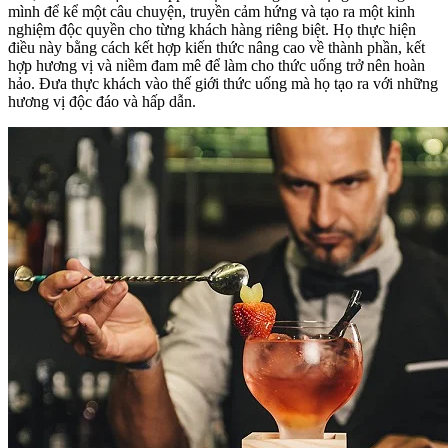
mình để kể một câu chuyện, truyền cảm hứng và tạo ra một kinh
nghiệm độc quyền cho từng khách hàng riêng biệt. Họ thực hiện
điều này bằng cách kết hợp kiến thức nâng cao về thành phần, kết
hợp hương vị và niềm đam mê để làm cho thức uống trở nên hoàn
hảo. Đưa thực khách vào thế giới thức uống mà họ tạo ra với những
hương vị độc đáo và hấp dẫn.