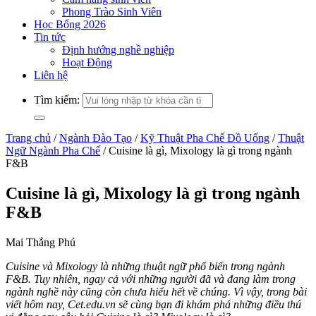
Phong Trào Sinh Viên
Học Bổng 2026
Tin tức
Định hướng nghề nghiệp
Hoạt Động
Liên hệ
Tìm kiếm:
Trang chủ
/
Ngành Đào Tạo
/
Kỹ Thuật Pha Chế Đồ Uống
/
Thuật
Ngữ Ngành Pha Chế
/
Cuisine là gì, Mixology là gì trong ngành
F&B
Cuisine là gì, Mixology là gì trong ngành
F&B
Mai Thắng Phú
Cuisine và Mixology là những thuật ngữ phổ biến trong ngành
F&B. Tuy nhiên, ngay cả với những người đã và đang làm trong
ngành nghề này cũng còn chưa hiểu hết về chúng. Vì vậy, trong bài
viết hôm nay, Cet.edu.vn sẽ cùng bạn đi khám phá những điều thú