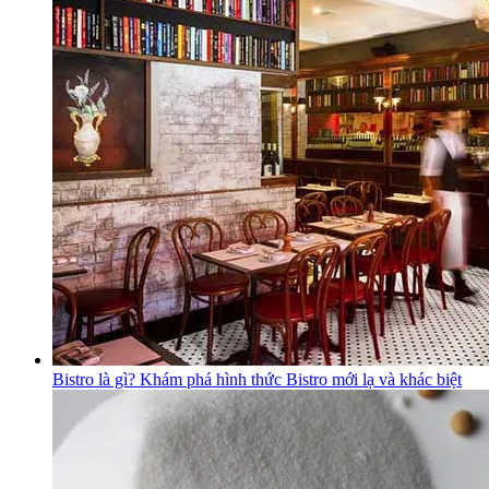
Bistro là gì? Khám phá hình thức Bistro mới lạ và khác biệt