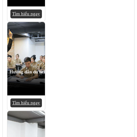
Tìm hiểu ngay
Hướng dẫn du lịch
Tìm hiểu ngay