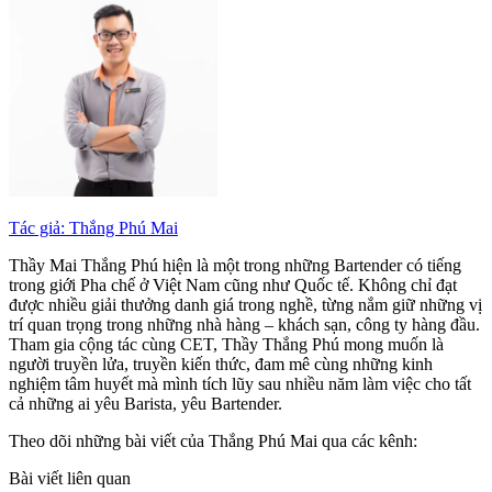
Tác giả: Thắng Phú Mai
Thầy Mai Thắng Phú hiện là một trong những Bartender có tiếng
trong giới Pha chế ở Việt Nam cũng như Quốc tế. Không chỉ đạt
được nhiều giải thưởng danh giá trong nghề, từng nắm giữ những vị
trí quan trọng trong những nhà hàng – khách sạn, công ty hàng đầu.
Tham gia cộng tác cùng CET, Thầy Thắng Phú mong muốn là
người truyền lửa, truyền kiến thức, đam mê cùng những kinh
nghiệm tâm huyết mà mình tích lũy sau nhiều năm làm việc cho tất
cả những ai yêu Barista, yêu Bartender.
Theo dõi những bài viết của Thắng Phú Mai qua các kênh:
Bài viết liên quan