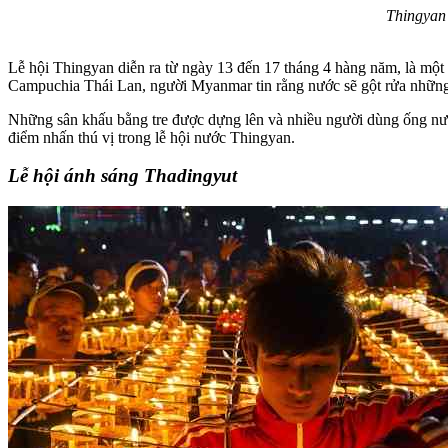
Thingyan –
Lễ hội Thingyan diễn ra từ ngày 13 đến 17 tháng 4 hàng năm, là 
Campuchia Thái Lan, người Myanmar tin rằng nước sẽ gột rửa những đi
Những sân khấu bằng tre được dựng lên và nhiều người dùng ống nước x
điểm nhấn thú vị trong lễ hội nước Thingyan.
Lễ hội ánh sáng Thadingyut