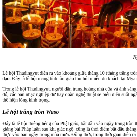
Ng
Lễ hội Thadingyut diễn ra vào khoảng giữa tháng 10 (tháng trăng tròn t
đạo. Đây là lễ hội mang tính tôn giáo thu hút nhiều du khách tại My
Trong lễ hội Thadingyut, người dân trang hoàng nhà cửa và ánh sáng 
đó, các ban nhạc nghiệp dư hay đoàn nghệ thuật sẽ biểu diễn suốt ngày 
thể hiện lòng kính trọng.
Lễ hội trăng tròn Waso
Đây là lễ hội thiêng liêng của Phật giáo, bắt đầu vào ngày trăng tròn
giảng bài Pháp luân sau khi giác ngộ, cũng là thời điểm bắt đầu tháng ăn 
thực vào ban ngày trong mùa mưa. Đồng thời, trong thời gian diễn