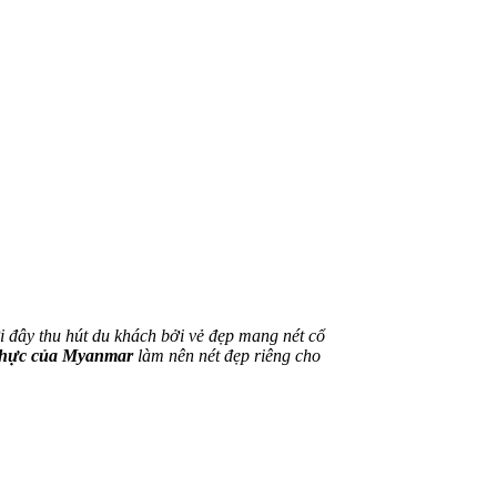
 đây thu hút du khách bởi vẻ đẹp mang nét cổ
m thực của Myanmar
làm nên nét đẹp riêng cho