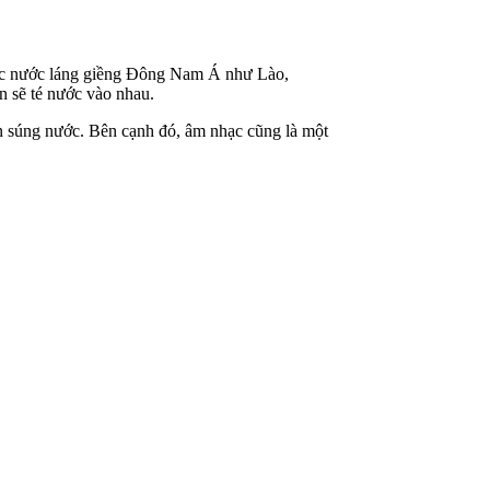
ư các nước láng giềng Đông Nam Á như Lào,
̃ té nước vào nhau.
úng nước. Bên cạnh đó, âm nhạc cũng là một