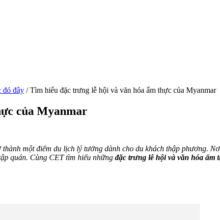
 đó đây
/
Tìm hiểu đặc trưng lễ hội và văn hóa ẩm thực của Myanmar
 thực của Myanmar
 thành một điểm du lịch lý tưởng dành cho du khách thập phương. Nơi
c tập quán. Cùng CET tìm hiểu những
đặc trưng lễ hội và văn hóa ẩ