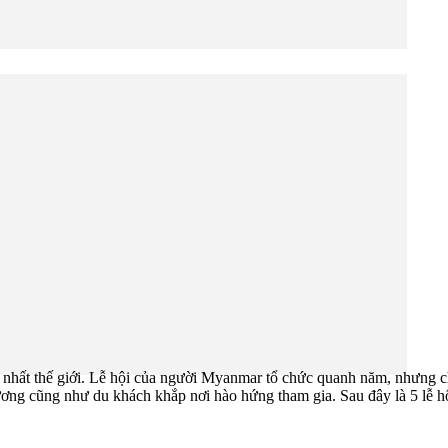
̣c nhất thế giới. Lễ hội của người Myanmar tổ chức quanh năm, nhưng chủ
 phương cũng như du khách khắp nơi hào hứng tham gia. Sau đây là 5 lễ 