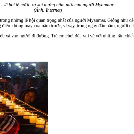
 lễ hội té nước xả xui mừng năm mới của người Myanmar.
(Ảnh: Internet)
một trong những lễ hội quan trọng nhất của người Myanmar. Giống nh
ều không may của năm trước, vì vậy, trong ngày đầu năm, người dân se
ả vào người đi đường. Trẻ em chơi đùa vui vẻ với những trận chiến s