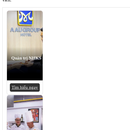
Quản trị NHKS
Tìm hiểu ngay