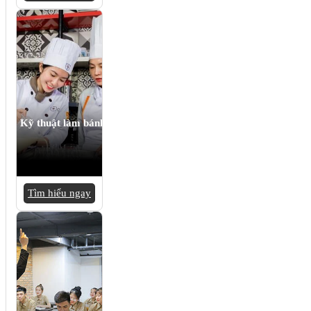
Kỹ thuật làm bánh
Tìm hiểu ngay