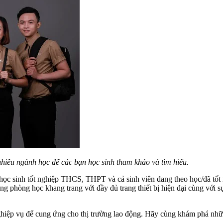
hiều ngành học để các bạn học sinh tham khảo và tìm hiểu.
ọc sinh tốt nghiệp THCS, THPT và cả sinh viên đang theo học/đã tốt n
ng phòng học khang trang với đầy đủ trang thiết bị hiện đại cùng với 
nghiệp vụ để cung ứng cho thị trường lao động. Hãy cùng khám phá n