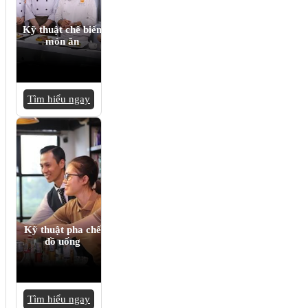
Kỹ thuật chế biến
món ăn
Tìm hiểu ngay
Kỹ thuật pha chế
đồ uống
Tìm hiểu ngay