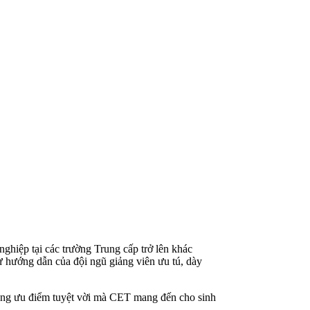
ghiệp tại các trường Trung cấp trở lên khác
sự hướng dẫn của đội ngũ giảng viên ưu tú, dày
hững ưu điểm tuyệt vời mà CET mang đến cho sinh