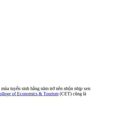
ho mùa tuyển sinh hằng năm trở nên nhộn nhịp xen
ollege of Economics & Tourism
(CET) cũng là