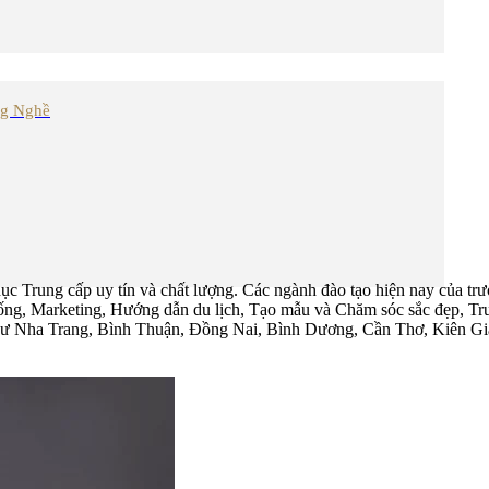
ng Nghề
ục Trung cấp uy tín và chất lượng. Các ngành đào tạo hiện nay của t
 uống, Marketing, Hướng dẫn du lịch, Tạo mẫu và Chăm sóc sắc đẹp, T
nh như Nha Trang, Bình Thuận, Đồng Nai, Bình Dương, Cần Thơ, Kiên G