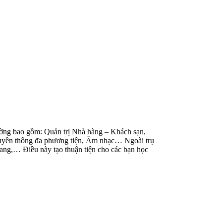
rường bao gồm: Quản trị Nhà hàng – Khách sạn,
ruyền thông đa phương tiện, Âm nhạc… Ngoài trụ
iang,… Điều này tạo thuận tiện cho các bạn học