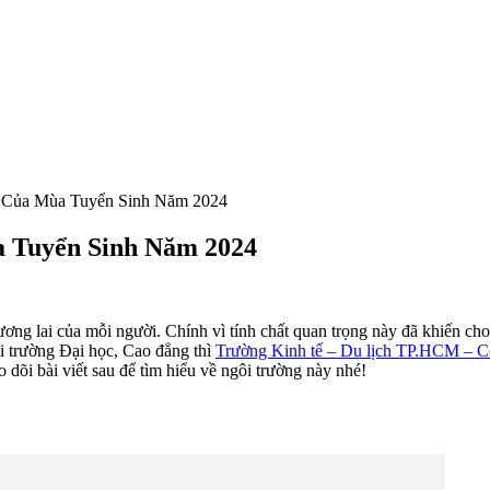
 Của Mùa Tuyển Sinh Năm 2024
 Tuyển Sinh Năm 2024
ương lai của mỗi người. Chính vì tính chất quan trọng này đã khiến c
i trường Đại học, Cao đẳng thì
Trường Kinh tế – Du lịch TP.HCM – C
dõi bài viết sau để tìm hiểu về ngôi trường này nhé!