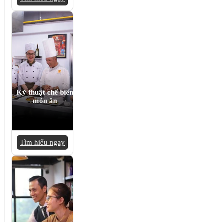
Kỹ thuật chế biến
món ăn
Tìm hiểu ngay