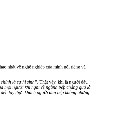
 hào nhất về nghề nghiệp của mình nói riêng và
chính là sự hi sinh”.
Thật vậy, khi là người đầu
ủa mọi người khi nghĩ về ngành bếp chẳng qua là
n đến tay thực khách người đầu bếp không những