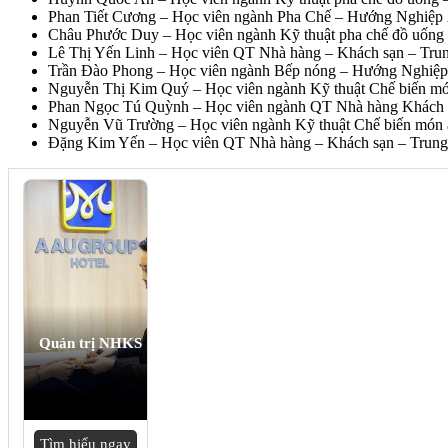
Phan Tiết Cương – Học viên ngành Pha Chế – Hướng Nghiệp
Châu Phước Duy – Học viên ngành Kỹ thuật pha chế đồ uống
Lê Thị Yến Linh – Học viên QT Nhà hàng – Khách sạn – Tru
Trần Đào Phong – Học viên ngành Bếp nóng – Hướng Nghiệ
Nguyễn Thị Kim Quý – Học viên ngành Kỹ thuật Chế biến m
Phan Ngọc Tú Quỳnh – Học viên ngành QT Nhà hàng Khách sạ
Nguyễn Vũ Trường – Học viên ngành Kỹ thuật Chế biến món ă
Đặng Kim Yến – Học viên QT Nhà hàng – Khách sạn – Trung
Quản trị NHKS
Tìm hiểu ngay