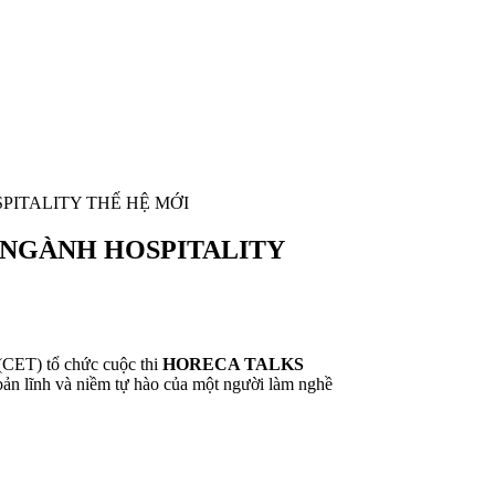
PITALITY THẾ HỆ MỚI
 NGÀNH HOSPITALITY
(CET) tổ chức cuộc thi
HORECA TALKS
 bản lĩnh và niềm tự hào của một người làm nghề