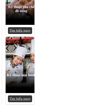
Kỹ thuật pha chế
đồ uống
Tìm hiểu ngay
Kỹ thuật làm bánh
Tìm hiểu ngay