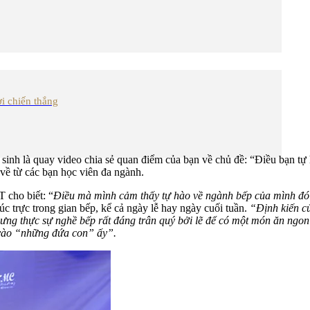
ời chiến thắng
 sinh là quay video chia sẻ quan điểm của bạn về chủ đề: “Điều bạn tự
 về từ các bạn học viên đa ngành.
 cho biết: “
Điều mà mình cảm thấy tự hào về ngành bếp của mình đó 
túc trực trong gian bếp, kể cả ngày lễ hay ngày cuối tuần.
“Định kiến c
hưng thực sự nghề bếp rất đáng trân quý bởi lẽ để có một món ăn ngo
h vào “những đứa con” ấy”.