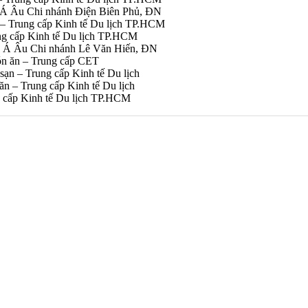
 Á Âu Chi nhánh Điện Biên Phủ, ĐN
 – Trung cấp Kinh tế Du lịch TP.HCM
ng cấp Kinh tế Du lịch TP.HCM
p Á Âu Chi nhánh Lê Văn Hiến, ĐN
ón ăn – Trung cấp CET
n – Trung cấp Kinh tế Du lịch
n – Trung cấp Kinh tế Du lịch
 cấp Kinh tế Du lịch TP.HCM