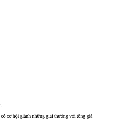
.
ó cơ hội giành những giải thưởng với tổng giá