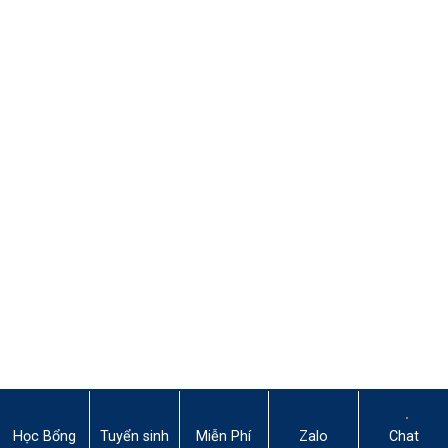
Học Bổng
Tuyển sinh
Miễn Phí
Zalo
Chat