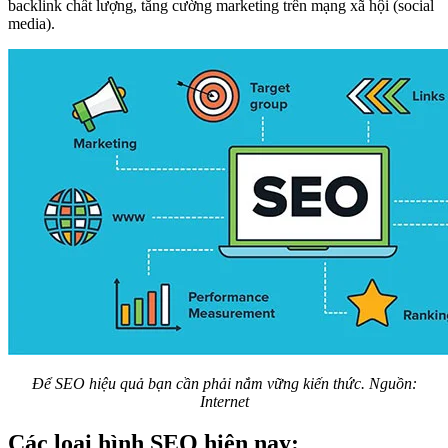
backlink chất lượng, tăng cường marketing trên mạng xã hội (social
media).
Để SEO hiệu quả bạn cần phải nắm vững kiến thức. Nguồn:
Internet
Các loại hình SEO hiện nay: