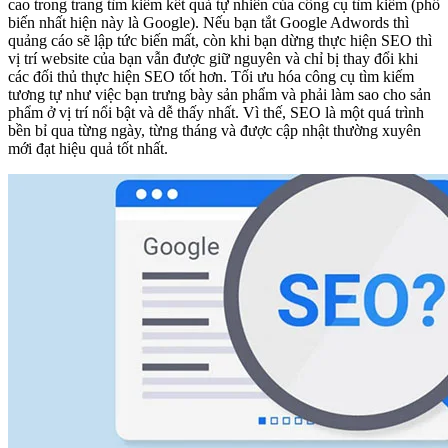
cao trong trang tìm kiếm kết quả tự nhiên của công cụ tìm kiếm (phổ
biến nhất hiện này là Google). Nếu bạn tắt Google Adwords thì
quảng cáo sẽ lập tức biến mất, còn khi bạn dừng thực hiện SEO thì
vị trí website của bạn vẫn được giữ nguyên và chỉ bị thay đổi khi
các đối thủ thực hiện SEO tốt hơn. Tối ưu hóa công cụ tìm kiếm
tương tự như việc bạn trưng bày sản phẩm và phải làm sao cho sản
phẩm ở vị trí nổi bật và dễ thấy nhất. Vì thế, SEO là một quá trình
bền bỉ qua từng ngày, từng tháng và được cập nhật thường xuyên
mới đạt hiệu quả tốt nhất.