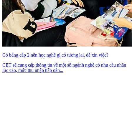
Có bằng cấp 2 nên học nghề gì có tương lai, dễ xin việc?
CET sẽ cung cấp thông tin về một số ngành nghề có nhu cầu nhân
lực cao, mức thu nhập hấp dẫn...