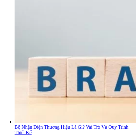
Bộ Nhận Diện Thương Hiệu Là Gì? Vai Trò Và Quy Trình
Thiết Kế