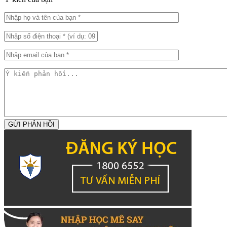
GỬI PHẢN HỒI