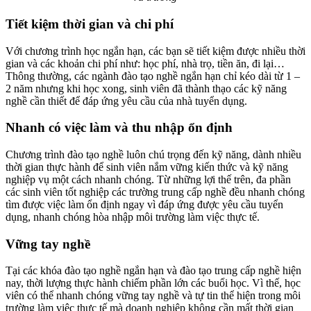
Tiết kiệm thời gian và chi phí
Với chương trình học ngắn hạn, các bạn sẽ tiết kiệm được nhiều thời
gian và các khoản chi phí như: học phí, nhà trọ, tiền ăn, đi lại…
Thông thường, các ngành đào tạo nghề ngắn hạn chỉ kéo dài từ 1 –
2 năm nhưng khi học xong, sinh viên đã thành thạo các kỹ năng
nghề cần thiết để đáp ứng yêu cầu của nhà tuyển dụng.
Nhanh có việc làm và thu nhập ổn định
Chương trình đào tạo nghề luôn chú trọng đến kỹ năng, dành nhiều
thời gian thực hành để sinh viên nắm vững kiến thức và kỹ năng
nghiệp vụ một cách nhanh chóng. Từ những lợi thế trên, đa phần
các sinh viên tốt nghiệp các trường trung cấp nghề đều nhanh chóng
tìm được việc làm ổn định ngay vì đáp ứng được yêu cầu tuyển
dụng, nhanh chóng hòa nhập môi trường làm việc thực tế.
Vững tay nghề
Tại các khóa đào tạo nghề ngắn hạn và đào tạo trung cấp nghề hiện
nay, thời lượng thực hành chiếm phần lớn các buổi học. Vì thế, học
viên có thể nhanh chóng vững tay nghề và tự tin thể hiện trong môi
trường làm việc thực tế mà doanh nghiệp không cần mất thời gian