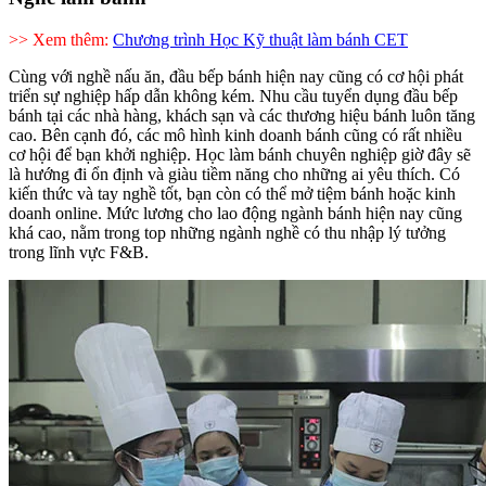
>> Xem thêm:
Chương trình Học Kỹ thuật làm bánh CET
Cùng với nghề nấu ăn, đầu bếp bánh hiện nay cũng có cơ hội phát
triển sự nghiệp hấp dẫn không kém. Nhu cầu tuyển dụng đầu bếp
bánh tại các nhà hàng, khách sạn và các thương hiệu bánh luôn tăng
cao. Bên cạnh đó, các mô hình kinh doanh bánh cũng có rất nhiều
cơ hội để bạn khởi nghiệp. Học làm bánh chuyên nghiệp giờ đây sẽ
là hướng đi ổn định và giàu tiềm năng cho những ai yêu thích. Có
kiến thức và tay nghề tốt, bạn còn có thể mở tiệm bánh hoặc kinh
doanh online. Mức lương cho lao động ngành bánh hiện nay cũng
khá cao, nằm trong top những ngành nghề có thu nhập lý tưởng
trong lĩnh vực F&B.