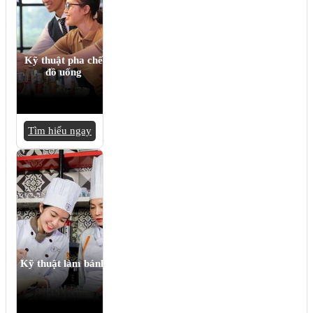
Kỹ thuật pha chế
đồ uống
Tìm hiểu ngay
Kỹ thuật làm bánh