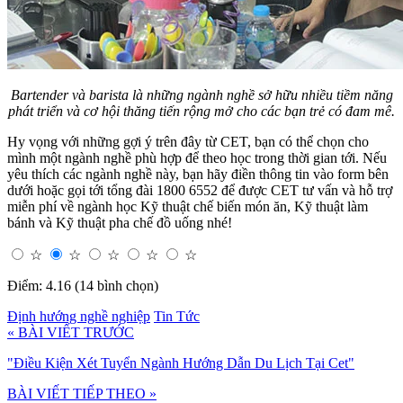
Bartender và barista là những ngành nghề sở hữu nhiều tiềm năng
phát triển và cơ hội thăng tiến rộng mở cho các bạn trẻ có đam mê.
Hy vọng với những gợi ý trên đây từ CET, bạn có thể chọn cho
mình một ngành nghề phù hợp để theo học trong thời gian tới. Nếu
yêu thích các ngành nghề này, bạn hãy điền thông tin vào form bên
dưới hoặc gọi tới tổng đài 1800 6552 để được CET tư vấn và hỗ trợ
miễn phí về ngành học Kỹ thuật chế biến món ăn, Kỹ thuật làm
bánh và Kỹ thuật pha chế đồ uống nhé!
☆
☆
☆
☆
☆
Điểm: 4.16 (14 bình chọn)
Định hướng nghề nghiệp
Tin Tức
« BÀI VIẾT TRƯỚC
"Điều Kiện Xét Tuyển Ngành Hướng Dẫn Du Lịch Tại Cet"
BÀI VIẾT TIẾP THEO »