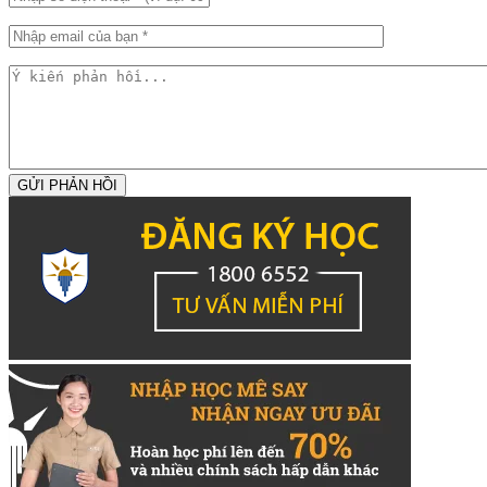
GỬI PHẢN HỒI