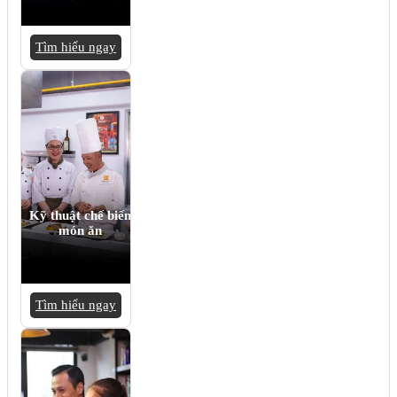
Tìm hiểu ngay
Kỹ thuật chế biến
món ăn
Tìm hiểu ngay