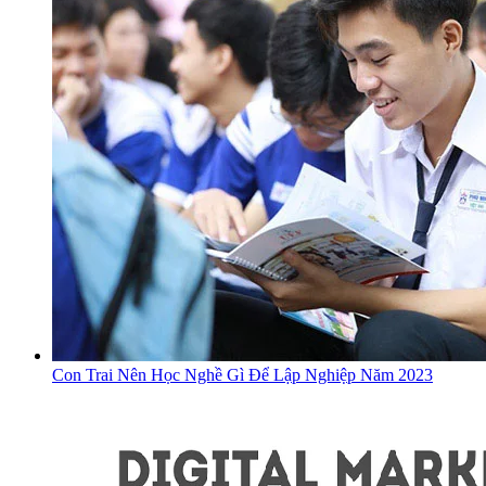
Con Trai Nên Học Nghề Gì Để Lập Nghiệp Năm 2023