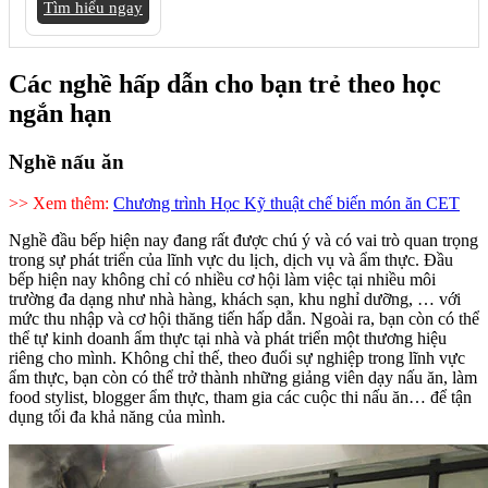
Tìm hiểu ngay
Các nghề hấp dẫn cho bạn trẻ theo học
ngắn hạn
Nghề nấu ăn
>> Xem thêm:
Chương trình Học Kỹ thuật chế biến món ăn CET
Nghề đầu bếp hiện nay đang rất được chú ý và có vai trò quan trọng
trong sự phát triển của lĩnh vực du lịch, dịch vụ và ẩm thực. Đầu
bếp hiện nay không chỉ có nhiều cơ hội làm việc tại nhiều môi
trường đa dạng như nhà hàng, khách sạn, khu nghỉ dưỡng, … với
mức thu nhập và cơ hội thăng tiến hấp dẫn. Ngoài ra, bạn còn có thể
thể tự kinh doanh ẩm thực tại nhà và phát triển một thương hiệu
riêng cho mình. Không chỉ thế, theo đuổi sự nghiệp trong lĩnh vực
ẩm thực, bạn còn có thể trở thành những giảng viên dạy nấu ăn, làm
food stylist, blogger ẩm thực, tham gia các cuộc thi nấu ăn… để tận
dụng tối đa khả năng của mình.