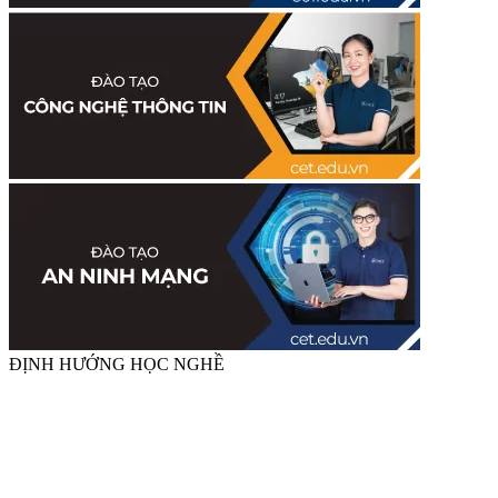
ĐỊNH HƯỚNG HỌC NGHỀ