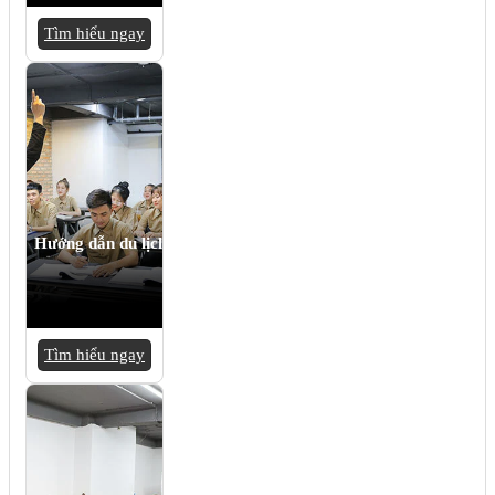
Tìm hiểu ngay
Hướng dẫn du lịch
Tìm hiểu ngay