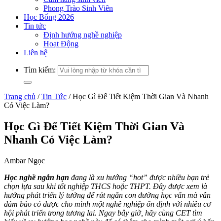
Phong Trào Sinh Viên
Học Bổng 2026
Tin tức
Định hướng nghề nghiệp
Hoạt Động
Liên hệ
Tìm kiếm:
Trang chủ
/
Tin Tức
/
Học Gì Để Tiết Kiệm Thời Gian Và Nhanh
Có Việc Làm?
Học Gì Để Tiết Kiệm Thời Gian Và
Nhanh Có Việc Làm?
Ambar Ngọc
Học nghề ngắn hạn
đang là xu hướng “hot” được nhiều bạn trẻ
chọn lựa sau khi tốt nghiệp THCS hoặc THPT. Đây được xem là
hướng phát triển lý tưởng để rút ngắn con đường học vấn mà vẫn
đảm bảo có được cho mình một nghề nghiệp ổn định với nhiều cơ
hội phát triển trong tương lai. Ngay bây giờ, hãy cùng CET tìm