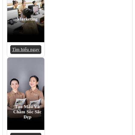
Marketing
Tìm hiểu ngay
Tạo Mẫu Và
Chăm Sóc Sắc
Đẹp