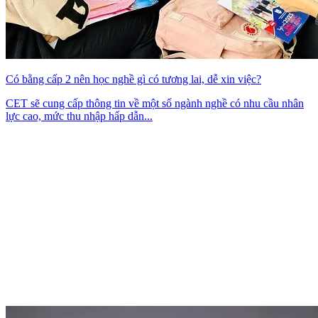
Có bằng cấp 2 nên học nghề gì có tương lai, dễ xin việc?
CET sẽ cung cấp thông tin về một số ngành nghề có nhu cầu nhân
lực cao, mức thu nhập hấp dẫn...