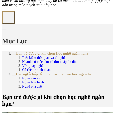
hiểu về xu hướng học nghề này để có thêm cho mình một gợi ý hấp
dẫn trong mùa tuyển sinh này nhé!
Mục Lục
Bạn trẻ được gì khi chọn học nghề ngắn hạn?
Tiết kiệm thời gian và chi phí
Nhanh có việc làm và thu nhập ổn định
Vững tay nghề
Có thể tự kinh doanh
Các nghề hấp dẫn cho bạn trẻ theo học ngắn hạn
Nghề nấu ăn
Nghề làm bánh
Nghề pha chế
Bạn trẻ được gì khi chọn học nghề ngắn
hạn?