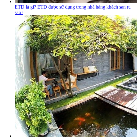
ETD là gì? ETD được sử dụng trong nhà hàng khách sạn ra
sao?