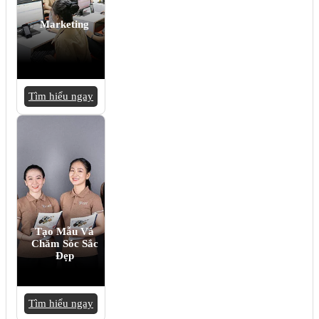
Marketing
Tìm hiểu ngay
Tạo Mẫu Và
Chăm Sóc Sắc
Đẹp
Tìm hiểu ngay