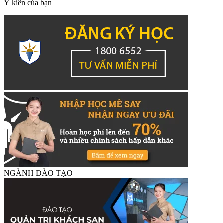
Ý kiến của bạn
NGÀNH ĐÀO TẠO