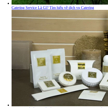
Catering Service Là Gì? Tìm hiểu về dịch vụ Catering