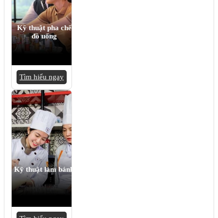
Kỹ thuật pha chế
đồ uống
Tìm hiểu ngay
Kỹ thuật làm bánh