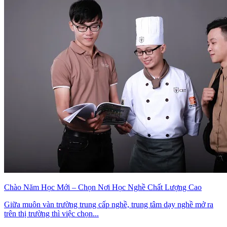
Chào Năm Học Mới – Chọn Nơi Học Nghề Chất Lượng Cao
Giữa muôn vàn trường trung cấp nghề, trung tâm dạy nghề mở ra
trên thị trường thì việc chọn...