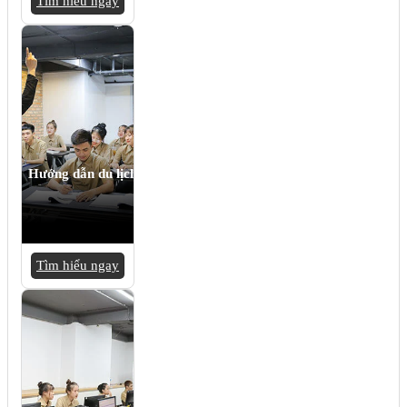
Tìm hiểu ngay
Hướng dẫn du lịch
Tìm hiểu ngay