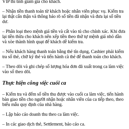
VIP thì tính giảm giá cho khách.
– Nhận tiền thanh toán từ khách hoặc nhân viên phục vụ. Kiểm tra
lại thật cẩn thận và thông báo rõ số tiền đã nhận và đưa lại số tiền
dư.
– Phân loại theo mệnh giá tiền và cất vào tủ cho chính xác. Khi đưa
lại tiền thừa cho khách nên xếp tiền theo thứ tự mệnh giá nhỏ dần
và xòe thành hình quạt để khách dễ kiểm tra.
– Nếu khách hàng thanh toán bằng thẻ tín dụng, Cashier phải kiểm
tra số thẻ, chữ ký thẻ và tiến hành cà thẻ để thanh toán cho khách.
– Theo dõi và ghi chép số lượng hóa đơn đã xuất trong ca làm việc
vào sổ theo dõi.
Thực hiện công việc cuối ca
– Kiểm tra và đếm số tiền thu được vào cuối ca làm việc, tiến hành
bàn giao tiền cho người nhận hoặc nhân viên của ca tiếp theo, theo
biểu mẫu quy định của nhà hàng.
– Lập báo cáo doanh thu theo ca làm việc.
– In các giao dịch thẻ, Settlement, báo cáo ca.