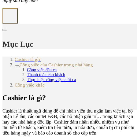
ngay sau đây nhé!
Mục Lục
Cashier là gì?
Công việc của Cashier trong nhà hàng
Công việc đầu ca
Thanh toán cho khách
Thực hiện công việc cuối ca
Công việc khác
Cashier là gì?
Cashier là thuật ngữ dùng để chỉ nhân viên thu ngân làm việc tại bộ
phận Lễ tân, các outlet F&B, các bộ phận giải trí… trong khách sạn
hay các nhà hàng độc lập. Cashier đảm nhận nhiều nhiệm vụ như
thu tiền từ khách, kiểm tra tiền thừa, in hóa đơn, chuẩn bị chi phí chi
tiêu hàng ngày và báo cáo doanh số cho cấp trên.