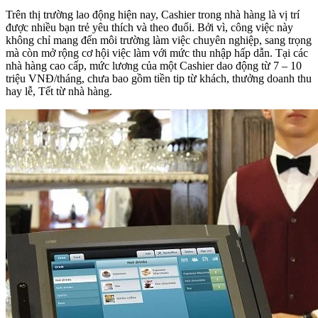
Trên thị trường lao động hiện nay, Cashier trong nhà hàng là vị trí
được nhiều bạn trẻ yêu thích và theo đuổi. Bởi vì, công việc này
không chỉ mang đến môi trường làm việc chuyên nghiệp, sang trọng
mà còn mở rộng cơ hội việc làm với mức thu nhập hấp dẫn. Tại các
nhà hàng cao cấp, mức lương của một Cashier dao động từ 7 – 10
triệu VNĐ/tháng, chưa bao gồm tiền tip từ khách, thưởng doanh thu
hay lễ, Tết từ nhà hàng.