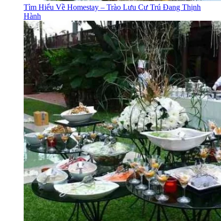
Tìm Hiểu Về Homestay – Trào Lưu Cư Trú Đang Thịnh
Hành