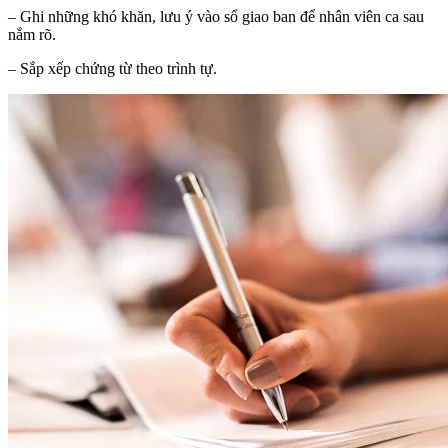
– Ghi những khó khăn, lưu ý vào sổ giao ban để nhân viên ca sau
nắm rõ.
– Sắp xếp chứng từ theo trình tự.