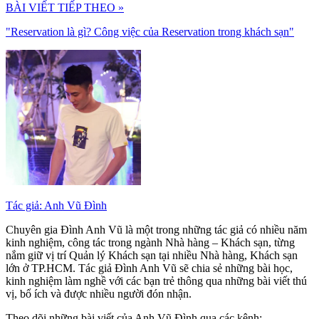
BÀI VIẾT TIẾP THEO »
"Reservation là gì? Công việc của Reservation trong khách sạn"
Tác giả: Anh Vũ Đình
Chuyên gia Đình Anh Vũ là một trong những tác giả có nhiều năm
kinh nghiệm, công tác trong ngành Nhà hàng – Khách sạn, từng
nắm giữ vị trí Quản lý Khách sạn tại nhiều Nhà hàng, Khách sạn
lớn ở TP.HCM. Tác giả Đình Anh Vũ sẽ chia sẻ những bài học,
kinh nghiệm làm nghề với các bạn trẻ thông qua những bài viết thú
vị, bổ ích và được nhiều người đón nhận.
Theo dõi những bài viết của Anh Vũ Đình qua các kênh: