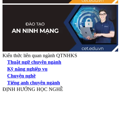
Kiến thức liên quan ngành QTNHKS
Thuật ngữ chuyên ngành
Kỹ năng nghiệp vụ
Chuyện nghề
Tiếng anh chuyên ngành
ĐỊNH HƯỚNG HỌC NGHỀ