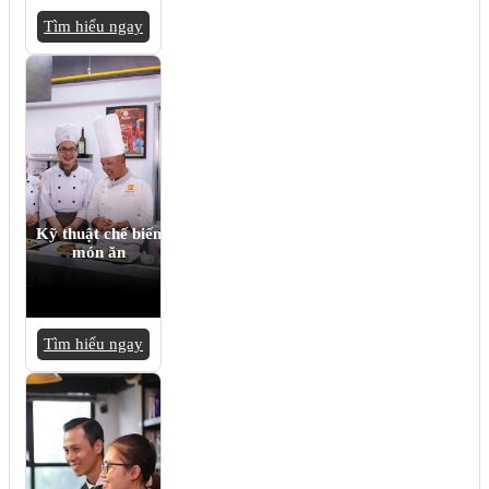
Tìm hiểu ngay
Kỹ thuật chế biến
món ăn
Tìm hiểu ngay