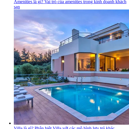
Amenities là gì? Vai trò của amenities trong kinh doanh khách
sạn
Villa là gì? Phân biệt Villa với các mô hình lưu trú khác