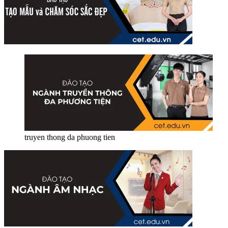
truyen thong da phuong tien