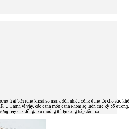
hưng ít ai biết rằng khoai sọ mang đến nhiều công dụng tốt cho sức khỏ
hể…. Chính vì vậy, các canh món canh khoai sọ luôn cực kỳ bổ dưỡng,
ơng hay cua đồng, rau muống thì lại càng hấp dẫn hơn.