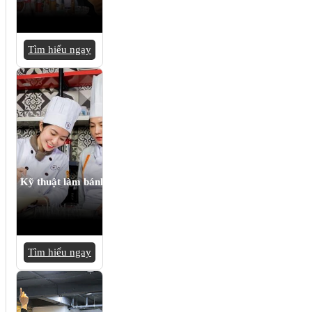
Tìm hiểu ngay
Kỹ thuật làm bánh
Tìm hiểu ngay