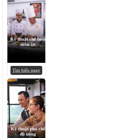
Kỹ thuật chế biến
món ăn
Tìm hiểu ngay
Kỹ thuật pha chế
đồ uống