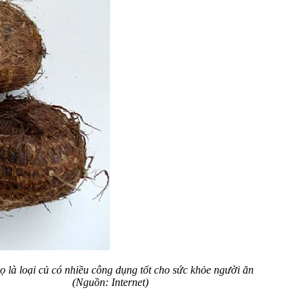
ọ là loại củ có nhiều công dụng tốt cho sức khỏe người ăn
(Nguồn: Internet)