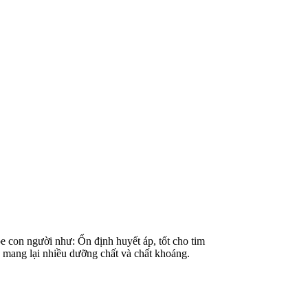
e con người như: Ổn định huyết áp, tốt cho tim
 mang lại nhiều dưỡng chất và chất khoáng.