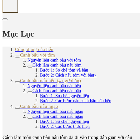
Mục Lục
Công dụng của hến
Canh bầu với tôm
Nguyên liệu canh bầu với tôm
Cách làm canh bầu nấu tôm
Bước 1: Sơ chế tôm và bầu
Bước 2: Cách nấu tôm với bầu>
Canh bầu nấu hến (4 người ăn)
Nguyên liệu canh bầu nấu hến
Cách làm canh hến nấu bầu
Bước 1: Sơ chế nguyên liệu
Bước 2: Các bước nấu canh bầu nấu hến
Canh bầu nấu ngao
Nguyên liệu canh bầu nấu ngao
Cách làm canh bầu nấu ngao
Bước 1: Sơ chế nguyên liệu
Bước 2: Các bước thực hiện
Cách làm món canh bầu nấu tôm đã đi vào trong dân gian với câu