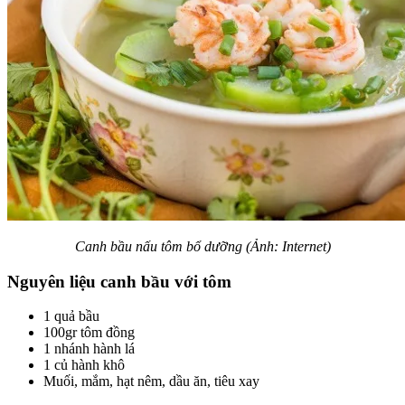
Canh bầu nấu tôm bổ dưỡng (Ảnh: Internet)
Nguyên liệu canh bầu với tôm
1 quả bầu
100gr tôm đồng
1 nhánh hành lá
1 củ hành khô
Muối, mắm, hạt nêm, dầu ăn, tiêu xay