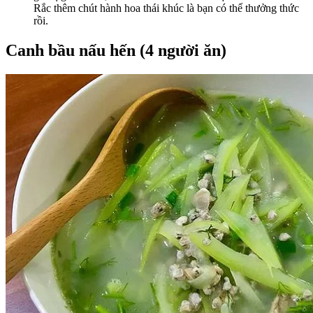
Rắc thêm chút hành hoa thái khúc là bạn có thể thưởng thức
rồi.
Canh bầu nấu hến (4 người ăn)