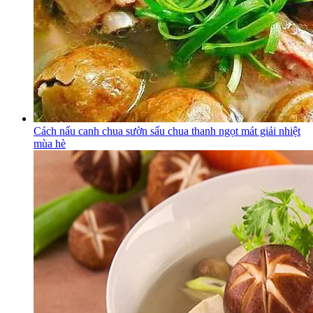
Cách nấu canh chua sườn sấu chua thanh ngọt mát giải nhiệt
mùa hè