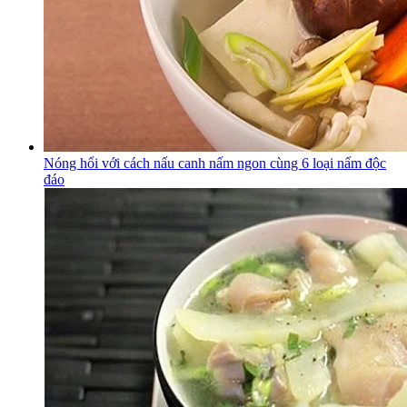
Nóng hổi với cách nấu canh nấm ngon cùng 6 loại nấm độc
đáo