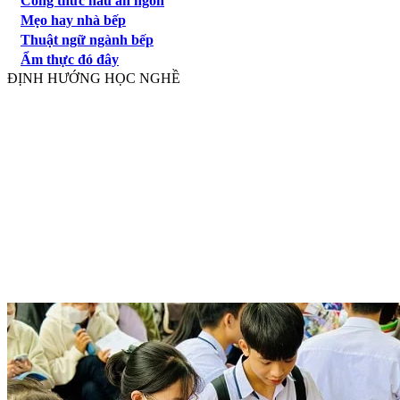
Công thức nấu ăn ngon
Mẹo hay nhà bếp
Thuật ngữ ngành bếp
Ẩm thực đó đây
ĐỊNH HƯỚNG HỌC NGHỀ