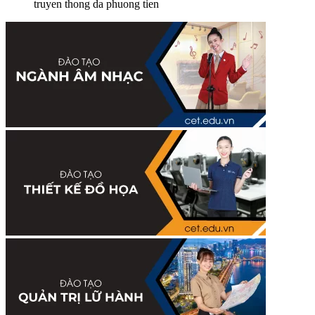
truyen thong da phuong tien