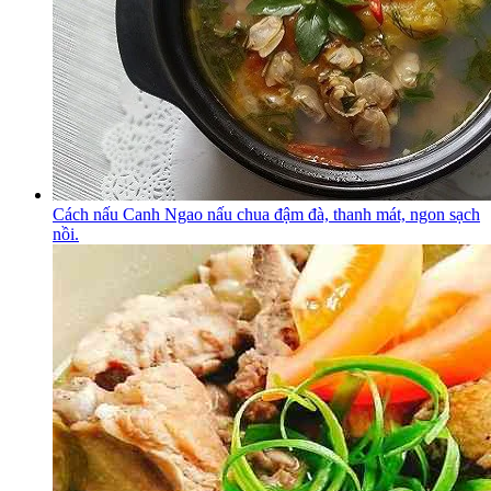
Cách nấu Canh Ngao nấu chua đậm đà, thanh mát, ngon sạch
nồi.