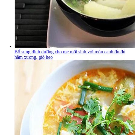
Bổ sung dinh dưỡng cho mẹ mới sinh với món canh đu đủ
hầm xương, giò heo