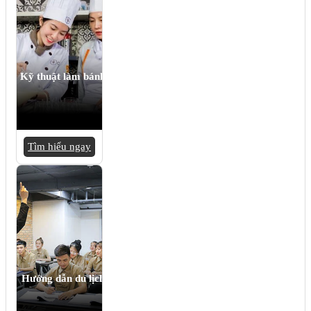
Kỹ thuật làm bánh
Tìm hiểu ngay
Hướng dẫn du lịch