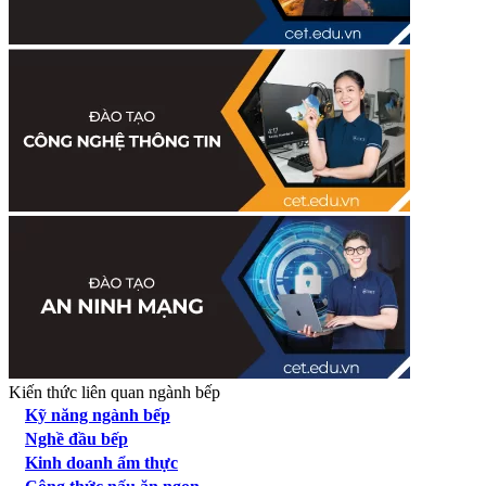
Kiến thức liên quan ngành bếp
Kỹ năng ngành bếp
Nghề đầu bếp
Kinh doanh ẩm thực