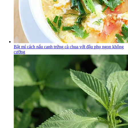
Bật mí cách nấu canh trứng cà chua với đậu phụ ngon không
cưỡng