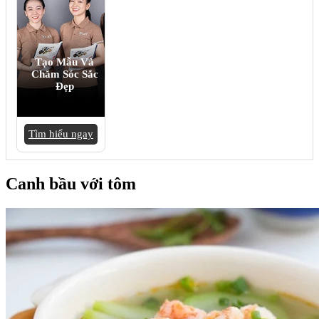
Tạo Mẫu Và
Chăm Sóc Sắc
Đẹp
Tìm hiểu ngay
Canh bầu với tôm