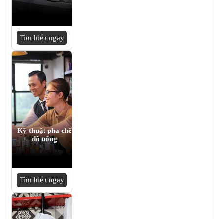
Tìm hiểu ngay
Kỹ thuật pha chế
đồ uống
Tìm hiểu ngay