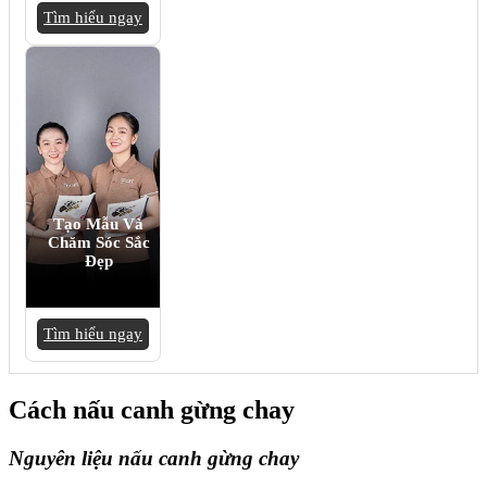
Tìm hiểu ngay
Tạo Mẫu Và
Chăm Sóc Sắc
Đẹp
Tìm hiểu ngay
Cách nấu canh gừng chay
Nguyên liệu nấu canh gừng chay