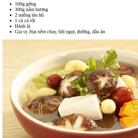
100g gừng
300g nấm hương
2 miếng tàu hũ
1 củ cà rốt
Hành lá
Gia vị: Hạt nêm chay, bột ngọt, đường, dầu ăn