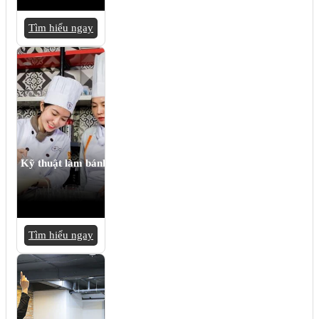
Tìm hiểu ngay
Kỹ thuật làm bánh
Tìm hiểu ngay