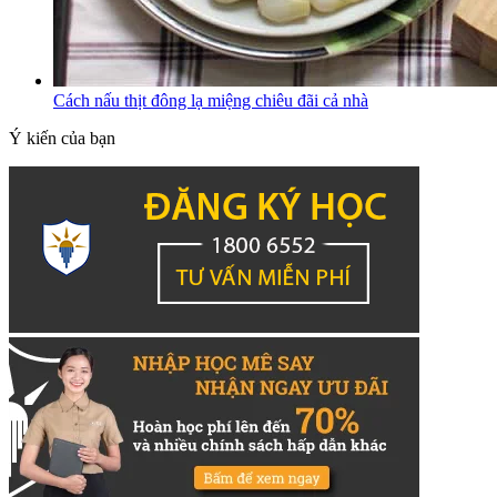
Cách nấu thịt đông lạ miệng chiêu đãi cả nhà
Ý kiến của bạn