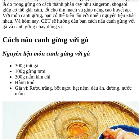
là do trong gừng có cách thành phần cay như zingeron, shogaol
giúp cơ thể giải cảm, tốt cho tim mạch và giúp nâng cao huyết áp.
Với món canh gừng, bạn có thể biến tấu với nhiều nguyên liệu khác
nhau. Và hôm nay, CET sẽ hướng dẫn bạn cách nấu canh gừng với
gà và canh gừng chay đúng vị.
Cách nấu canh gừng với gà
Nguyên liệu món canh gừng với gà
300g thịt gà
100g gừng tươi
300g nấm kim chi
Hành khô
Gia vi: Rượu trắng, bột ngọt, hạt nêm, dầu ăn, đường, nước
mắm