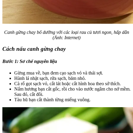
Canh gừng chay bổ dưỡng với các loại rau củ tươi ngon, hấp dẫn
(Ảnh: Internet)
Cách nấu canh gừng chay
Bước 1: Sơ chế nguyên liệu
Gừng mua về, bạn đem cạo sạch vỏ và thái sợi.
Hành lá nhặt sạch, rửa sạch, băm nhỏ.
Cà rổ gọt sạch vỏ, cắt lát hoặc cắt hình hoa theo sở thích.
Nấm hương bạn cắt gốc, rồi cho vào nước ngâm cho nở mềm.
Sau đó, cắt đôi.
Tàu hũ bạn cắt thành từng miếng vuông.