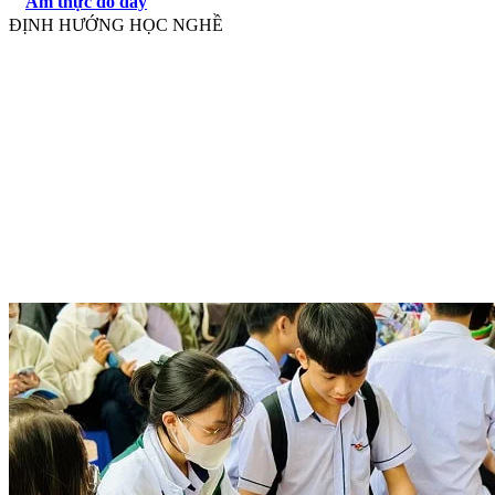
Ẩm thực đó đây
ĐỊNH HƯỚNG HỌC NGHỀ