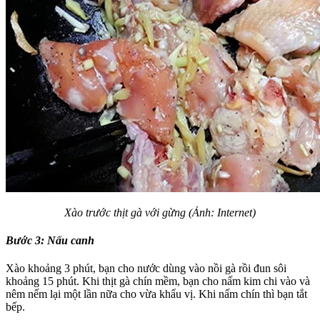
Xào trước thịt gà với gừng (Ảnh: Internet)
Bước 3: Nấu canh
Xào khoảng 3 phút, bạn cho nước dùng vào nồi gà rồi đun sôi
khoảng 15 phút. Khi thịt gà chín mềm, bạn cho nấm kim chi vào và
nêm nếm lại một lần nữa cho vừa khẩu vị. Khi nấm chín thì bạn tắt
bếp.