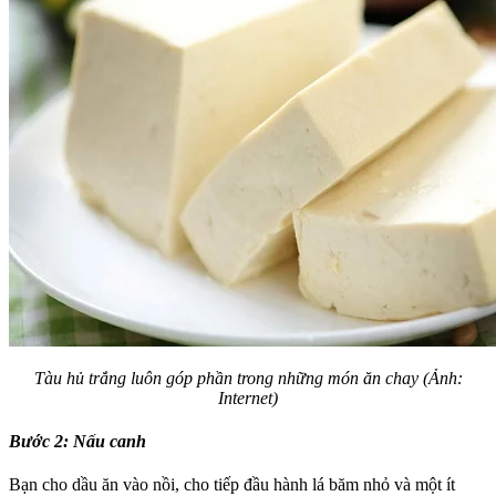
Tàu hủ trắng luôn góp phần trong những món ăn chay (Ảnh:
Internet)
Bước 2:
Nấu canh
Bạn cho dầu ăn vào nồi, cho tiếp đầu hành lá băm nhỏ và một ít