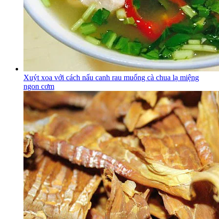
Xuýt xoa với cách nấu canh rau muống cà chua lạ miệng
ngon cơm