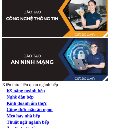
Kiến thức liên quan ngành bếp
Kỹ năng ngành bếp
Nghề đầu bếp
Kinh doanh ẩm thực
Công thức nấu ăn ngon
Mẹo hay nhà bếp
Thuật ngữ ngành bếp