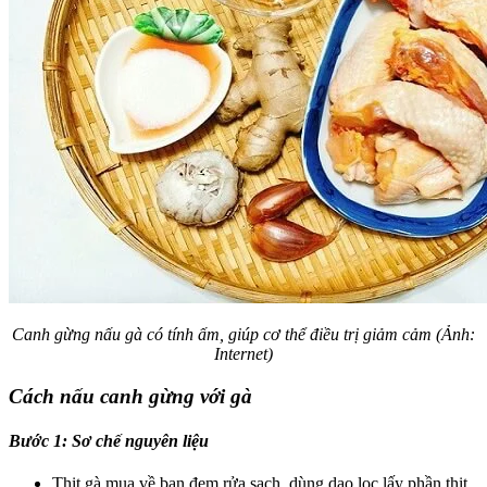
Canh gừng nấu gà có tính ấm, giúp cơ thể điều trị giảm cảm (Ảnh:
Internet)
Cách nấu canh gừng với gà
Bước 1: Sơ chế nguyên liệu
Thịt gà mua về bạn đem rửa sạch, dùng dao lọc lấy phần thịt