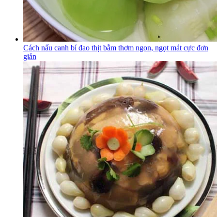
Cách nấu canh bí đao thịt bằm thơm ngon, ngọt mát cực đơn
giản