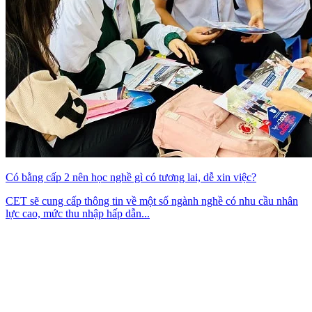
Có bằng cấp 2 nên học nghề gì có tương lai, dễ xin việc?
CET sẽ cung cấp thông tin về một số ngành nghề có nhu cầu nhân
lực cao, mức thu nhập hấp dẫn...