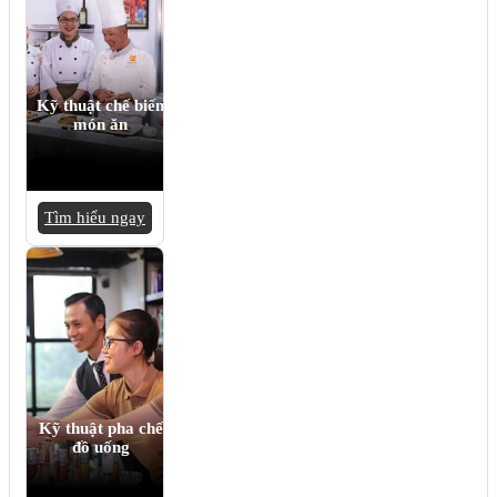
Kỹ thuật chế biến
món ăn
Tìm hiểu ngay
Kỹ thuật pha chế
đồ uống