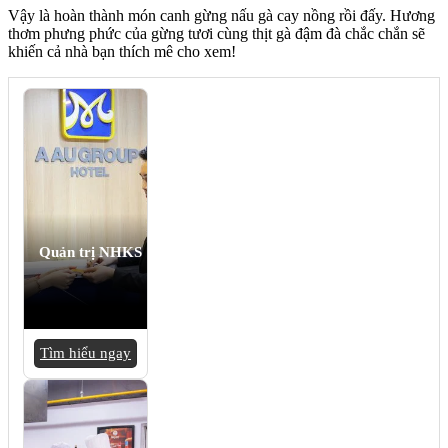
Vậy là hoàn thành món canh gừng nấu gà cay nồng rồi đấy. Hương
thơm phưng phức của gừng tươi cùng thịt gà đậm đà chắc chắn sẽ
khiến cả nhà bạn thích mê cho xem!
Quản trị NHKS
Tìm hiểu ngay