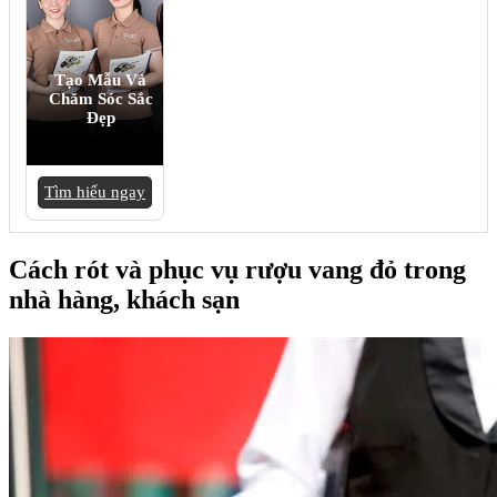
Tạo Mẫu Và
Chăm Sóc Sắc
Đẹp
Tìm hiểu ngay
Cách rót và phục vụ rượu vang đỏ trong
nhà hàng, khách sạn