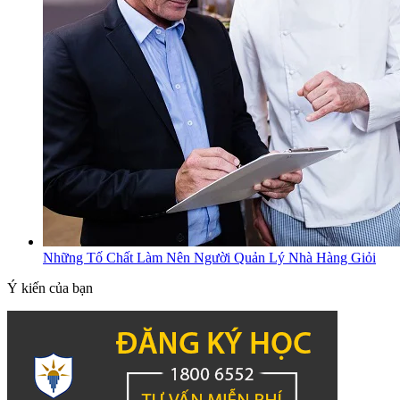
Những Tố Chất Làm Nên Người Quản Lý Nhà Hàng Giỏi
Ý kiến của bạn