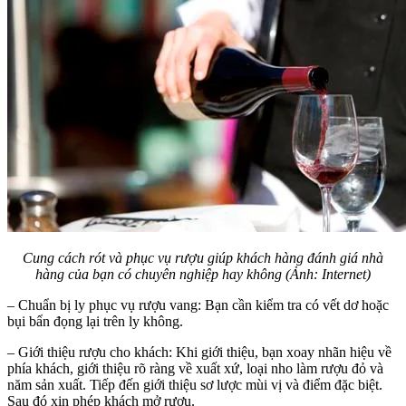
Cung cách rót và phục vụ rượu giúp khách hàng đánh giá nhà
hàng của bạn có chuyên nghiệp hay không (Ảnh: Internet)
– Chuẩn bị ly phục vụ rượu vang: Bạn cần kiểm tra có vết dơ hoặc
bụi bẩn đọng lại trên ly không.
– Giới thiệu rượu cho khách: Khi giới thiệu, bạn xoay nhãn hiệu về
phía khách, giới thiệu rõ ràng về xuất xứ, loại nho làm rượu đỏ và
năm sản xuất. Tiếp đến giới thiệu sơ lược mùi vị và điểm đặc biệt.
Sau đó xin phép khách mở rượu.