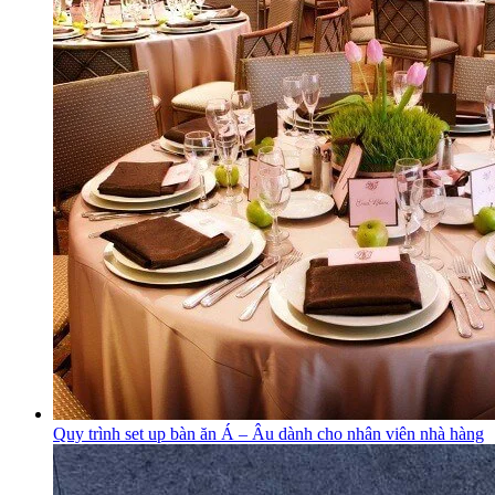
Quy trình set up bàn ăn Á – Âu dành cho nhân viên nhà hàng