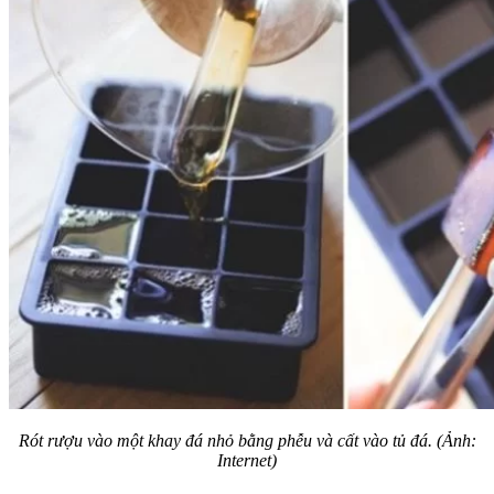
Rót rượu vào một khay đá nhỏ bằng phễu và cất vào tủ đá. (Ảnh:
Internet)