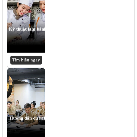
Kỹ thuật làm bánh
Tìm hiểu ngay
Hướng dẫn du lịch