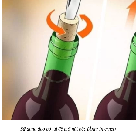
Sử dụng dao bỏ túi để mở nút bấc (Ảnh: Internet)