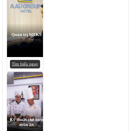
Quản trị NHKS
Tìm hiểu ngay
Kỹ thuật chế biến
món ăn