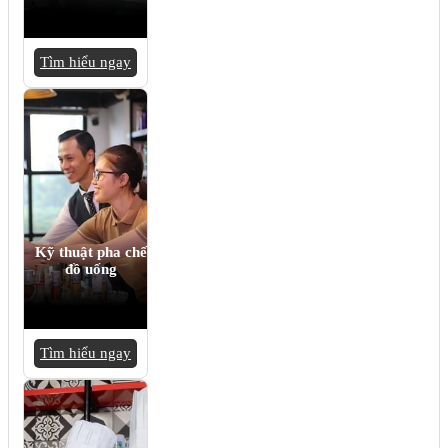
Tìm hiểu ngay
Kỹ thuật pha chế
đồ uống
Tìm hiểu ngay