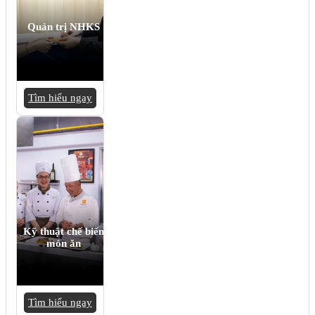
Quản trị NHKS
Tìm hiểu ngay
Kỹ thuật chế biến
món ăn
Tìm hiểu ngay