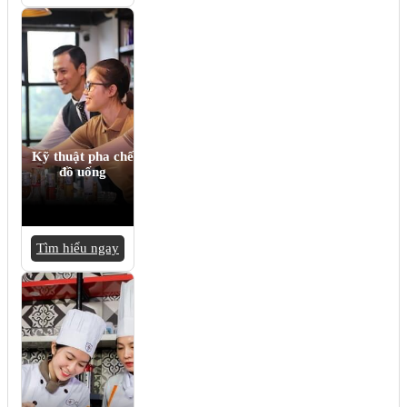
Kỹ thuật pha chế
đồ uống
Tìm hiểu ngay