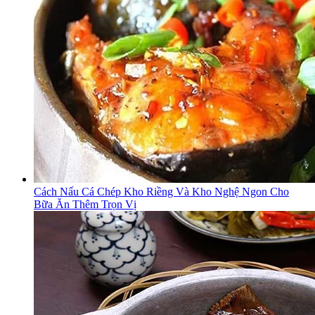
Cách Nấu Cá Chép Kho Riềng Và Kho Nghệ Ngon Cho
Bữa Ăn Thêm Trọn Vị