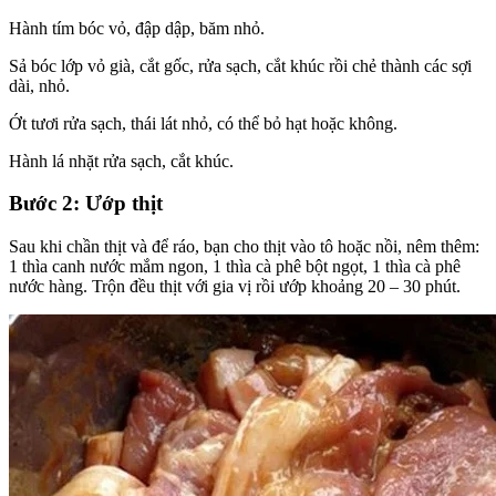
Hành tím bóc vỏ, đập dập, băm nhỏ.
Sả bóc lớp vỏ già, cắt gốc, rửa sạch, cắt khúc rồi chẻ thành các sợi
dài, nhỏ.
Ớt tươi rửa sạch, thái lát nhỏ, có thể bỏ hạt hoặc không.
Hành lá nhặt rửa sạch, cắt khúc.
Bước 2: Ướp thịt
Sau khi chần thịt và để ráo, bạn cho thịt vào tô hoặc nồi, nêm thêm:
1 thìa canh nước mắm ngon, 1 thìa cà phê bột ngọt, 1 thìa cà phê
nước hàng. Trộn đều thịt với gia vị rồi ướp khoảng 20 – 30 phút.