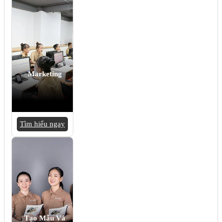
Marketing
Tìm hiểu ngay
Tạo Mẫu Và