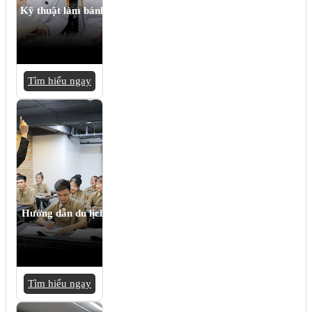
Kỹ thuật làm bánh
Tìm hiểu ngay
Hướng dẫn du lịch
Tìm hiểu ngay