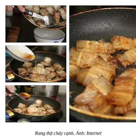
Rang thịt cháy cạnh. Ảnh: Internet