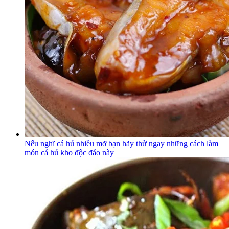
Nếu nghĩ cá hú nhiều mỡ bạn hãy thử ngay những cách làm
món cá hú kho độc đáo này