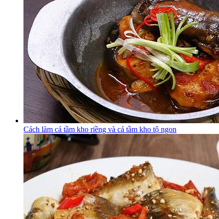
Cách làm cá tầm kho riềng và cá tầm kho tộ ngon