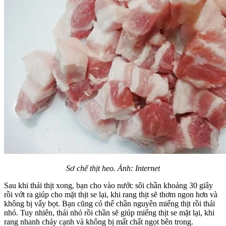
Sơ chế thịt heo. Ảnh: Internet
Sau khi thái thịt xong, bạn cho vào nước sôi chần khoảng 30 giây
rồi vớt ra giúp cho mặt thịt se lại, khi rang thịt sẽ thơm ngon hơn và
không bị vẩy bọt. Bạn cũng có thể chần nguyên miếng thịt rồi thái
nhỏ. Tuy nhiên, thái nhỏ rồi chần sẽ giúp miếng thịt se mặt lại, khi
rang nhanh cháy cạnh và không bị mất chất ngọt bên trong.