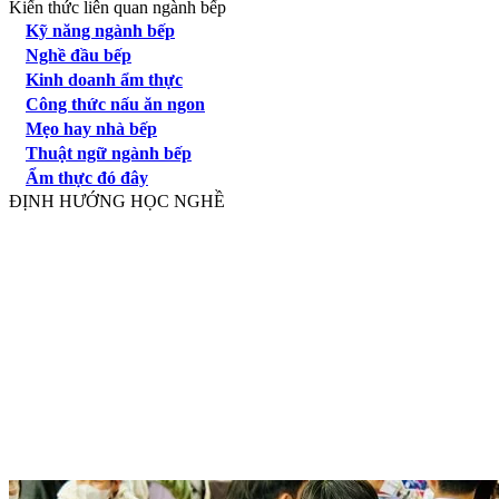
Kiến thức liên quan ngành bếp
Kỹ năng ngành bếp
Nghề đầu bếp
Kinh doanh ẩm thực
Công thức nấu ăn ngon
Mẹo hay nhà bếp
Thuật ngữ ngành bếp
Ẩm thực đó đây
ĐỊNH HƯỚNG HỌC NGHỀ