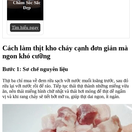
Chăm Sóc Sắc
Đẹp
Tìm hiểu ngay
Cách làm thịt kho cháy cạnh đơn giản mà
ngon khó cưỡng
Bước 1: Sơ chế nguyên liệu
Thịt ba chỉ mua về đem rửa sạch với nước muối loãng trước, sau đó
rửa lại với nước rồi để ráo. Tiếp tục thái thịt thành những miếng vừa
ăn, nên thái miếng hình chữ nhật và thái hơi mỏng để thịt dễ ngấm
vị và khi rang cháy sẽ tiết bớt mỡ ra, giúp thịt dai ngon, ít ngán.