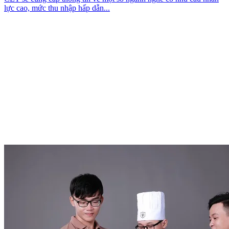
lực cao, mức thu nhập hấp dẫn...