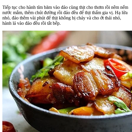
Tiếp tục cho hành tím băm vào đảo cùng thịt cho thơm rồi nêm nếm
nước mắm, thêm chút đường rồi đảo đều để thịt thấm gia vị. Hạ lửa
nhỏ, đảo thêm vài phút để thịt không bị cháy và cho ớt thái nhỏ,
hành lá vào đảo đều rồi tắt bếp.