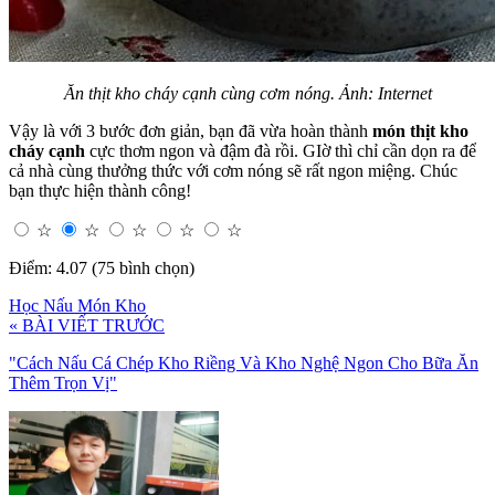
Ăn thịt kho cháy cạnh cùng cơm nóng. Ảnh: Internet
Vậy là với 3 bước đơn giản, bạn đã vừa hoàn thành
món thịt kho
cháy cạnh
cực thơm ngon và đậm đà rồi. GIờ thì chỉ cần dọn ra để
cả nhà cùng thưởng thức với cơm nóng sẽ rất ngon miệng. Chúc
bạn thực hiện thành công!
☆
☆
☆
☆
☆
Điểm: 4.07 (75 bình chọn)
Học Nấu Món Kho
« BÀI VIẾT TRƯỚC
"Cách Nấu Cá Chép Kho Riềng Và Kho Nghệ Ngon Cho Bữa Ăn
Thêm Trọn Vị"