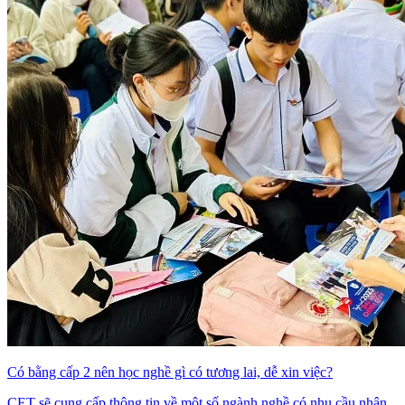
Có bằng cấp 2 nên học nghề gì có tương lai, dễ xin việc?
CET sẽ cung cấp thông tin về một số ngành nghề có nhu cầu nhân