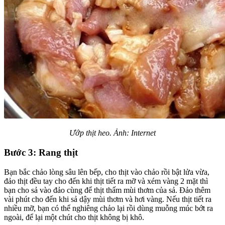
Ướp thịt heo. Ảnh: Internet
Bước 3: Rang thịt
Bạn bắc chảo lòng sâu lên bếp, cho thịt vào chảo rồi bật lửa vừa,
đảo thịt đều tay cho đến khi thịt tiết ra mỡ và xém vàng 2 mặt thì
bạn cho sả vào đảo cùng để thịt thấm mùi thơm của sả. Đảo thêm
vài phút cho đến khi sả dậy mùi thơm và hơi vàng. Nếu thịt tiết ra
nhiều mỡ, bạn có thể nghiêng chảo lại rồi dùng muỗng múc bớt ra
ngoài, để lại một chút cho thịt không bị khô.