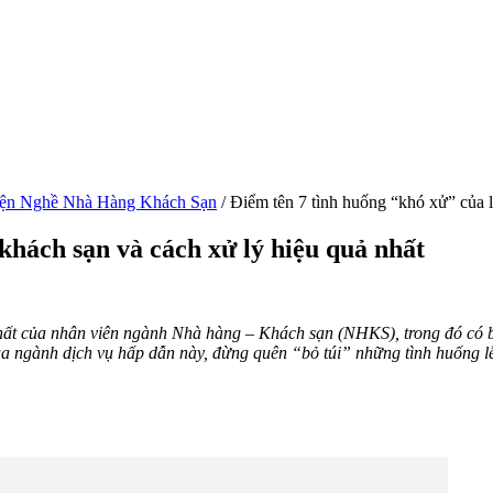
ện Nghề Nhà Hàng Khách Sạn
/
Điểm tên 7 tình huống “khó xử” của l
khách sạn và cách xử lý hiệu quả nhất
hất của nhân viên ngành Nhà hàng – Khách sạn (NHKS), trong đó có bộ
của ngành dịch vụ hấp dẫn này, đừng quên “bỏ túi” những tình huống 