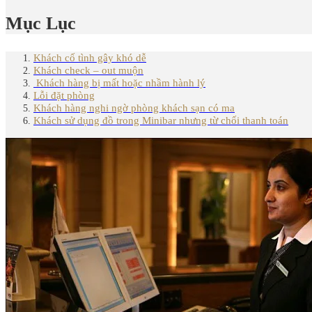
Mục Lục
Khách cố tình gây khó dễ
Khách check – out muộn
Khách hàng bị mất hoặc nhầm hành lý
Lỗi đặt phòng
Khách hàng nghi ngờ phòng khách sạn có ma
Khách sử dụng đồ trong Minibar nhưng từ chối thanh toán