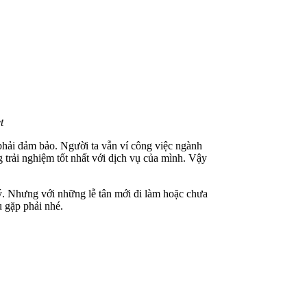
t
phải đảm bảo. Người ta vẫn ví công việc ngành
 trải nghiệm tốt nhất với dịch vụ của mình. Vậy
lý. Nhưng với những lễ tân mới đi làm hoặc chưa
u gặp phải nhé.