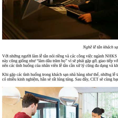
Nghề lễ tân khách sạ
Với những người làm lễ tân nói riêng và các công việc ngành NHKS n
này cũng giống như “làm dâu trăm họ” vì sẽ phải gặp gỡ, giao tiếp vớ
nên các tình huống của nhân viên lễ tân cần xử lý cũng đa dạng và 
Khi gặp các tình huống trong khách sạn nhà hàng như thế, những lễ t
có nhiều kinh nghiệm, hẳn sẽ rất lúng túng. Sau đây, CET sẽ cùng bạ