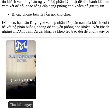
tin khách và thông báo ngay tới bộ phận kỹ thuật để tiến hành kiểm 
xem xét để đổi hoặc nâng cấp hạng phòng cho khách để giữ uy tín.
Bị các phòng bên gây ồn ào, khó chịu:
Đầu tiên, bạn cần lắng nghe và tiếp nhận lời phàn nàn của khách với t
hệ với bộ phận buồng phòng để chuyển phòng cho khách. Nếu khách 
những chương trình ưu đãi khác và khéo léo trao đổi để phòng gây ồn
Quản trị NHKS
Tìm hiểu ngay