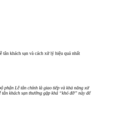
ễ tân khách sạn và cách xử lý hiệu quả nhất
 phận Lễ tân chính là giao tiếp và khả năng xử
lễ tân khách sạn thường gặp khá “khó đỡ” này để