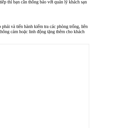
iếp thì bạn cần thông báo với quản lý khách sạn
 phải và tiến hành kiểm tra các phòng trống, liên
thông cảm hoặc linh động tặng thêm cho khách