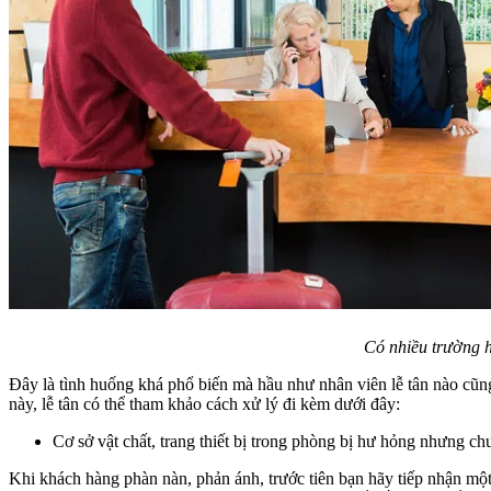
Có nhiều trường h
Đây là tình huống khá phổ biến mà hầu như nhân viên lễ tân nào cũ
này, lễ tân có thể tham khảo cách xử lý đi kèm dưới đây:
Cơ sở vật chất, trang thiết bị trong phòng bị hư hỏng nhưng c
Khi khách hàng phàn nàn, phản ánh, trước tiên bạn hãy tiếp nhận một