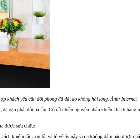
ợp khách yêu cầu đổi phòng đã đặt do không hài lòng. Ảnh: Internet
ng đã gặp phải đôi ba lần. Có rất nhiều nguyên nhân khiến khách hàng
hưa được sửa chữa:
 cách khiêm tốn, xin lỗi và tỏ vẻ áy náy vì đã không đảm bảo được chấ