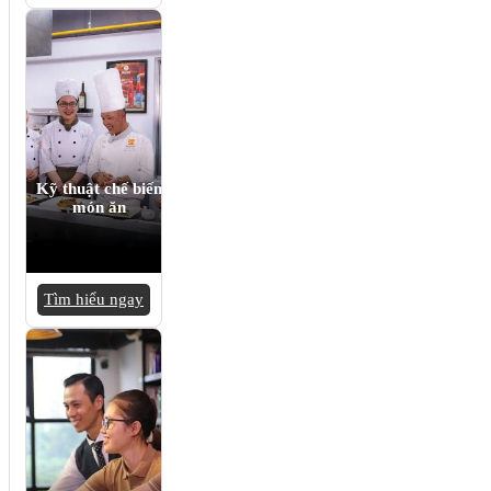
Kỹ thuật chế biến
món ăn
Tìm hiểu ngay