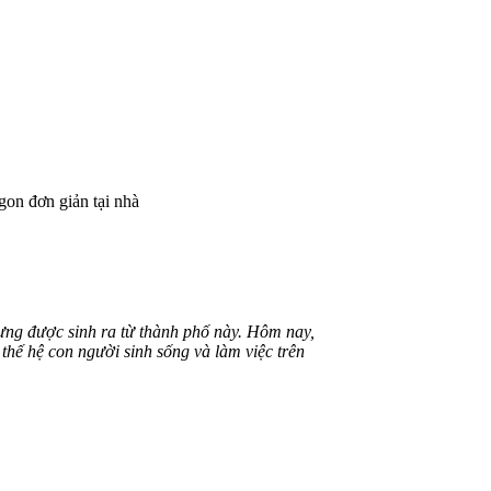
gon đơn giản tại nhà
rưng được sinh ra từ thành phố này. Hôm nay,
thế hệ con người sinh sống và làm việc trên