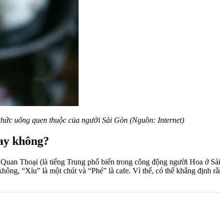
thức uống quen thuộc của người Sài Gòn (Nguồn: Internet)
hay không?
iếng Quan Thoại (là tiếng Trung phổ biến trong công động người Hoa ở 
 không, “Xỉu” là một chút và “Phé” là cafe. Vì thế, có thể khẳng định 