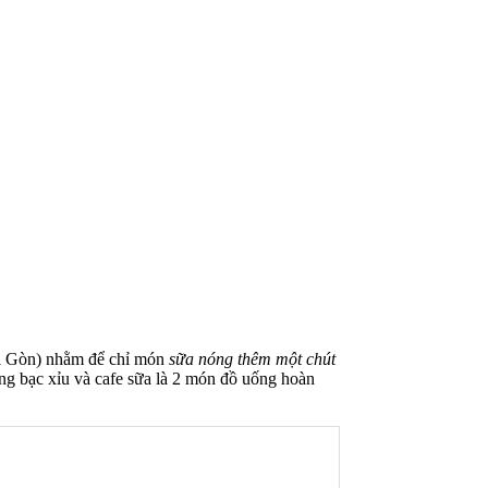
Sài Gòn) nhằm để chỉ món
sữa nóng thêm một chút
rằng bạc xỉu và cafe sữa là 2 món đồ uống hoàn