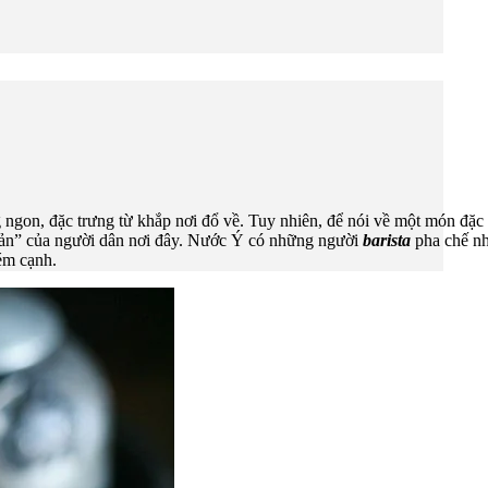
ngon, đặc trưng từ khắp nơi đổ về. Tuy nhiên, để nói về một món đặc t
 sản” của người dân nơi đây. Nước Ý có những người
barista
pha chế nh
ém cạnh.