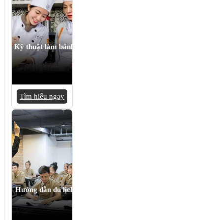
Kỹ thuật làm bánh
Tìm hiểu ngay
Hướng dẫn du lịch