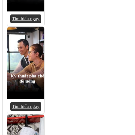
Tìm hiểu ngay
Kỹ thuật pha chế
đồ uống
Tìm hiểu ngay