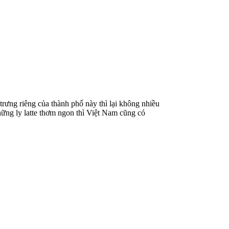
rưng riêng của thành phố này thì lại không nhiều
ững ly latte thơm ngon thì Việt Nam cũng có