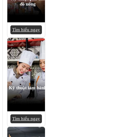
đồ uống
Tìm hiểu ngay
Kỹ thuật làm bánh
Tìm hiểu ngay