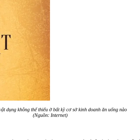
vật dụng không thể thiếu ở bất kỳ cơ sở kinh doanh ăn uống nào
(Nguồn: Internet)