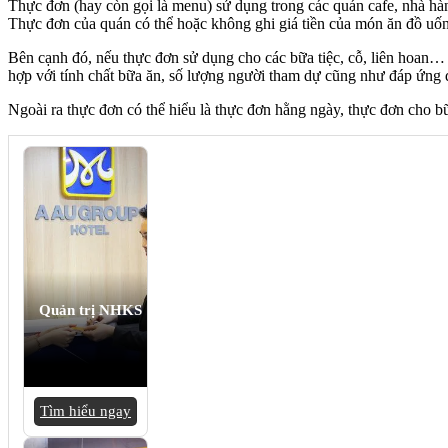
Thực đơn (hay còn gọi là menu) sử dụng trong các quán cafe, nhà hàn
Thực đơn của quán có thể hoặc không ghi giá tiền của món ăn đồ uốn
Bên cạnh đó, nếu thực đơn sử dụng cho các bữa tiệc, cỗ, liên hoan… 
hợp với tính chất bữa ăn, số lượng người tham dự cũng như đáp ứng 
Ngoài ra thực đơn có thể hiểu là thực đơn hằng ngày, thực đơn cho b
Quản trị NHKS
Tìm hiểu ngay