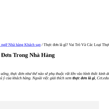
t ngữ Nhà hàng Khách sạn
/
Thực đơn là gì? Vai Trò Và Các Loại T
c Đơn Trong Nhà Hàng
n uống, thực đơn như thế nào sẽ phụ thuộc rất lớn vào hình thức kinh
hú ý của khách hàng. Ngoài việc giải thích xem
thực đơn là gì
, Cet.ed