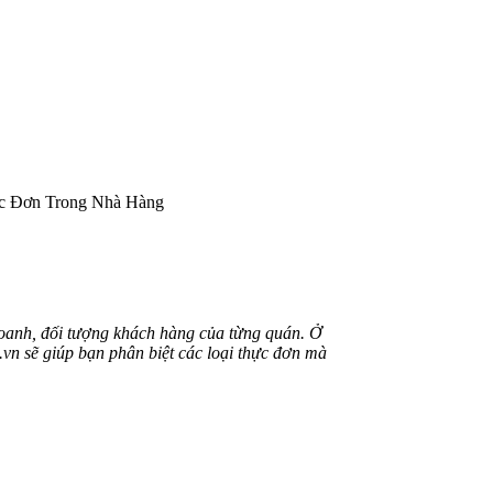
hực Đơn Trong Nhà Hàng
 doanh, đối tượng khách hàng của từng quán. Ở
u.vn sẽ giúp bạn phân biệt các loại thực đơn mà