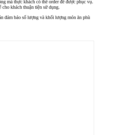
uống mà thực khách có thể order để được phục vụ.
ể cho khách thuận tiện sử dụng.
toán đảm bảo số lượng và khối lượng món ăn phù