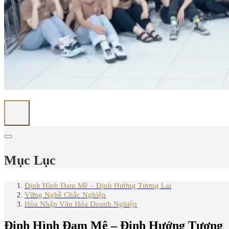
Mục Lục
Định Hình Đam Mê – Định Hướng Tương Lai
Vững Nghề Chắc Nghiệp
Hòa Nhập Văn Hóa Doanh Nghiệp
Định Hình Đam Mê – Định Hướng Tương