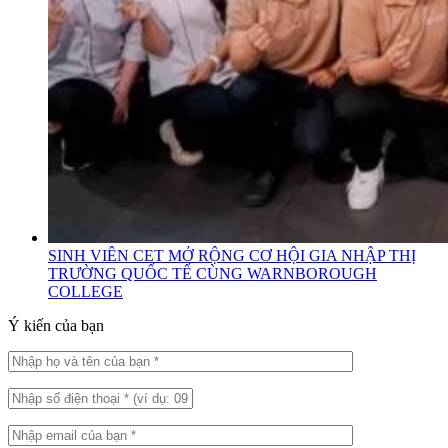
SINH VIÊN CET MỞ RỘNG CƠ HỘI GIA NHẬP THỊ
TRƯỜNG QUỐC TẾ CÙNG WARNBOROUGH
COLLEGE
Ý kiến của bạn