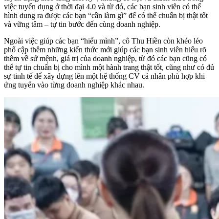
việc tuyển dụng ở thời đại 4.0 và từ đó, các bạn sinh viên có thể
hình dung ra được các bạn “cần làm gì” để có thể chuẩn bị thật tốt
và vững tâm – tự tin bước đến cùng doanh nghiệp.
Ngoài việc giúp các bạn “hiểu mình”, cô Thu Hiền còn khéo léo
phổ cập thêm những kiến thức mới giúp các bạn sinh viên hiểu rõ
thêm về sứ mệnh, giá trị của doanh nghiệp, từ đó các bạn cũng có
thể tự tin chuẩn bị cho mình một hành trang thật tốt, cũng như có đủ
sự tinh tế để xây dựng lên một hệ thống CV cá nhân phù hợp khi
ứng tuyển vào từng doanh nghiệp khác nhau.