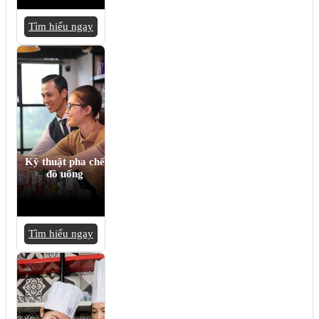
Tìm hiểu ngay
Kỹ thuật pha chế
đồ uống
Tìm hiểu ngay