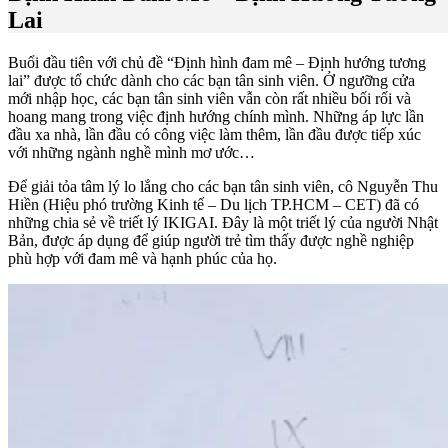
Lai
Buổi đầu tiên với chủ đề “Định hình đam mê – Định hướng tương
lai” được tổ chức dành cho các bạn tân sinh viên. Ở ngưỡng cửa
mới nhập học, các bạn tân sinh viên vẫn còn rất nhiều bối rối và
hoang mang trong việc định hướng chính mình. Những áp lực lần
đầu xa nhà, lần đầu có công việc làm thêm, lần đầu được tiếp xúc
với những ngành nghề mình mơ ước…
Để giải tỏa tâm lý lo lắng cho các bạn tân sinh viên, cô Nguyễn Thu
Hiền (Hiệu phó trường Kinh tế – Du lịch TP.HCM – CET) đã có
những chia sẻ về triết lý IKIGAI. Đây là một triết lý của người Nhật
Bản, được áp dụng để giúp người trẻ tìm thấy được nghề nghiệp
phù hợp với đam mê và hạnh phúc của họ.