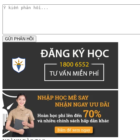
GỬI PHẢN HỒI