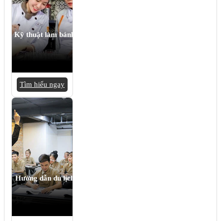
Kỹ thuật làm bánh
Tìm hiểu ngay
Hướng dẫn du lịch