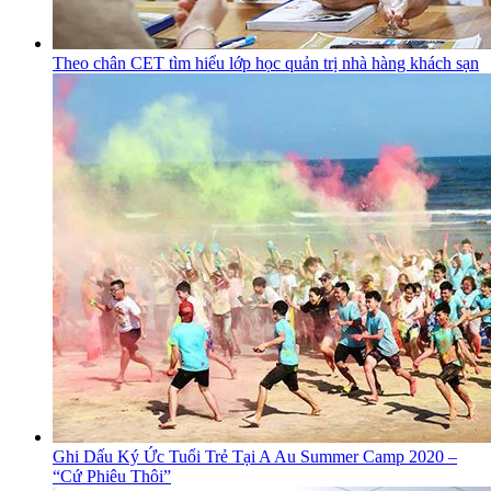
Theo chân CET tìm hiểu lớp học quản trị nhà hàng khách sạn
Ghi Dấu Ký Ức Tuổi Trẻ Tại A Au Summer Camp 2020 –
“Cứ Phiêu Thôi”