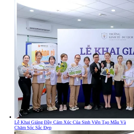
Lễ Khai Giảng Đầy Cảm Xúc Của Sinh Viên Tạo Mẫu Và
Chăm Sóc Sắc Đẹp