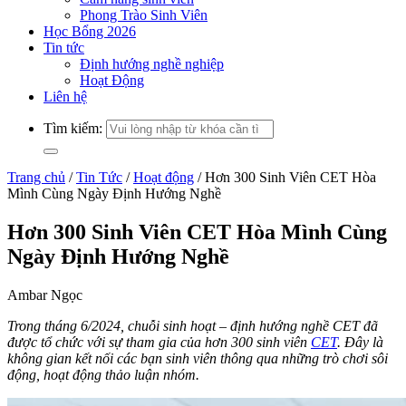
Phong Trào Sinh Viên
Học Bổng 2026
Tin tức
Định hướng nghề nghiệp
Hoạt Động
Liên hệ
Tìm kiếm:
Trang chủ
/
Tin Tức
/
Hoạt động
/
Hơn 300 Sinh Viên CET Hòa
Mình Cùng Ngày Định Hướng Nghề
Hơn 300 Sinh Viên CET Hòa Mình Cùng
Ngày Định Hướng Nghề
Ambar Ngọc
Trong tháng 6/2024, chuỗi sinh hoạt – định hướng nghề CET đã
được tổ chức với sự tham gia của hơn 300 sinh viên
CET
. Đây là
không gian kết nối các bạn sinh viên thông qua những trò chơi sôi
động, hoạt động thảo luận nhóm.