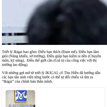
Triết lý Ikigai bao gồm: Điều bạn thích (Đam mê), Điều bạn làm
giỏi (Năng khiếu, sở trường), Điều giúp bạn kiếm ra tiền (Chuyên
môn, kỹ năng), Điều thế giới cần (Giá trị của công việc với thị
trường lao động).
Với những gợi mở từ triết lý IKIGAI, cô Thu Hiền đã hướng dẫn
các bạn tân sinh viên từng bước có thể tự đối chiếu và tìm ra
“Ikigai” của chính bản thân mình.