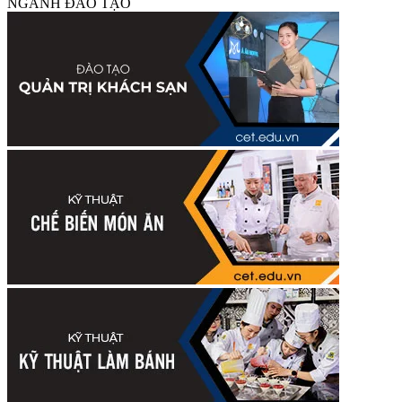
NGÀNH ĐÀO TẠO