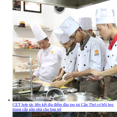
CET hợp tác liên kết địa điểm đào tạo tại Cần Thơ cơ hội học
trung cấp gần nhà cho bạn trẻ