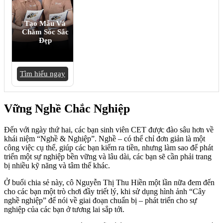
Tạo Mẫu Và
Chăm Sóc Sắc
Đẹp
Tìm hiểu ngay
Vững Nghề Chắc Nghiệp
Đến với ngày thứ hai, các bạn sinh viên CET được đào sâu hơn về
khái niệm “Nghề & Nghiệp”. Nghề – có thể chỉ đơn giản là một
công việc cụ thể, giúp các bạn kiếm ra tiền, nhưng làm sao để phát
triển một sự nghiệp bền vững và lâu dài, các bạn sẽ cần phải trang
bị nhiều kỹ năng và tâm thế khác.
Ở buổi chia sẻ này, cô Nguyễn Thị Thu Hiền một lần nữa đem đến
cho các bạn một trò chơi đầy triết lý, khi sử dụng hình ảnh “Cây
nghề nghiệp” để nói về giai đoạn chuẩn bị – phát triển cho sự
nghiệp của các bạn ở tương lai sắp tới.