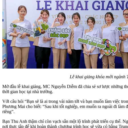
Lễ khai giảng khóa mới ngành T
Mở đầu lễ khai giảng, MC Nguyễn Diễm đã chia sẻ sơ lược những thô
thời gian học tại nhà trường.
Với câu hỏi “Bạn sẽ là ai trong vài năm tới và bạn muốn làm việc tr
Phương Mai cho biết: “Sau khi tốt nghiệp, em muốn ra ngoài đi làm đ
riêng”.
Bạn Thu Anh thậm chí còn vạch sẵn một lộ trình phát triển cụ thể. Ng
nơi thực tập để khi hoàn thành chương trình học sẽ vừa có bằng Trun