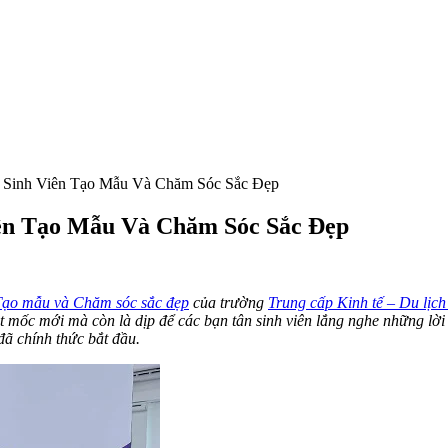
 Sinh Viên Tạo Mẫu Và Chăm Sóc Sắc Đẹp
ên Tạo Mẫu Và Chăm Sóc Sắc Đẹp
ạo mẫu và Chăm sóc sắc đẹp
của trường
Trung cấp Kinh tế – Du lị
 mốc mới mà còn là dịp để các bạn tân sinh viên lắng nghe những lời 
đã chính thức bắt đầu.