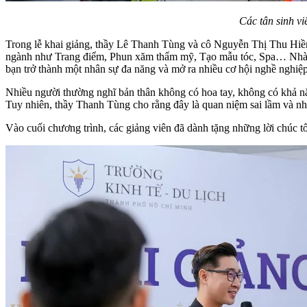
Các tân sinh vi
Trong lễ khai giảng, thầy Lê Thanh Tùng và cô Nguyễn Thị Thu Hiền 
ngành như Trang điểm, Phun xăm thẩm mỹ, Tạo mẫu tóc, Spa… Nhà tr
bạn trở thành một nhân sự đa năng và mở ra nhiều cơ hội nghề nghiệp
Nhiều người thường nghĩ bản thân không có hoa tay, không có khả 
Tuy nhiên, thầy Thanh Tùng cho rằng đây là quan niệm sai lầm và nh
Vào cuối chương trình, các giảng viên đã dành tặng những lời chúc tố