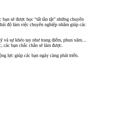
 bạn sẽ được học “tất tần tật” những chuyên
hái độ làm việc chuyên nghiệp nhằm giúp các
 mỹ và sự khéo tay như trang điểm, phun xăm…
, các bạn chắc chắn sẽ làm được.
ộng lực giúp các bạn ngày càng phát triển.