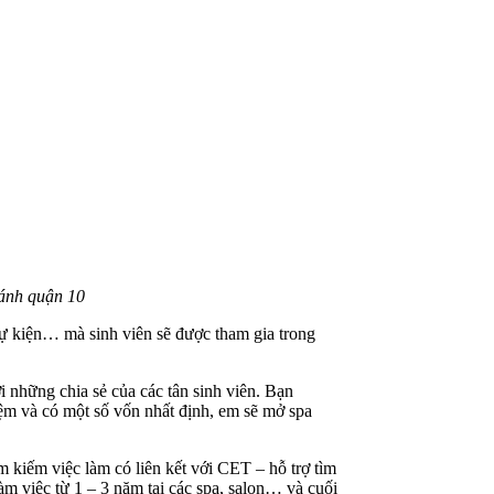
hánh quận 10
ự kiện… mà sinh viên sẽ được tham gia trong
i những chia sẻ của các tân sinh viên. Bạn
iệm và có một số vốn nhất định, em sẽ mở spa
m kiếm việc làm có liên kết với CET – hỗ trợ tìm
m việc từ 1 – 3 năm tại các spa, salon… và cuối