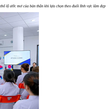
hổ lộ ước mơ của bản thân khi lựa chọn theo đuổi lĩnh vực làm đẹp