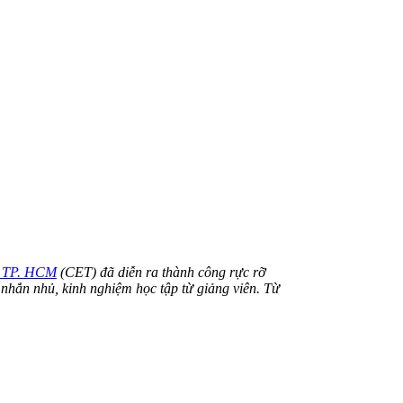
ch TP. HCM
(CET) đã diễn ra thành công rực rỡ
nhắn nhủ, kinh nghiệm học tập từ giảng viên. Từ