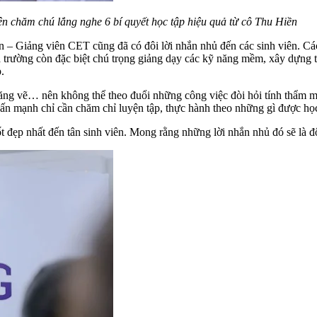
ên chăm chú lắng nghe 6 bí quyết học tập hiệu quả từ cô Thu Hiền
– Giảng viên CET cũng đã có đôi lời nhắn nhủ đến các sinh viên. Các
ường còn đặc biệt chú trọng giảng dạy các kỹ năng mềm, xây dựng t
.
năng vẽ… nên không thể theo đuổi những công việc đòi hỏi tính thẩm
ấn mạnh chỉ cần chăm chỉ luyện tập, thực hành theo những gì được học
t đẹp nhất đến tân sinh viên. Mong rằng những lời nhắn nhủ đó sẽ là đ