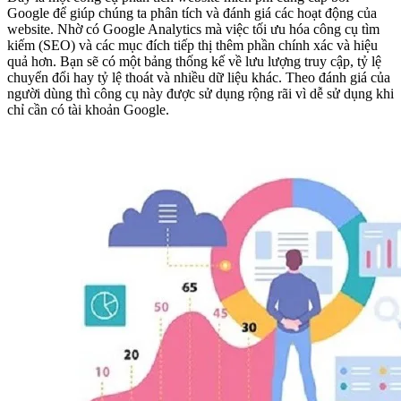
Google để giúp chúng ta phân tích và đánh giá các hoạt động của
website. Nhờ có Google Analytics mà việc tối ưu hóa công cụ tìm
kiếm (SEO) và các mục đích tiếp thị thêm phần chính xác và hiệu
quả hơn. Bạn sẽ có một bảng thống kế về lưu lượng truy cập, tỷ lệ
chuyển đổi hay tỷ lệ thoát và nhiều dữ liệu khác. Theo đánh giá của
người dùng thì công cụ này được sử dụng rộng rãi vì dễ sử dụng khi
chỉ cần có tài khoản Google.