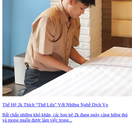
Thế Hệ 2k Thích “Thử Lửa” Với Những Nghề Dịch Vụ
Bất chấp những khó khăn, các bạn trẻ 2k đang ngày càng hứng thú
và mong muốn được làm việc trong...