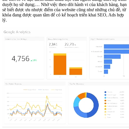
duyệt họ sử dụng;… Nhờ việc theo dõi hành vi của khách hàng, bạn
sẽ biết được ưu nhược điểm của website cũng như những chủ đề, từ
khóa đang được quan tâm để có kế hoạch triển khai SEO, Ads hợp
lý.