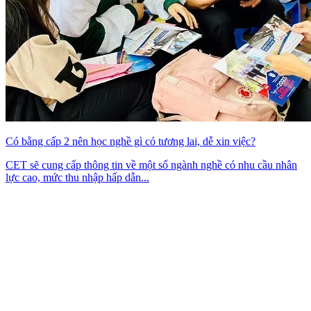
Có bằng cấp 2 nên học nghề gì có tương lai, dễ xin việc?
CET sẽ cung cấp thông tin về một số ngành nghề có nhu cầu nhân
lực cao, mức thu nhập hấp dẫn...