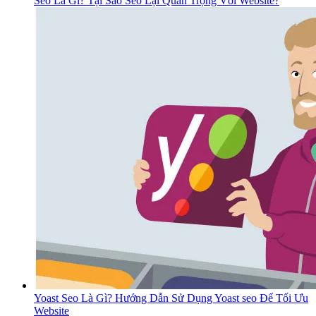
Seo Là Gì? Tại Sao Seo Lại Quan Trọng Với Website?
Yoast Seo Là Gì? Hướng Dẫn Sử Dụng Yoast seo Để Tối Ưu
Website