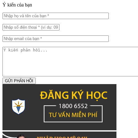
Ý kiến của bạn
GỬI PHẢN HỒI