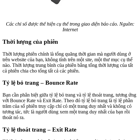
Các chỉ số được thể hiện cụ thể trong giao diện báo cáo. Nguồn:
Internet
Thời lượng của phiên
Thời lượng phiên chính là tổng quãng thời gian mà người dùng ở
trên website của bạn, không tính trên một site, một thư mục cụ thể
nào. Thời lượng trung bình của phiên bằng tổng thời lượng của tất
cả phiên chia cho tổng tất cả các phiên.
Tỷ lệ bỏ trang – Bounce Rate
Bạn cần phân biệt giữa tỷ lệ bỏ trang và tỷ lệ thoát trang, tương ứng
với Bounce Rate và Exit Rate. Theo đó tỷ lệ bỏ trang là tỷ lệ phần
trăm của số phiên truy cập chỉ có một trang duy nhất và không có
tương tác, tức là người dùng xem một trang duy nhất của bạn rồi
thoát nó ra.
Tỷ lệ thoát trang – Exit Rate