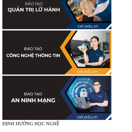
ĐỊNH HƯỚNG HỌC NGHỀ