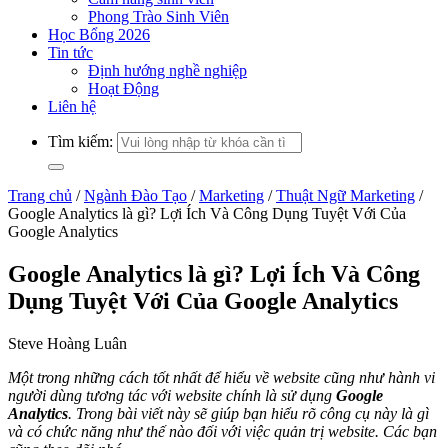
Phong Trào Sinh Viên
Học Bổng 2026
Tin tức
Định hướng nghề nghiệp
Hoạt Động
Liên hệ
Tìm kiếm:
Trang chủ
/
Ngành Đào Tạo
/
Marketing
/
Thuật Ngữ Marketing
/
Google Analytics là gì? Lợi Ích Và Công Dụng Tuyệt Với Của
Google Analytics
Google Analytics là gì? Lợi Ích Và Công
Dụng Tuyệt Với Của Google Analytics
Steve Hoàng Luân
Một trong những cách tốt nhất để hiểu về website cũng như hành vi
người dùng tương tác với website chính là sử dụng
Google
Analytics
. Trong bài viết này sẽ giúp bạn hiểu rõ công cụ này là gì
và có chức năng như thế nào đối với việc quản trị website. Các bạn