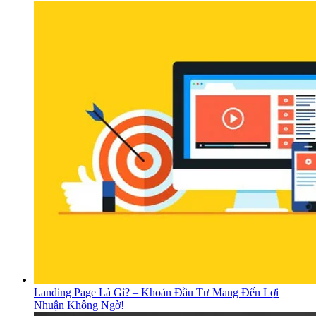
Landing Page Là Gì? – Khoản Đầu Tư Mang Đến Lợi
Nhuận Không Ngờ!