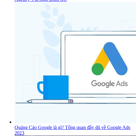
Quảng Cáo Google là gì? Tổng quan đầy đủ về Google Ads
2023