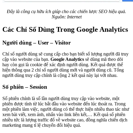
Đây là công cụ hữu ích giúp cho các chiến lược SEO hiệu quả.
Nguồn: Internet
Các Chỉ Số Dùng Trong Google Analytics
Người dùng – User – Visitor
Chỉ số người dùng sẽ cung cấp cho bạn biết số lượng người đã truy
cập vào website của bạn.
Google Analytics
sẽ dùng mã theo dõi
hay còn gọi là cookie để xác định người dùng. Kết quả được thể
hiện thông qua 2 chỉ số người dùng mới và người dùng cũ. Tổng
người dùng truy cập chính là cộng 2 kết quả này lại với nhau.
Số phiên – Session
Số phiên chính là số lần người dùng truy cập vào website, một
phiên được tính từ lúc bắt đầu vào website đến lúc thoát ra. Trong
một phiên làm việc, người dùng có thể thực hiện nhiều thao tác như
xem bài viết, xem ảnh, nhấn vào link liên kết,… Kết quả số phiên
nhiều tức là lượng traffic đổ về website cao, đồng nghĩa chiến dịch
marketing mang tỉ lệ chuyển đổi hiệu quả.