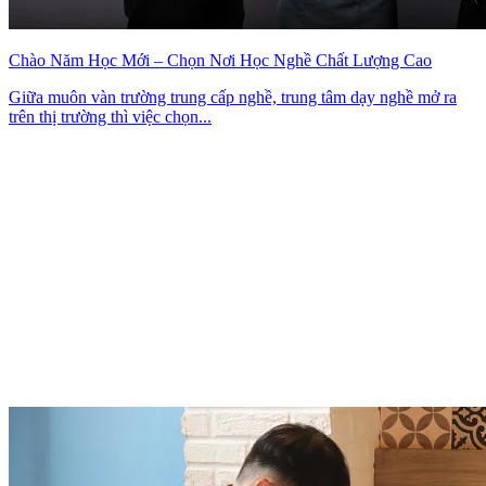
Chào Năm Học Mới – Chọn Nơi Học Nghề Chất Lượng Cao
Giữa muôn vàn trường trung cấp nghề, trung tâm dạy nghề mở ra
trên thị trường thì việc chọn...