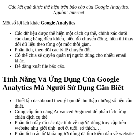
Các kết quả được thể hiện trên báo cáo của Google Analytics.
Nguồn: Internet
Một số lợi ích khác
Google Analytics
Các dữ liệu được thể hiện một cách cụ thể, chính xác dưới
các dạng bảng điều khiển, biểu đồ chuyển động, hiển thị thay
đổi dữ liệu theo từng cột mốc thời gian.
Phân tích, theo dõi các tỷ lệ chuyển đổi.
Có thể chia sẻ quyền quản trị người dùng cho nhiều email
khác.
Dễ dàng xuất file báo cáo.
Tính Năng Và Ứng Dụng Của Google
Analytics Mà Người Sử Dụng Cần Biết
Thiết lập dashboard theo ý bạn để thu thập những số liệu cần
thiết.
Cung cấp tính năng Advanced Segment để phân tích từng
chiến dịch cụ thể.
Phân tích đầy đủ các đặc tính về người dùng truy cập trên
website như giới tính, nơi ở, tuổi, sở thích,…
Phân tích các từ khóa người dùng đã tìm kiếm dẫn về website