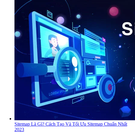
Sitemap Là Gì? Cách Tạo Và Tối Ưu Sitemap Chuẩn Nhất
2023