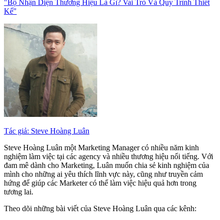
"Bộ Nhận Diện Thương Hiệu Là Gì? Vai Trò Và Quy Trình Thiết
Kế"
Tác giả: Steve Hoàng Luân
Steve Hoàng Luân một Marketing Manager có nhiều năm kinh
nghiệm làm việc tại các agency và nhiều thương hiệu nổi tiếng. Với
đam mê dành cho Marketing, Luân muốn chia sẻ kinh nghiệm của
mình cho những ai yêu thích lĩnh vực này, cũng như truyền cảm
hứng để giúp các Marketer có thể làm việc hiệu quả hơn trong
tương lai.
Theo dõi những bài viết của Steve Hoàng Luân qua các kênh: