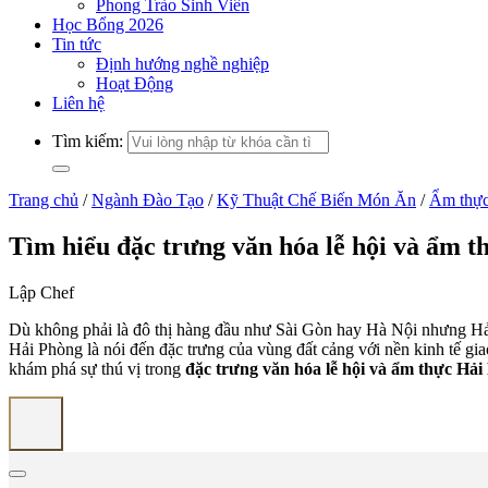
Phong Trào Sinh Viên
Học Bổng 2026
Tin tức
Định hướng nghề nghiệp
Hoạt Động
Liên hệ
Tìm kiếm:
Trang chủ
/
Ngành Đào Tạo
/
Kỹ Thuật Chế Biến Món Ăn
/
Ẩm thực
Tìm hiểu đặc trưng văn hóa lễ hội và ẩm t
Lập Chef
Dù không phải là đô thị hàng đầu như Sài Gòn hay Hà Nội nhưng Hải
Hải Phòng là nói đến đặc trưng của vùng đất cảng với nền kinh tế g
khám phá sự thú vị trong
đặc trưng văn hóa lễ hội và ẩm thực Hả