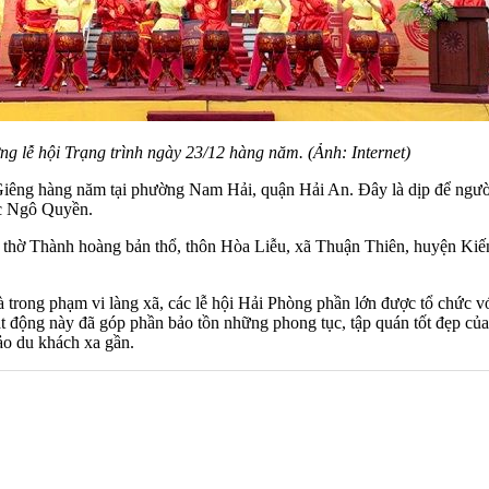
g lễ hội Trạng trình ngày 23/12 hàng năm. (Ảnh: Internet)
Giêng hàng năm tại phường Nam Hải, quận Hải An. Đây là dịp để người 
ộc Ngô Quyền.
 thờ Thành hoàng bản thổ, thôn Hòa Liễu, xã Thuận Thiên, huyện Kiến 
 là trong phạm vi làng xã, các lễ hội Hải Phòng phần lớn được tổ chức 
t động này đã góp phần bảo tồn những phong tục, tập quán tốt đẹp của 
o du khách xa gần.