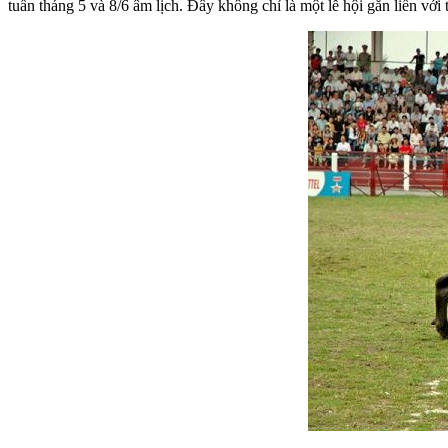
tuần tháng 5 và 8/6 âm lịch. Đây không chỉ là một lễ hội gắn liền v