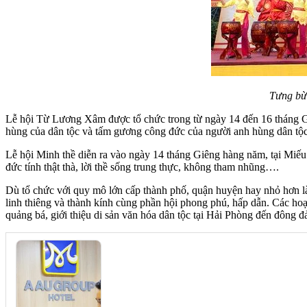
Tưng bừn
Lễ hội Từ Lương Xâm được tổ chức trong từ ngày 14 đến 16 tháng 
hùng của dân tộc và tấm gương công đức của người anh hùng dân t
Lễ hội Minh thề diễn ra vào ngày 14 tháng Giêng hàng năm, tại Miếu
đức tính thật thà, lời thề sống trung thực, không tham nhũng….
Dù tổ chức với quy mô lớn cấp thành phố, quận huyện hay nhỏ hơn
linh thiêng và thành kính cùng phần hội phong phú, hấp dẫn. Các hoạ
quảng bá, giới thiệu di sản văn hóa dân tộc tại Hải Phòng đến đông đả