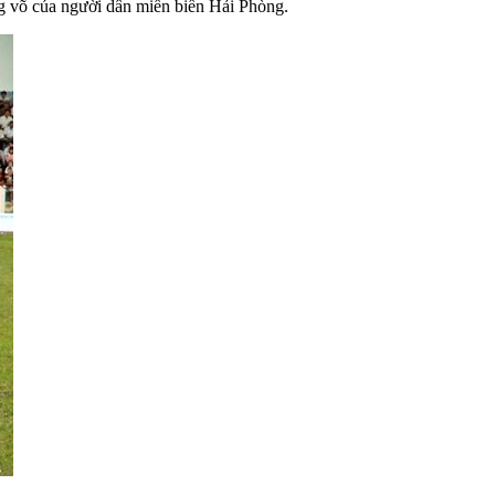
ợng võ của người dân miền biển Hải Phòng.