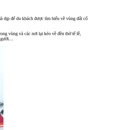
à dịp để du khách được tìm hiểu về vùng đất cổ
 vùng và các nơi lại kéo về đền thờ tế lễ,
ờ người…