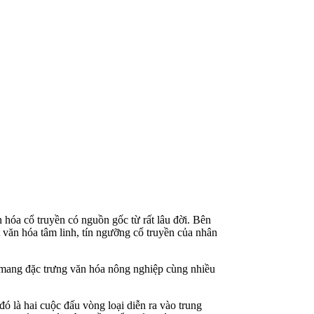
 hóa cổ truyền có nguồn gốc từ rất lâu đời. Bên
 văn hóa tâm linh, tín ngưỡng cổ truyền của nhân
i mang đặc trưng văn hóa nông nghiệp cùng nhiều
là hai cuộc đấu vòng loại diễn ra vào trung