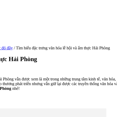
 đó đây
/
Tìm hiểu đặc trưng văn hóa lễ hội và ẩm thực Hải Phòng
hực Hải Phòng
 Phòng vẫn được xem là một trong những trung tâm kinh tế, văn hóa, ngh
iao thương phát triển nhưng vẫn giữ lại được các truyền thống văn hóa 
i Phòng
nhé!