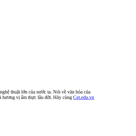
ệ thuật lớn của nước ta. Nói về văn hóa của
và hương vị ẩm thực lâu đời. Hãy cùng
Cet.edu.vn