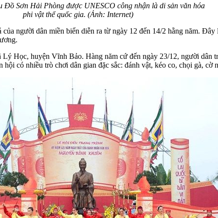
râu Đồ Sơn Hải Phòng được UNESCO công nhận là di sản văn hóa
phi vật thể quốc gia. (Ảnh: Internet)
 của người dân miền biển diễn ra từ ngày 12 đến 14/2 hằng năm. Đây l
hương.
Lý Học, huyện Vĩnh Bảo. Hàng năm cứ đến ngày 23/12, người dân trong
n hội có nhiều trò chơi dân gian đặc sắc: đánh vật, kéo co, chọi gà, c