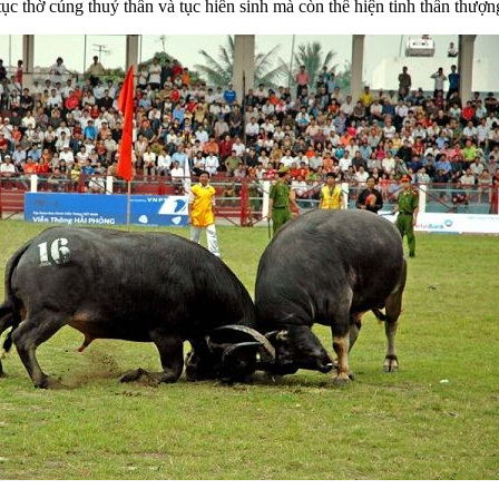
ới tục thờ cúng thuỷ thần và tục hiến sinh mà còn thể hiện tinh thần thư