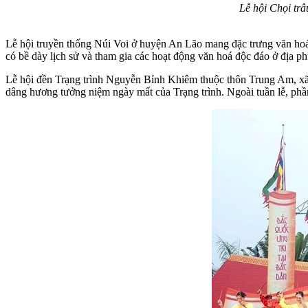
Lễ hội Chọi t
Lễ hội truyền thống Núi Voi ở huyện An Lão mang đặc trưng văn hoá
có bề dày lịch sử và tham gia các hoạt động văn hoá độc đáo ở địa p
Lễ hội đền Trạng trình Nguyễn Bỉnh Khiêm thuộc thôn Trung Am, xã 
dâng hương tưởng niệm ngày mất của Trạng trình. Ngoài tuần lễ, phầ