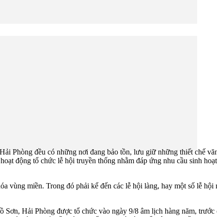
i Phòng đều có những nơi đang bảo tồn, lưu giữ những thiết chế văn
c hoạt động tổ chức lễ hội truyền thống nhằm đáp ứng nhu cầu sinh hoạt
óa vùng miền. Trong đó phải kể đến các lễ hội làng, hay một số lễ hộ
Sơn, Hải Phòng được tổ chức vào ngày 9/8 âm lịch hàng năm, trước đó 