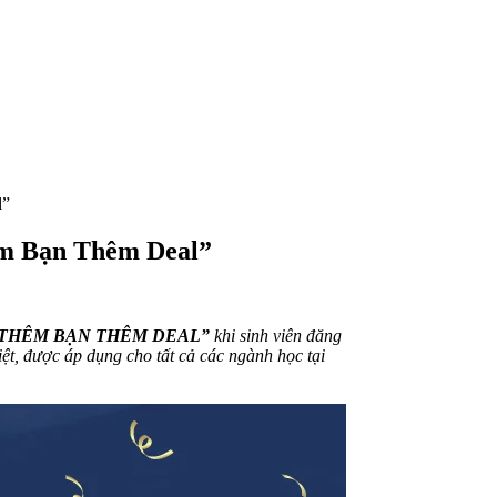
l”
êm Bạn Thêm Deal”
 THÊM BẠN THÊM DEAL”
khi sinh viên đăng
ệt, được áp dụng cho tất cả các ngành học tại