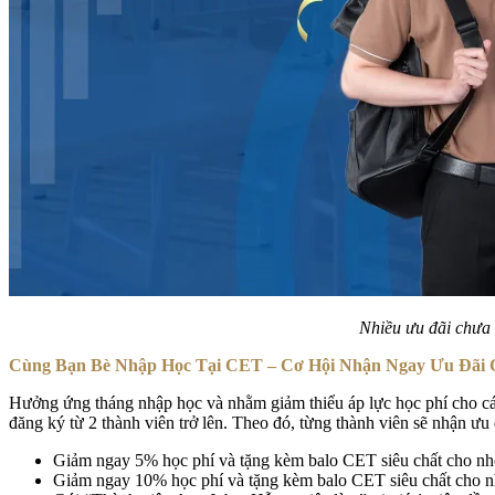
Nhiều ưu đãi chưa 
Cùng Bạn Bè Nhập Học Tại CET – Cơ Hội Nhận Ngay Ưu Đãi 
Hưởng ứng tháng nhập học và nhằm giảm thiểu áp lực học phí cho cá
đăng ký từ 2 thành viên trở lên. Theo đó, từng thành viên sẽ nhận ưu
Giảm ngay 5% học phí và tặng kèm balo CET siêu chất cho n
Giảm ngay 10% học phí và tặng kèm balo CET siêu chất cho nh