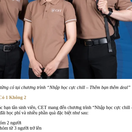
từng có tại chương trình “Nhập học cực chill – Thêm bạn thêm deal”
Có 1 Không 2
c bạn tân sinh viên, CET mang đến chương trình “Nhập học cực chill
 đãi học phí và nhiều phần quà đặc biệt như sau:
hóm 2 người
óm từ 3 người trở lên