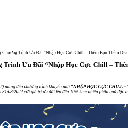
 Chương Trình Ưu Đãi “Nhập Học Cực Chill – Thêm Bạn Thêm Dea
Trình Ưu Đãi “Nhập Học Cực Chill – Th
T) mang đến chương trình khuyến mãi
“NHẬP HỌC CỰC CHILL –
 31/08/2024 với giá trị ưu đãi lên đến 10% kèm nhiều phần quà đặc bi