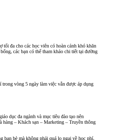
trợ tối đa cho các học viên có hoàn cảnh khó khăn
bổng, các bạn có thể tham khảo chi tiết tại đường
í trong vòng 5 ngày làm việc vẫn được áp dụng
iáo dục đa ngành và mục tiêu đào tạo nên
Nhà hàng – Khách sạn – Marketing – Truyền thông
g bạn bè mà không phải quá lo ngại về học phí.