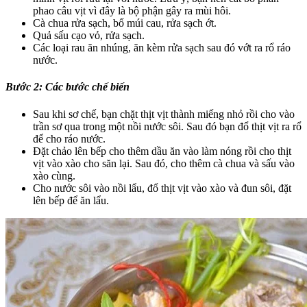
phao câu vịt vì đây là bộ phận gây ra mùi hôi.
Cà chua rửa sạch, bổ múi cau, rửa sạch ớt.
Quả sấu cạo vỏ, rửa sạch.
Các loại rau ăn nhúng, ăn kèm rửa sạch sau đó vớt ra rổ ráo
nước.
Bước 2: Các bước chế biến
Sau khi sơ chế, bạn chặt thịt vịt thành miếng nhỏ rồi cho vào
trần sơ qua trong một nồi nước sôi. Sau đó bạn đổ thịt vịt ra rổ
để cho ráo nước.
Đặt chảo lên bếp cho thêm dầu ăn vào làm nóng rồi cho thịt
vịt vào xào cho săn lại. Sau đó, cho thêm cà chua và sấu vào
xào cùng.
Cho nước sôi vào nồi lẩu, đổ thịt vịt vào xào và đun sôi, đặt
lên bếp để ăn lẩu.