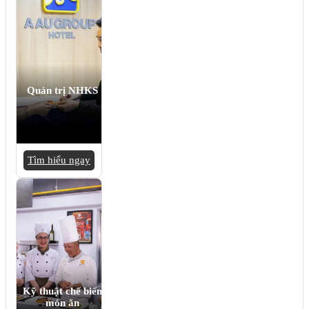
Quản trị NHKS
Tìm hiểu ngay
Kỹ thuật chế biến
món ăn