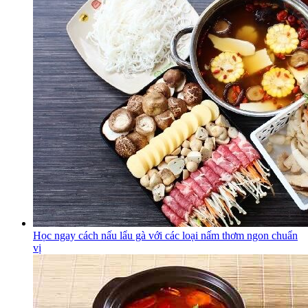
Học ngay cách nấu lẩu gà với các loại nấm thơm ngon chuẩn
vị