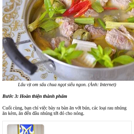
Lẩu vịt om sấu chua ngọt siêu ngon. (Ảnh: Internet)
Bước 3: Hoàn thiện thành phẩm
Cuối cùng, bạn chỉ việc bày ra bàn ăn với bún, các loại rau nhúng
ăn kèm, ăn đến đâu nhúng tới đó cho nóng.