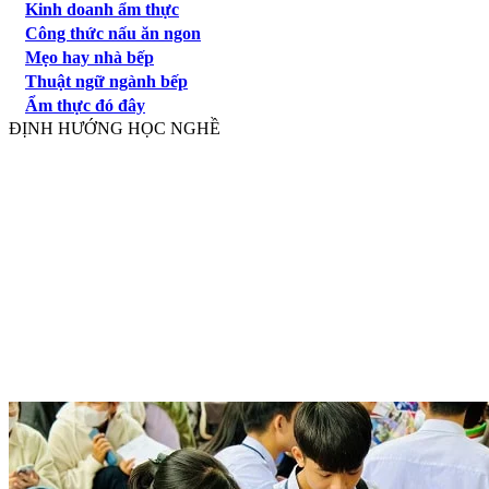
Kinh doanh ẩm thực
Công thức nấu ăn ngon
Mẹo hay nhà bếp
Thuật ngữ ngành bếp
Ẩm thực đó đây
ĐỊNH HƯỚNG HỌC NGHỀ