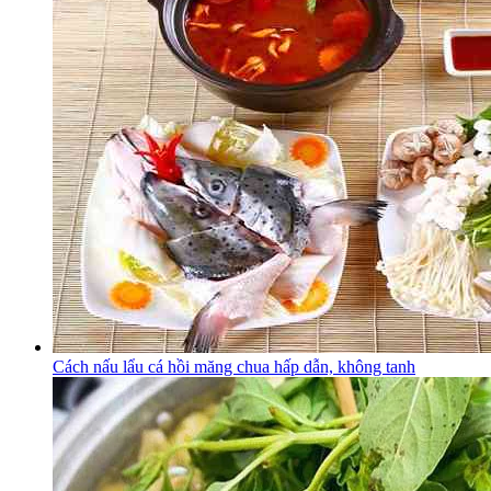
Cách nấu lẩu cá hồi măng chua hấp dẫn, không tanh