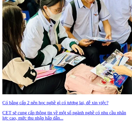
Có bằng cấp 2 nên học nghề gì có tương lai, dễ xin việc?
CET sẽ cung cấp thông tin về một số ngành nghề có nhu cầu nhân
lực cao, mức thu nhập hấp dẫn...