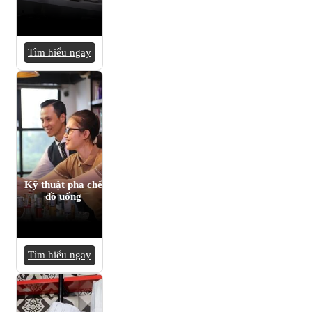
Tìm hiểu ngay
Kỹ thuật pha chế
đồ uống
Tìm hiểu ngay