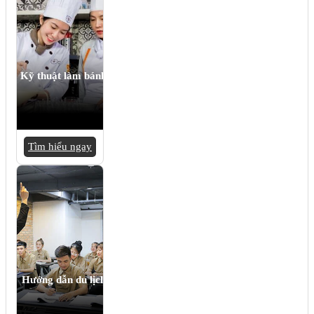
Kỹ thuật làm bánh
Tìm hiểu ngay
Hướng dẫn du lịch