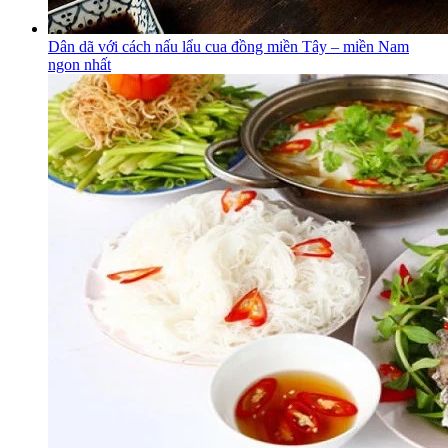
Dân dã với cách nấu lẩu cua đồng miền Tây – miền Nam
ngon nhất