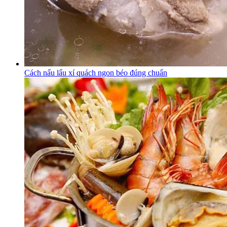
Cách nấu lẩu xí quách ngon béo đúng chuẩn