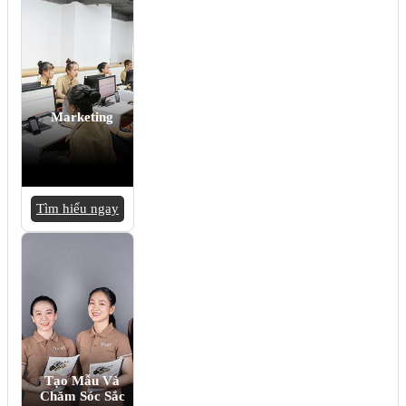
Marketing
Tìm hiểu ngay
Tạo Mẫu Và
Chăm Sóc Sắc