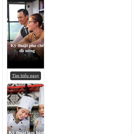
Kỹ thuật pha chế
đồ uống
Tìm hiểu ngay
Kỹ thuật làm bánh