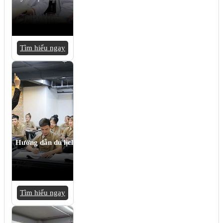
Tìm hiểu ngay
Hướng dẫn du lịch
Tìm hiểu ngay