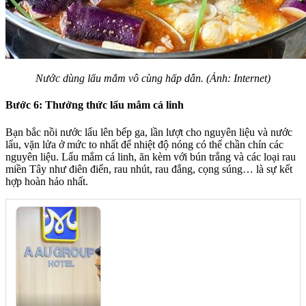
Nước dùng lẩu mắm vô cùng hấp dẫn. (Ảnh: Internet)
Bước 6: Thưởng thức lẩu mắm cá linh
Bạn bắc nồi nước lẩu lên bếp ga, lần lượt cho nguyên liệu và nước
lẩu, vặn lửa ở mức to nhất để nhiệt độ nóng có thể chần chín các
nguyên liệu. Lẩu mắm cá linh, ăn kèm với bún trắng và các loại rau
miền Tây như điên điển, rau nhút, rau đắng, cọng súng… là sự kết
hợp hoàn hảo nhất.