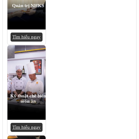
Quản trị NHKS
Tìm hiểu ngay
Kỹ thuật chế biến
món ăn
Tìm hiểu ngay