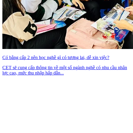
Có bằng cấp 2 nên học nghề gì có tương lai, dễ xin việc?
CET sẽ cung cấp thông tin về một số ngành nghề có nhu cầu nhân
lực cao, mức thu nhập hấp dẫn...