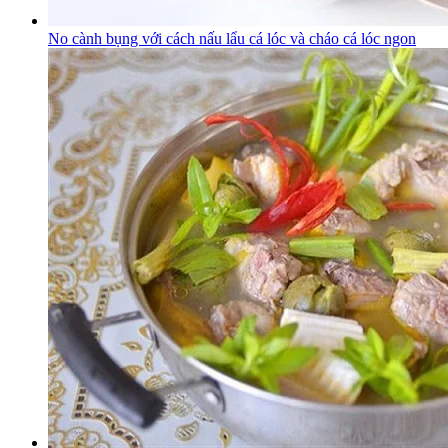
No cành bụng với cách nấu lẩu cá lóc và cháo cá lóc ngon