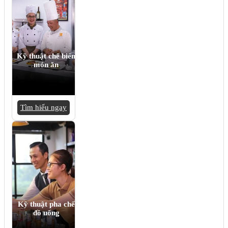
Kỹ thuật chế biến
món ăn
Tìm hiểu ngay
Kỹ thuật pha chế
đồ uống