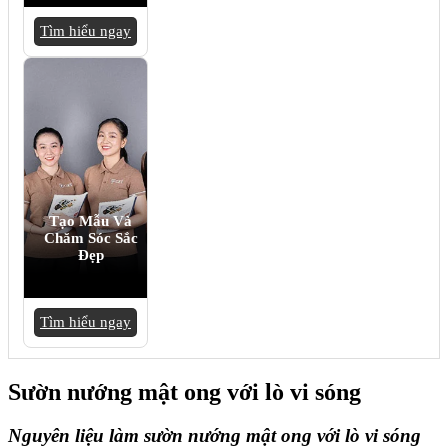
Tìm hiểu ngay
Tạo Mẫu Và
Chăm Sóc Sắc
Đẹp
Tìm hiểu ngay
Sườn nướng mật ong với lò vi sóng
Nguyên liệu làm sườn nướng mật ong với lò vi sóng