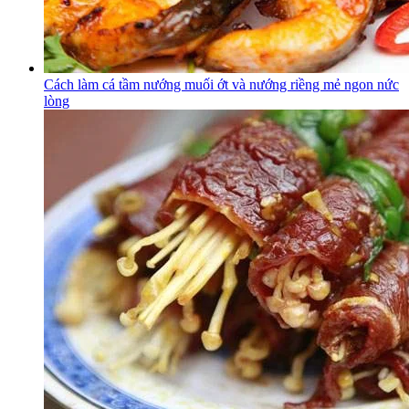
Cách làm cá tầm nướng muối ớt và nướng riềng mẻ ngon nức
lòng