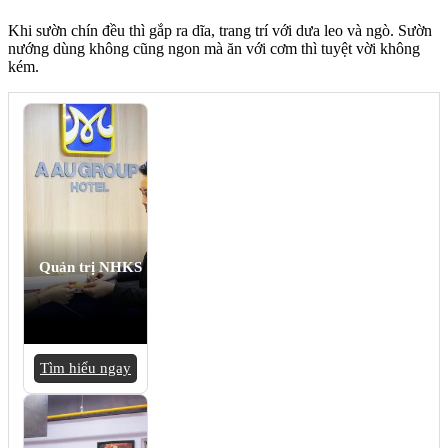
Khi sườn chín đều thì gắp ra dĩa, trang trí với dưa leo và ngò. Sườn
nướng dùng không cũng ngon mà ăn với cơm thì tuyệt vời không
kém.
Quản trị NHKS
Tìm hiểu ngay