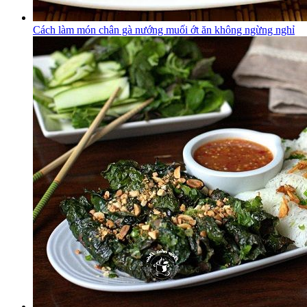
Cách làm món chân gà nướng muối ớt ăn không ngừng nghỉ