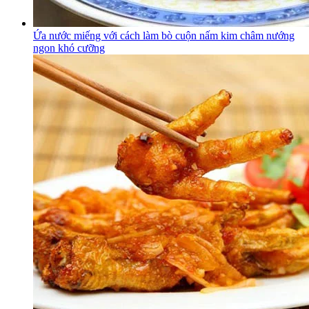
Ứa nước miếng với cách làm bò cuộn nấm kim châm nướng
ngon khó cưỡng