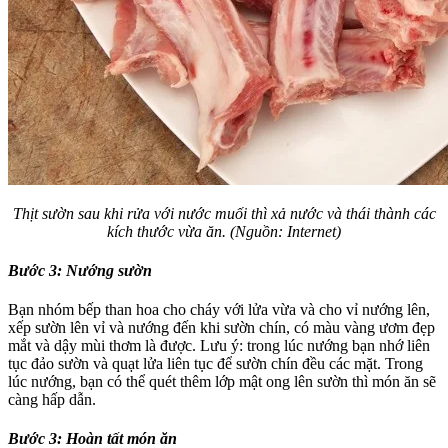
Thịt sườn sau khi rửa với nước muối thì xả nước và thái thành các
kích thước vừa ăn. (Nguồn: Internet)
Bước 3: Nướng sườn
Bạn nhóm bếp than hoa cho cháy với lửa vừa và cho vỉ nướng lên,
xếp sườn lên vỉ và nướng đến khi sườn chín, có màu vàng ươm đẹp
mắt và dậy mùi thơm là được. Lưu ý: trong lúc nướng bạn nhớ liên
tục đảo sườn và quạt lửa liên tục để sườn chín đều các mặt. Trong
lúc nướng, bạn có thể quét thêm lớp mật ong lên sườn thì món ăn sẽ
càng hấp dẫn.
Bước 3: Hoàn tất món ăn