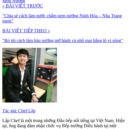
Món Nướng
« BÀI VIẾT TRƯỚC
"Chia sẻ cách làm nước chấm nem nướng Ninh Hòa – Nha Trang
ngon"
BÀI VIẾT TIẾP THEO »
"Bỏ túi cách làm hàu nướng mỡ hành và phô mai bằng lò vi sóng"
Tác giả: Chef Lập
Lập Chef là một trong những Đầu bếp nổi tiếng tại Việt Nam. Hiện
tại, ông đang đảm nhận chức vụ Bếp trưởng Điều hành tại một