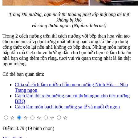
Trong khi nướng, bạn nhớ thi thoảng phết lớp mật ong để thịt
không bị khô
và càng thơm ngon. (Nguồn: Internet)
Trong 2 cách nướng trên thì cách nướng với bếp than hoa vẫn tạo
cho món ăn có vị đặc trưng nhất nhưng bạn cũng có thể áp dụng
công thức còn lại nếu nhà không có bếp than. Những món nướng
hấp dẫn mà Cet.edu.vn hướng dẫn cho bạn hứa hẹn sẽ làm bữa ăn
nhà bạn càng thêm rộn ràng, tươi vui và quan trọng nhất là ăn thật
ngon miệng.
Có thể bạn quan tâm:
Chia sẻ cách làm nước chấm nem nướng Ninh Hòa – Nha
Trang ngon
Cách làm thịt xiên nướng rau củ thơm ngon cho tiệc nướng
BBQ
Cách làm món bạch tuộc nướng sa tế và muối ớt ngon
☆
☆
☆
☆
☆
Điểm: 3.79 (19 bình chọn)