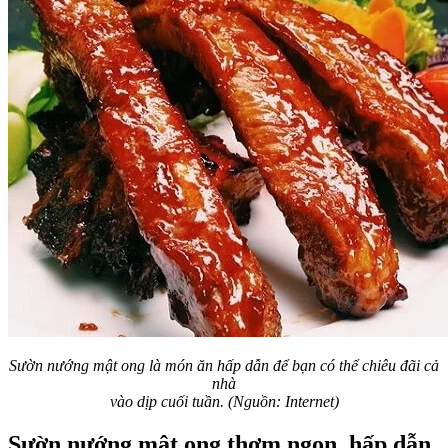
Sườn nướng mật ong là món ăn hấp dẫn để bạn có thể chiêu đãi cả
nhà
vào dịp cuối tuần. (Nguồn: Internet)
Sườn nướng mật ong thơm ngon, hấp dẫn