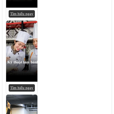
Tìm hiểu ngay
Kỹ thuật làm bánh
Tìm hiểu ngay