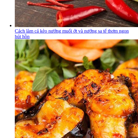
Cách làm cá kèo nướng muối ớt và nướng sa tế thơm ngon
hút hồn