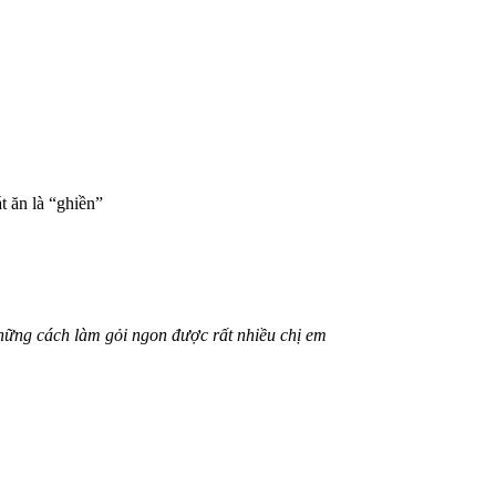
t ăn là “ghiền”
những cách làm gỏi ngon được rất nhiều chị em