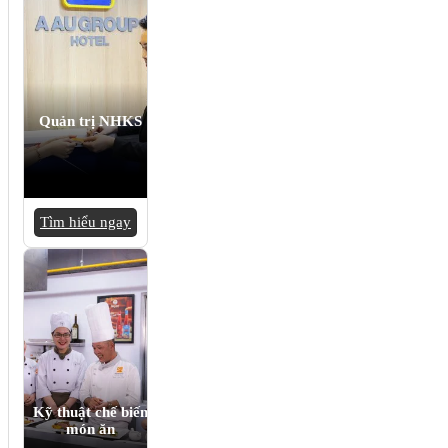
Quản trị NHKS
Tìm hiểu ngay
Kỹ thuật chế biến
món ăn