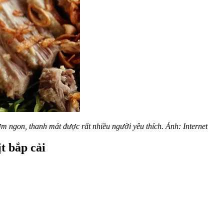
ơm ngon, thanh mát được rất nhiều người yêu thích. Ảnh: Internet
t bắp cải