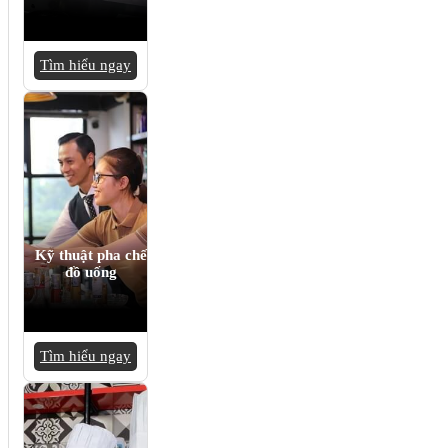
Tìm hiểu ngay
Kỹ thuật pha chế
đồ uống
Tìm hiểu ngay