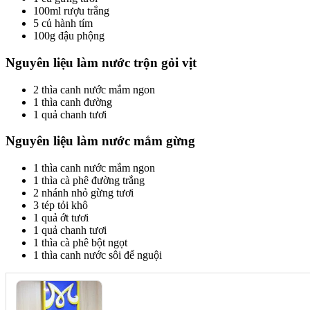
100ml rượu trắng
5 củ hành tím
100g đậu phộng
Nguyên liệu làm nước trộn gỏi vịt
2 thìa canh nước mắm ngon
1 thìa canh đường
1 quả chanh tươi
Nguyên liệu làm nước mắm gừng
1 thìa canh nước mắm ngon
1 thìa cà phê đường trắng
2 nhánh nhỏ gừng tươi
3 tép tỏi khô
1 quả ớt tươi
1 quả chanh tươi
1 thìa cà phê bột ngọt
1 thìa canh nước sôi để nguội