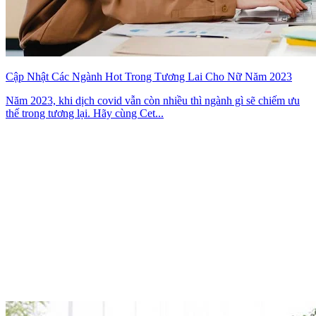
Cập Nhật Các Ngành Hot Trong Tương Lai Cho Nữ Năm 2023
Năm 2023, khi dịch covid vẫn còn nhiều thì ngành gì sẽ chiếm ưu
thế trong tương lại. Hãy cùng Cet...