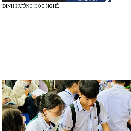
ĐỊNH HƯỚNG HỌC NGHỀ