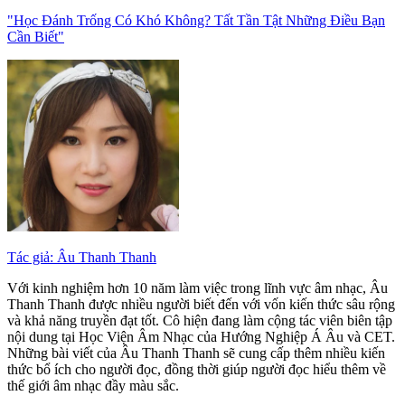
"Học Đánh Trống Có Khó Không? Tất Tần Tật Những Điều Bạn
Cần Biết"
Tác giả: Âu Thanh Thanh
Với kinh nghiệm hơn 10 năm làm việc trong lĩnh vực âm nhạc, Âu
Thanh Thanh được nhiều người biết đến với vốn kiến thức sâu rộng
và khả năng truyền đạt tốt. Cô hiện đang làm cộng tác viên biên tập
nội dung tại Học Viện Âm Nhạc của Hướng Nghiệp Á Âu và CET.
Những bài viết của Âu Thanh Thanh sẽ cung cấp thêm nhiều kiến
thức bổ ích cho người đọc, đồng thời giúp người đọc hiểu thêm về
thế giới âm nhạc đầy màu sắc.