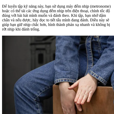
Để luyện tập kỹ năng này, bạn sử dụng máy đếm nhịp (metronome)
hoặc có thể tải các ứng dụng đếm nhịp trên điện thoại, chỉnh tốc độ
đúng với bài hát mình muốn và đánh theo. Khi tập, bạn nhớ dậm
chân và nếu được, hãy đọc to tiết tấu mình đang đánh. Điều này sẽ
giúp bạn giữ nhịp chắc hơn, hình thành phản xạ nhanh và không bị
rớt nhịp khi đánh trống.