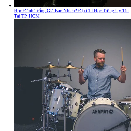
Học Đánh Trống Giá Bao Nhiêu? Địa Chỉ Học Trống Uy Tín
Tại TP. HCM