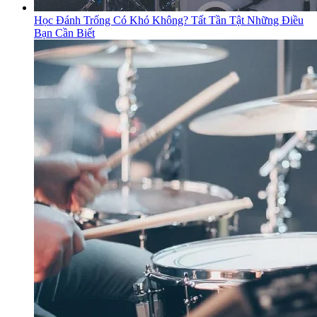
Học Đánh Trống Có Khó Không? Tất Tần Tật Những Điều
Bạn Cần Biết