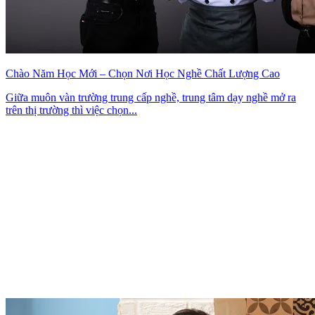
Chào Năm Học Mới – Chọn Nơi Học Nghề Chất Lượng Cao
Giữa muôn vàn trường trung cấp nghề, trung tâm dạy nghề mở ra
trên thị trường thì việc chọn...