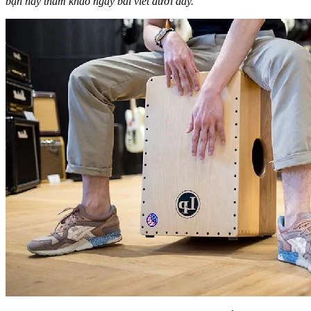
bạn hãy tham khảo ngay bài viết dưới đây.