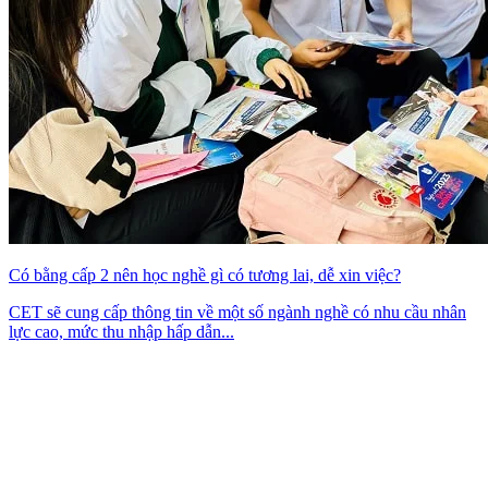
Có bằng cấp 2 nên học nghề gì có tương lai, dễ xin việc?
CET sẽ cung cấp thông tin về một số ngành nghề có nhu cầu nhân
lực cao, mức thu nhập hấp dẫn...