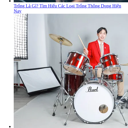
Trống Là Gì? Tìm Hiểu Các Loại Trống Thông Dụng Hiện
Nay