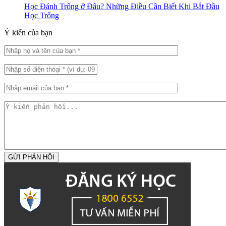
Học Đánh Trống ở Đâu? Những Điều Cần Biết Khi Bắt Đầu
Học Trống
Ý kiến của bạn
GỬI PHẢN HỒI