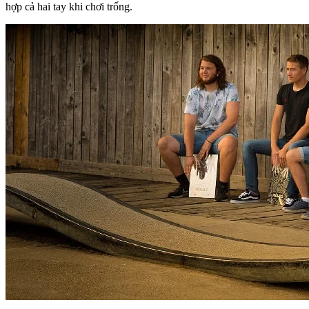
hợp cả hai tay khi chơi trống.