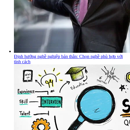
Định hướng nghề nghiệp bản thân: Chọn nghề phù hợp với
tính cách