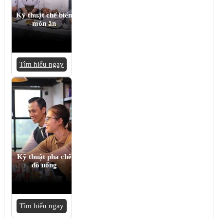
Kỹ thuật chế biến
món ăn
Tìm hiểu ngay
Kỹ thuật pha chế
đồ uống
Tìm hiểu ngay