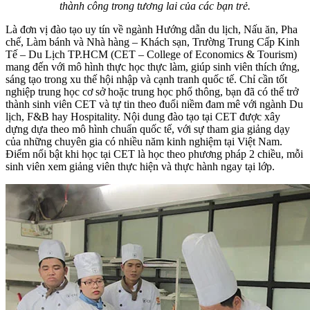
thành công trong tương lai của các bạn trẻ.
Là đơn vị đào tạo uy tín về ngành Hướng dẫn du lịch, Nấu ăn, Pha
chế, Làm bánh và Nhà hàng – Khách sạn, Trường Trung Cấp Kinh
Tế – Du Lịch TP.HCM (CET – College of Economics & Tourism)
mang đến với mô hình thực học thực làm, giúp sinh viên thích ứng,
sáng tạo trong xu thế hội nhập và cạnh tranh quốc tế. Chỉ cần tốt
nghiệp trung học cơ sở hoặc trung học phổ thông, bạn đã có thể trở
thành sinh viên CET và tự tin theo đuổi niềm đam mê với ngành Du
lịch, F&B hay Hospitality. Nội dung đào tạo tại CET được xây
dựng dựa theo mô hình chuẩn quốc tế, với sự tham gia giảng dạy
của những chuyên gia có nhiều năm kinh nghiệm tại Việt Nam.
Điểm nổi bật khi học tại CET là học theo phương pháp 2 chiều, mỗi
sinh viên xem giảng viên thực hiện và thực hành ngay tại lớp.