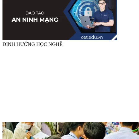
ĐỊNH HƯỚNG HỌC NGHỀ