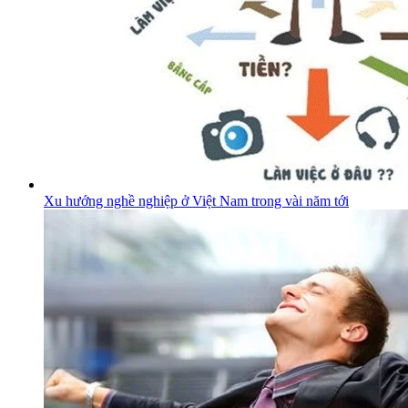
Xu hướng nghề nghiệp ở Việt Nam trong vài năm tới