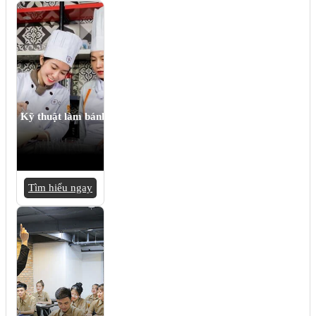
Kỹ thuật làm bánh
Tìm hiểu ngay