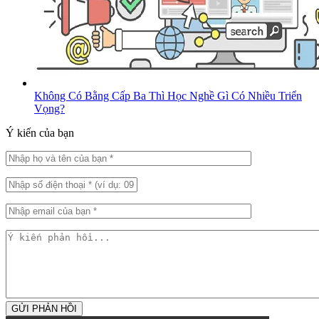
Không Có Bằng Cấp Ba Thì Học Nghề Gì Có Nhiều Triển
Vọng?
Ý kiến của bạn
GỬI PHẢN HỒI