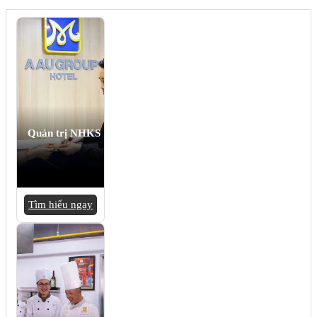
Quản trị NHKS
Tìm hiểu ngay