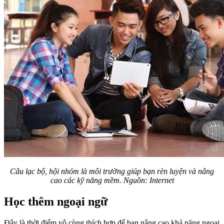
Câu lạc bộ, hội nhóm là môi trường giúp bạn rèn luyện và nâng
cao các kỹ năng mềm. Nguồn: Internet
Học thêm ngoại ngữ
Đây là thời điểm vô cùng thích hợp để bạn nâng cao khả năng ngoại