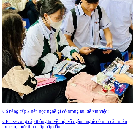
Có bằng cấp 2 nên học nghề gì có tương lai, dễ xin việc?
CET sẽ cung cấp thông tin về một số ngành nghề có nhu cầu nhân
lực cao, mức thu nhập hấp dẫn...