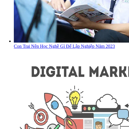
Con Trai Nên Học Nghề Gì Để Lập Nghiệp Năm 2023