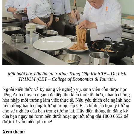
Một buổi học nấu ăn tại trường Trung Cấp Kinh Tế – Du Lịch
TP.HCM (CET – College of Economics & Tourism.
Ngoài kiến thức và kỹ năng về nghiệp vụ, sinh viên còn được học
tiếng Anh chuyên ngành để tiếp thu kiến thức tốt hơn, nhanh chóng
hòa nhập môi trường làm việc thực tế. Nếu yêu thích các ngành học
trên, đồng hành cùng trường trung cấp CET chính là chọn lý tưởng
cho sự nghiệp của bạn trong tương lai. Hãy điền thông tin đăng ký
của bạn ngay tại form bên dưới hoặc gọi tới tổng đài 1800 6552 để
được tư vấn miễn phí nhé!
Xem thêm: