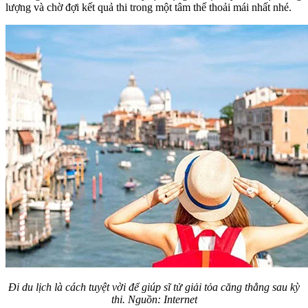
lượng và chờ đợi kết quả thi trong một tâm thế thoải mái nhất nhé.
Đi du lịch là cách tuyệt vời để giúp sĩ tử giải tỏa căng thẳng sau kỳ
thi. Nguồn: Internet