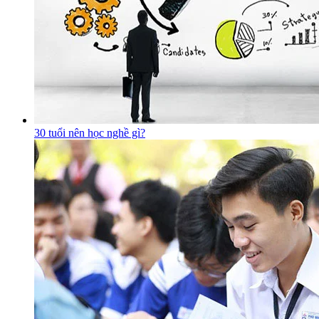
30 tuổi nên học nghề gì?