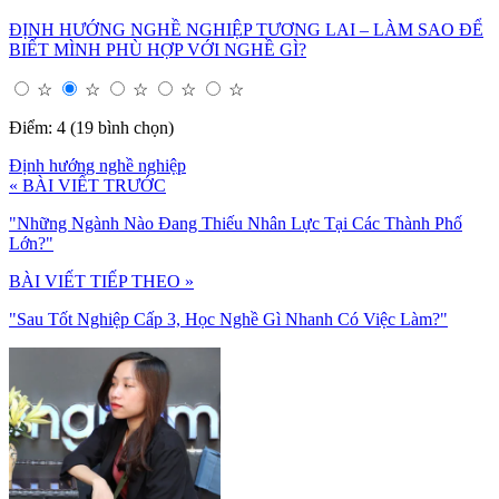
ĐỊNH HƯỚNG NGHỀ NGHIỆP TƯƠNG LAI – LÀM SAO ĐỂ
BIẾT MÌNH PHÙ HỢP VỚI NGHỀ GÌ?
☆
☆
☆
☆
☆
Điểm: 4 (19 bình chọn)
Định hướng nghề nghiệp
« BÀI VIẾT TRƯỚC
"Những Ngành Nào Đang Thiếu Nhân Lực Tại Các Thành Phố
Lớn?"
BÀI VIẾT TIẾP THEO »
"Sau Tốt Nghiệp Cấp 3, Học Nghề Gì Nhanh Có Việc Làm?"