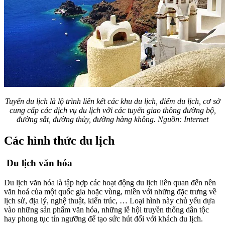
Tuyến du lịch là lộ trình liên kết các khu du lịch, điểm du lịch, cơ sở
cung cấp các dịch vụ du lịch với các tuyến giao thông đường bộ,
đường sắt, đường thủy, đường hàng không.
Nguồn: Internet
Các hình thức du lịch
Du lịch văn hóa
Du lịch văn hóa là tập hợp các hoạt động du lịch liên quan đến nền
văn hoá của một quốc gia hoặc vùng, miền với những đặc trưng về
lịch sử, địa lý, nghệ thuật, kiến ​​trúc, … Loại hình này chủ yếu dựa
vào những sản phẩm văn hóa, những lễ hội truyền thống dân tộc
hay phong tục tín ngưỡng để tạo sức hút đối với khách du lịch.