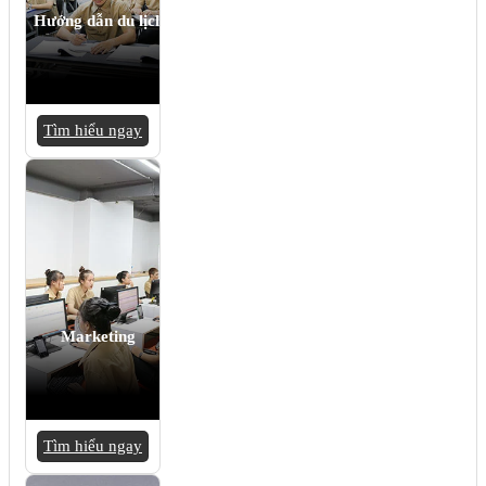
Hướng dẫn du lịch
Tìm hiểu ngay
Marketing
Tìm hiểu ngay