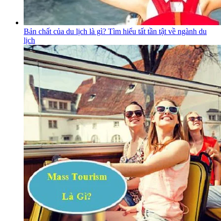
Bản chất của du lịch là gì? Tìm hiểu tất tần tật về ngành du
lịch