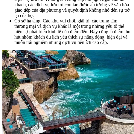
khách, các dịch vụ lưu trú còn tạo được ấn tượng về văn hóa
giao tiếp của địa phương và quyết định không nhỏ đến sự trở
lại của họ.
Cơ sở hạ tầng: Các khu vui chơi, giải trí, các trung tâm
thương mại và dịch vụ khác là một trong những yếu tố thể
hiện sự phát triển kinh tế của điểm đến. Đây cũng là điểm thu
hút nhóm khách du lịch yêu thích sự năng động, hiện đại và
muốn trải nghiệm những dịch vụ tiện ích cao cấp.