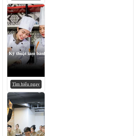
Kỹ thuật làm bánh
Tìm hiểu ngay