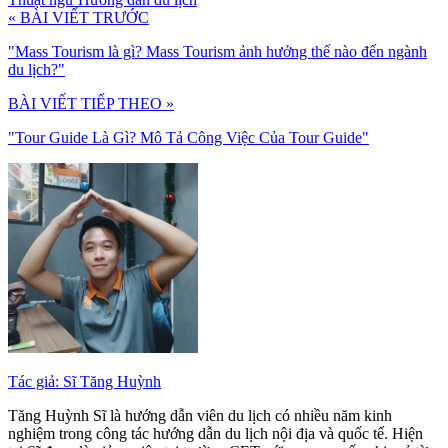
« BÀI VIẾT TRƯỚC
"Mass Tourism là gì? Mass Tourism ảnh hưởng thế nào đến ngành
du lịch?"
BÀI VIẾT TIẾP THEO »
"Tour Guide Là Gì? Mô Tả Công Việc Của Tour Guide"
Tác giả: Sĩ Tăng Huỳnh
Tăng Huỳnh Sĩ là hướng dẫn viên du lịch có nhiều năm kinh
nghiệm trong công tác hướng dẫn du lịch nội địa và quốc tế. Hiện