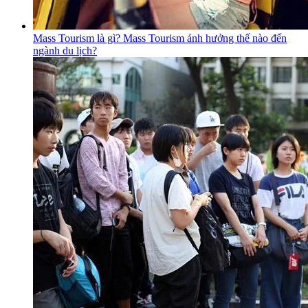
Mass Tourism là gì? Mass Tourism ảnh hưởng thế nào đến
ngành du lịch?