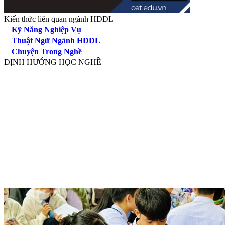
Kiến thức liên quan ngành HDDL
Kỹ Năng Nghiệp Vụ
Thuật Ngữ Ngành HDDL
Chuyện Trong Nghề
ĐỊNH HƯỚNG HỌC NGHỀ