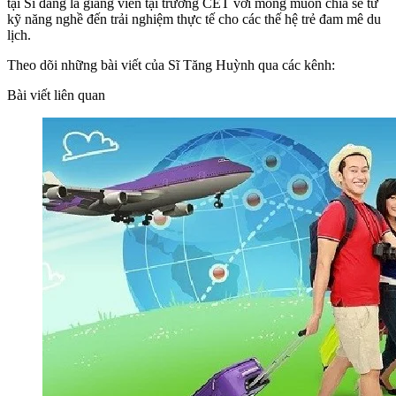
tại Sĩ đang là giảng viên tại trường CET với mong muốn chia sẻ từ
kỹ năng nghề đến trải nghiệm thực tế cho các thế hệ trẻ đam mê du
lịch.
Theo dõi những bài viết của Sĩ Tăng Huỳnh qua các kênh:
Bài viết liên quan