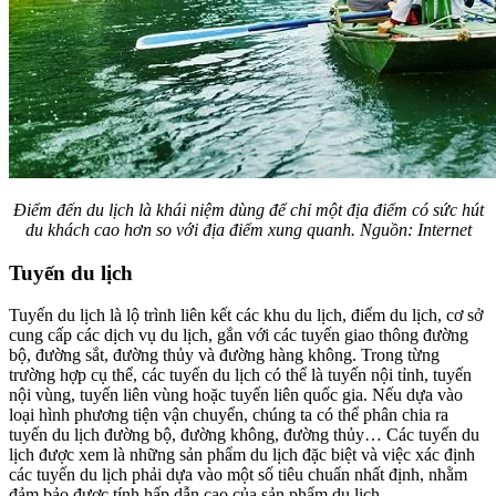
Điểm đến du lịch là khái niệm dùng để chỉ một địa điểm có sức hút
du khách cao hơn so với địa điểm xung quanh. Nguồn: Internet
Tuyến du lịch
Tuyến du lịch là lộ trình liên kết các khu du lịch, điểm du lịch, cơ sở
cung cấp các dịch vụ du lịch, gắn với các tuyến giao thông đường
bộ, đường sắt, đường thủy và đường hàng không. Trong từng
trường hợp cụ thể, các tuyến du lịch có thể là tuyến nội tỉnh, tuyến
nội vùng, tuyến liên vùng hoặc tuyến liên quốc gia. Nếu dựa vào
loại hình phương tiện vận chuyển, chúng ta có thể phân chia ra
tuyến du lịch đường bộ, đường không, đường thủy… Các tuyến du
lịch được xem là những sản phẩm du lịch đặc biệt và việc xác định
các tuyến du lịch phải dựa vào một số tiêu chuẩn nhất định, nhằm
đảm bảo được tính hấp dẫn cao của sản phẩm du lịch.