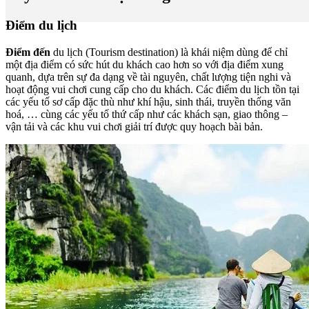
Điểm du lịch
Điểm đến
du lịch (Tourism destination) là khái niệm dùng để chỉ
một địa điểm có sức hút du khách cao hơn so với địa điểm xung
quanh, dựa trên sự đa dạng về tài nguyên, chất lượng tiện nghi và
hoạt động vui chơi cung cấp cho du khách. Các điểm du lịch tồn tại
các yếu tố sơ cấp đặc thù như khí hậu, sinh thái, truyền thống văn
hoá, … cùng các yếu tố thứ cấp như các khách sạn, giao thông –
vận tải và các khu vui chơi giải trí được quy hoạch bài bản.