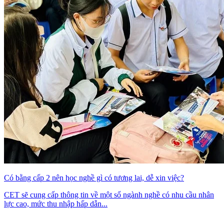
Có bằng cấp 2 nên học nghề gì có tương lai, dễ xin việc?
CET sẽ cung cấp thông tin về một số ngành nghề có nhu cầu nhân
lực cao, mức thu nhập hấp dẫn...