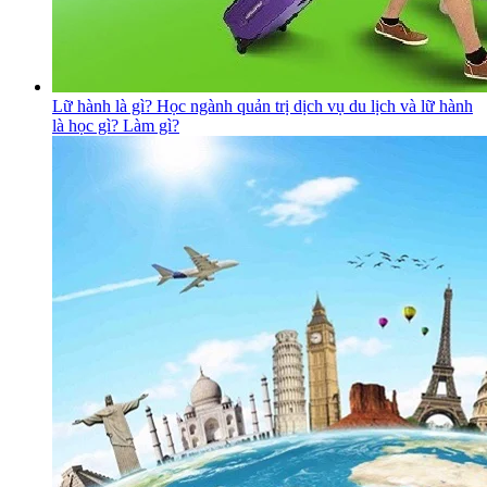
Lữ hành là gì? Học ngành quản trị dịch vụ du lịch và lữ hành
là học gì? Làm gì?