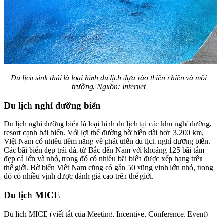
Du lịch sinh thái là loại hình du lịch dựa vào thiên nhiên và môi
trường. Nguồn: Internet
Du lịch nghỉ dưỡng biển
Du lịch nghỉ dưỡng biển là loại hình du lịch tại các khu nghỉ dưỡng,
resort cạnh bãi biển. Với lợi thế đường bờ biển dài hơn 3.200 km,
Việt Nam có nhiều tiềm năng về phát triển du lịch nghỉ dưỡng biển.
Các bãi biển đẹp trải dài từ Bắc đến Nam với khoảng 125 bãi tắm
đẹp cả lớn và nhỏ, trong đó có nhiều bãi biển được xếp hạng trên
thế giới. Bờ biển Việt Nam cũng có gần 50 vũng vịnh lớn nhỏ, trong
đó có nhiều vịnh được đánh giá cao trên thế giới.
Du lịch MICE
Du lịch MICE (viết tắt của Meeting, Incentive, Conference, Event)