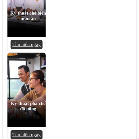
Kỹ thuật chế biến
món ăn
Tìm hiểu ngay
Kỹ thuật pha chế
đồ uống
Tìm hiểu ngay