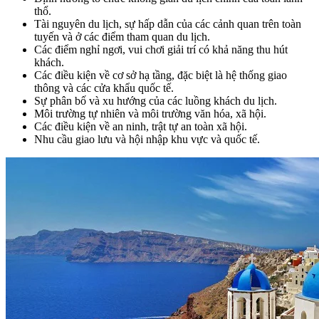
thổ.
Tài nguyên du lịch, sự hấp dẫn của các cảnh quan trên toàn
tuyến và ở các điểm tham quan du lịch.
Các điểm nghỉ ngơi, vui chơi giải trí có khả năng thu hút
khách.
Các điều kiện về cơ sở hạ tầng, đặc biệt là hệ thống giao
thông và các cửa khẩu quốc tế.
Sự phân bố và xu hướng của các luồng khách du lịch.
Môi trường tự nhiên và môi trường văn hóa, xã hội.
Các điều kiện về an ninh, trật tự an toàn xã hội.
Nhu cầu giao lưu và hội nhập khu vực và quốc tế.