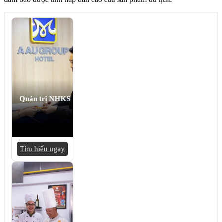
Quản trị NHKS
Tìm hiểu ngay