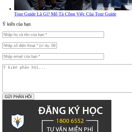
Tour Guide Là Gì? Mô Tả Công Việc Của Tour Guide
Ý kiến của bạn
GỬI PHẢN HỒI