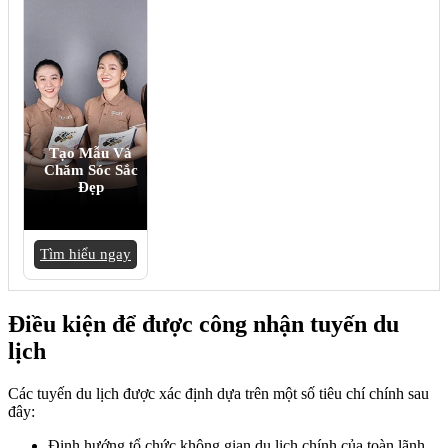
Tạo Mẫu Và
Chăm Sóc Sắc
Đẹp
Tìm hiểu ngay
Điều kiện để được công nhận tuyến du
lịch
Các tuyến du lịch được xác định dựa trên một số tiêu chí chính sau
đây:
Định hướng tổ chức không gian du lịch chính của toàn lãnh