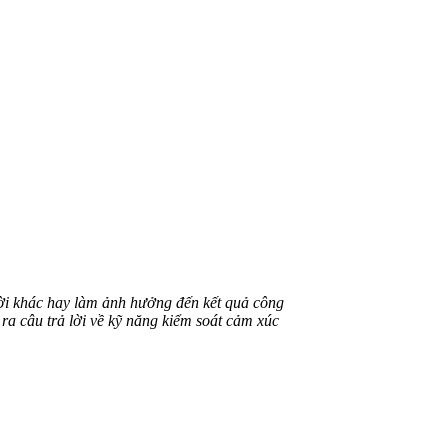
ời khác hay làm ảnh hưởng đến kết quả công
ra câu trả lời về kỹ năng kiểm soát cảm xúc