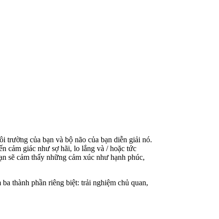
i trường của bạn và bộ não của bạn diễn giải nó.
n cảm giác như sợ hãi, lo lắng và / hoặc tức
 Bạn sẽ cảm thấy những cảm xúc như hạnh phúc,
a thành phần riêng biệt: trải nghiệm chủ quan,