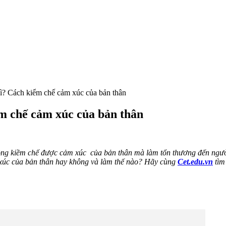
ì? Cách kiểm chế cảm xúc của bản thân
m chế cảm xúc của bản thân
không kiềm chế được cảm xúc của bản thân mà làm tổn thương đến ngư
m xúc của bản thân hay không và làm thế nào? Hãy cùng
Cet.edu.vn
tìm 