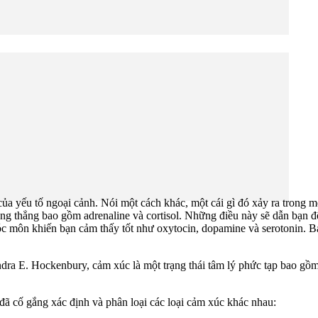
ủa yếu tố ngoại cảnh. Nói một cách khác, một cái gì đó xảy ra trong mô
ng thẳng bao gồm adrenaline và cortisol. Những điều này sẽ dẫn bạn đế
 hoóc môn khiến bạn cảm thấy tốt như oxytocin, dopamine và serotonin.
 E. Hockenbury, cảm xúc là một trạng thái tâm lý phức tạp bao gồm b
đã cố gắng xác định và phân loại các loại cảm xúc khác nhau: