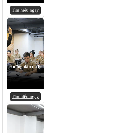
Tìm hiểu ngay
Hướng dẫn du lịch
Tìm hiểu ngay