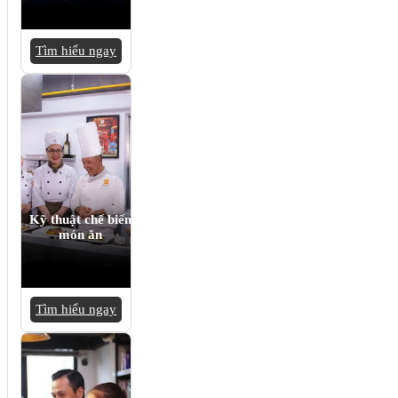
Tìm hiểu ngay
Kỹ thuật chế biến
món ăn
Tìm hiểu ngay