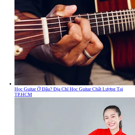
Học Guitar Ở Đâu? Địa Chỉ Học Guitar Chất Lượng Tại
TP.HCM