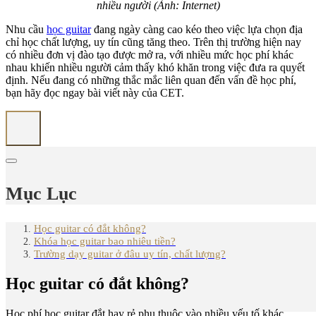
nhiều người (Ảnh: Internet)
Nhu cầu
học guitar
đang ngày càng cao kéo theo việc lựa chọn địa
chỉ học chất lượng, uy tín cũng tăng theo. Trên thị trường hiện nay
có nhiều đơn vị đào tạo được mở ra, với nhiều mức học phí khác
nhau khiến nhiều người cảm thấy khó khăn trong việc đưa ra quyết
định. Nếu đang có những thắc mắc liên quan đến vấn đề học phí,
bạn hãy đọc ngay bài viết này của CET.
Mục Lục
Học guitar có đắt không?
Khóa học guitar bao nhiêu tiền?
Trường dạy guitar ở đâu uy tín, chất lượng?
Học guitar có đắt không?
Học phí học guitar đắt hay rẻ phụ thuộc vào nhiều yếu tố khác