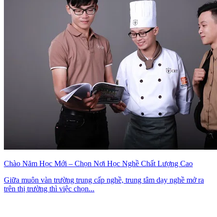
Chào Năm Học Mới – Chọn Nơi Học Nghề Chất Lượng Cao
Giữa muôn vàn trường trung cấp nghề, trung tâm dạy nghề mở ra
trên thị trường thì việc chọn...