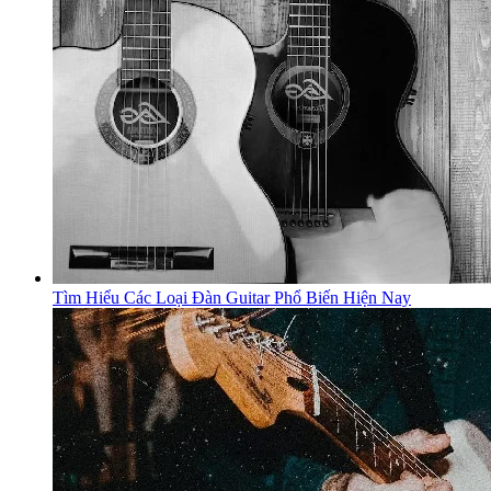
Tìm Hiểu Các Loại Đàn Guitar Phổ Biến Hiện Nay