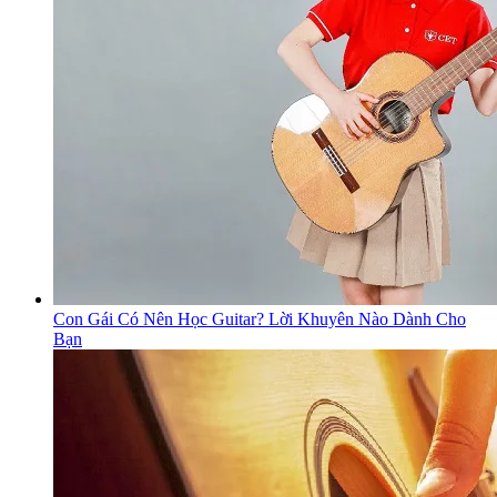
Con Gái Có Nên Học Guitar? Lời Khuyên Nào Dành Cho
Bạn