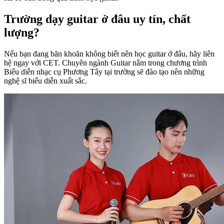
Trường dạy guitar ở đâu uy tín, chất
lượng?
Nếu bạn đang băn khoăn không biết nên học guitar ở đâu, hãy liên
hệ ngay với CET. Chuyên ngành Guitar nằm trong chương trình
Biểu diễn nhạc cụ Phương Tây tại trường sẽ đào tạo nên những
nghệ sĩ biểu diễn xuất sắc.