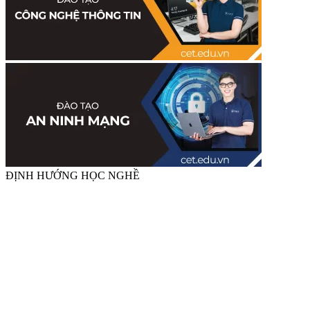
ĐỊNH HƯỚNG HỌC NGHỀ