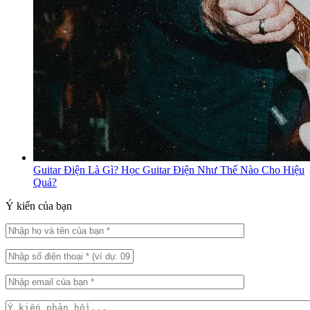
Guitar Điện Là Gì? Học Guitar Điện Như Thế Nào Cho Hiệu
Quả?
Ý kiến của bạn