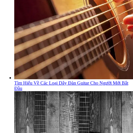
Tìm Hiểu Về Các Loại Dây Đàn Guitar Cho Người Mới Bắt
Đầu