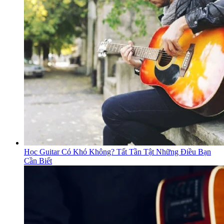
Học Guitar Có Khó Không? Tất Tần Tật Những Điều Bạn
Cần Biết