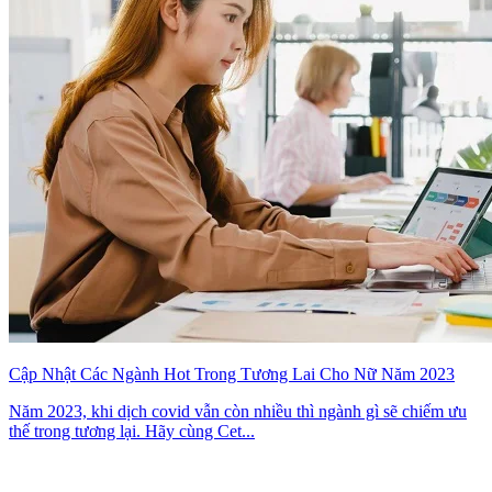
Cập Nhật Các Ngành Hot Trong Tương Lai Cho Nữ Năm 2023
Năm 2023, khi dịch covid vẫn còn nhiều thì ngành gì sẽ chiếm ưu
thế trong tương lại. Hãy cùng Cet...