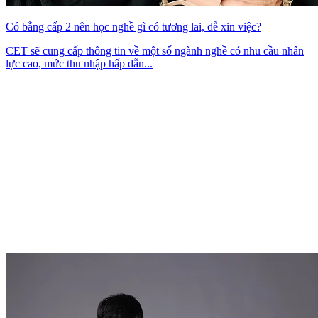
Có bằng cấp 2 nên học nghề gì có tương lai, dễ xin việc?
CET sẽ cung cấp thông tin về một số ngành nghề có nhu cầu nhân
lực cao, mức thu nhập hấp dẫn...