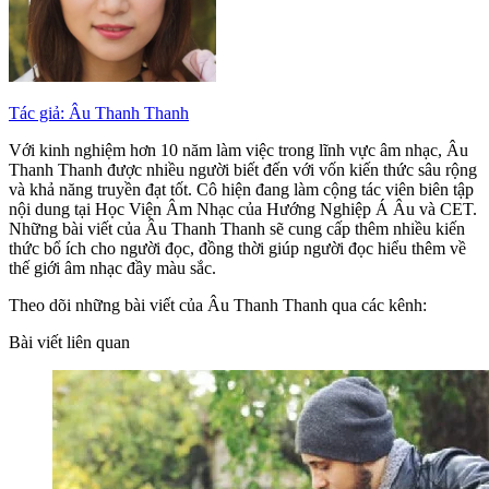
Tác giả: Âu Thanh Thanh
Với kinh nghiệm hơn 10 năm làm việc trong lĩnh vực âm nhạc, Âu
Thanh Thanh được nhiều người biết đến với vốn kiến thức sâu rộng
và khả năng truyền đạt tốt. Cô hiện đang làm cộng tác viên biên tập
nội dung tại Học Viện Âm Nhạc của Hướng Nghiệp Á Âu và CET.
Những bài viết của Âu Thanh Thanh sẽ cung cấp thêm nhiều kiến
thức bổ ích cho người đọc, đồng thời giúp người đọc hiểu thêm về
thế giới âm nhạc đầy màu sắc.
Theo dõi những bài viết của Âu Thanh Thanh qua các kênh:
Bài viết liên quan