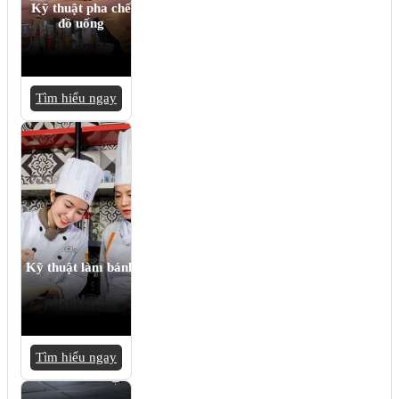
Kỹ thuật pha chế
đồ uống
Tìm hiểu ngay
Kỹ thuật làm bánh
Tìm hiểu ngay