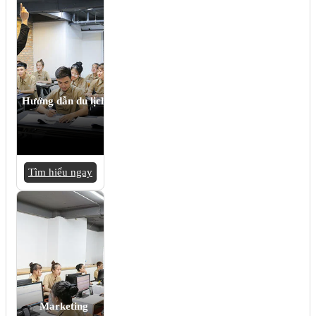
Hướng dẫn du lịch
Tìm hiểu ngay
Marketing