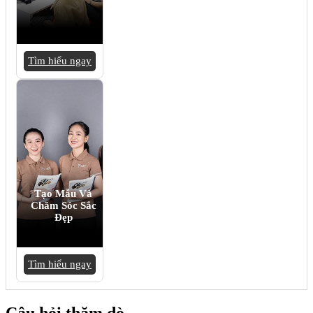
Tìm hiểu ngay
Tạo Mẫu Và
Chăm Sóc Sắc
Đẹp
Tìm hiểu ngay