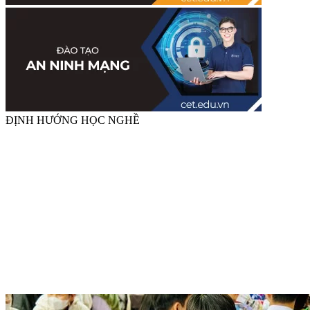
ĐỊNH HƯỚNG HỌC NGHỀ