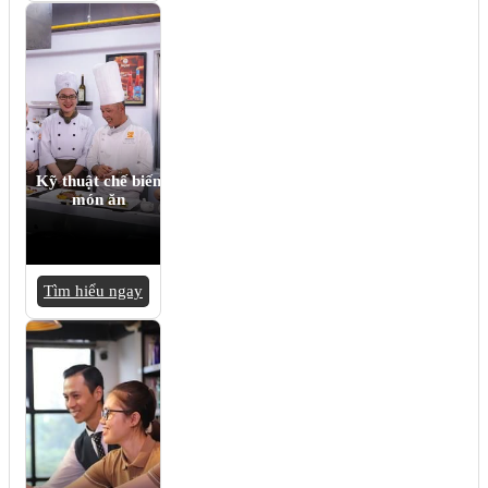
Kỹ thuật chế biến
món ăn
Tìm hiểu ngay