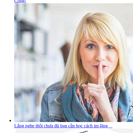
Công!
Lắng nghe thôi chưa đủ bạn cần học cách im lặng