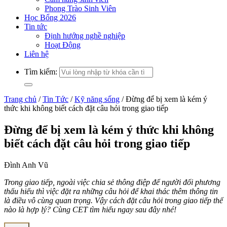
Phong Trào Sinh Viên
Học Bổng 2026
Tin tức
Định hướng nghề nghiệp
Hoạt Động
Liên hệ
Tìm kiếm:
Trang chủ
/
Tin Tức
/
Kỹ năng sống
/
Đừng để bị xem là kém ý
thức khi không biết cách đặt câu hỏi trong giao tiếp
Đừng để bị xem là kém ý thức khi không
biết cách đặt câu hỏi trong giao tiếp
Đình Anh Vũ
Trong giao tiếp, ngoài việc chia sẻ thông điệp để người đối phương
thấu hiểu thì việc đặt ra những câu hỏi để khai thác thêm thông tin
là điều vô cùng quan trọng. Vậy cách đặt câu hỏi trong giao tiếp thế
nào là hợp lý? Cùng CET tìm hiểu ngay sau đây nhé!