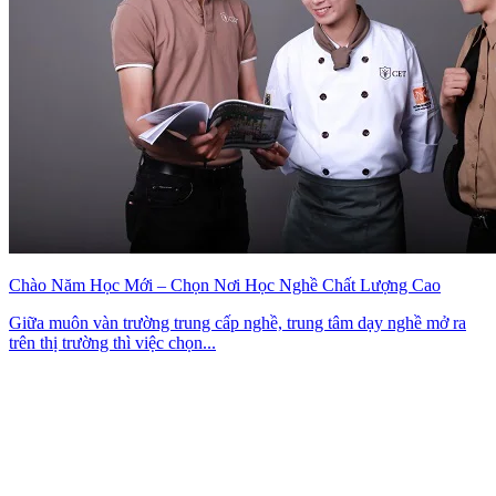
Chào Năm Học Mới – Chọn Nơi Học Nghề Chất Lượng Cao
Giữa muôn vàn trường trung cấp nghề, trung tâm dạy nghề mở ra
trên thị trường thì việc chọn...