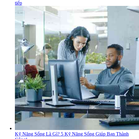
tiếp
Kỹ Năng Sống Là Gì? 5 Kỹ Năng Sống Giúp Bạn Thành