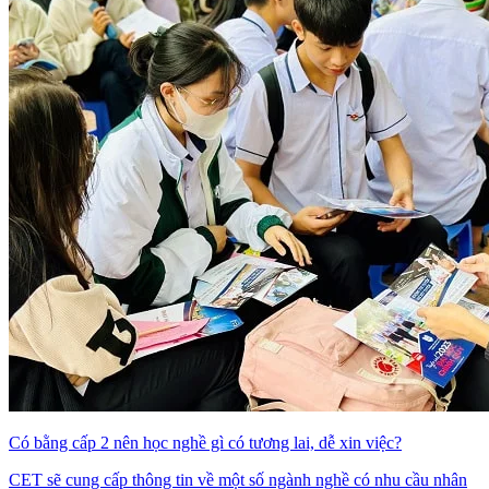
Có bằng cấp 2 nên học nghề gì có tương lai, dễ xin việc?
CET sẽ cung cấp thông tin về một số ngành nghề có nhu cầu nhân