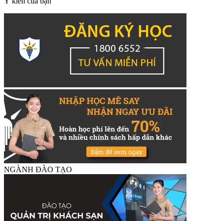
Ý kiến của bạn
NGÀNH ĐÀO TẠO