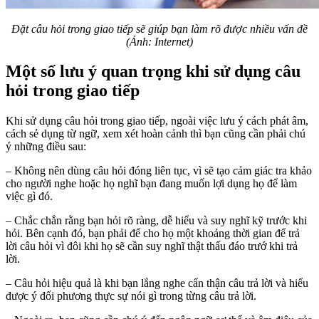
Đặt câu hỏi trong giao tiếp sẽ giúp bạn làm rõ được nhiều vấn đề
(Ảnh: Internet)
Một số lưu ý quan trọng khi sử dụng câu
hỏi trong giao tiếp
Khi sử dụng câu hỏi trong giao tiếp, ngoài việc lưu ý cách phát âm,
cách sẻ dụng từ ngữ, xem xét hoàn cảnh thì bạn cũng cần phải chú
ý những điều sau:
– Không nên dùng câu hỏi đóng liên tục, vì sẽ tạo cảm giác tra khảo
cho người nghe hoặc họ nghĩ bạn đang muốn lợi dụng họ để làm
việc gì đó.
– Chắc chắn rằng bạn hỏi rõ ràng, dễ hiểu và suy nghĩ kỹ trước khi
hỏi. Bên cạnh đó, bạn phải để cho họ một khoảng thời gian để trả
lời câu hỏi vì đôi khi họ sẽ cần suy nghĩ thật thấu đáo trướ khi trả
lời.
– Câu hỏi hiệu quả là khi bạn lắng nghe cẩn thận câu trả lời và hiểu
được ý đối phương thực sự nói gì trong từng câu trả lời.