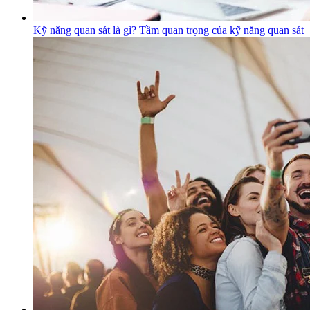
Kỹ năng quan sát là gì? Tầm quan trọng của kỹ năng quan sát