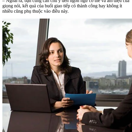
– Ngoài ra, bạn cũng cần chú ý đến ngôn ngữ cơ thể và âm điệu của
giọng nói, kết quả của buổi giao tiếp có thành công hay không ít
nhiều cũng phụ thuộc vào điều này.