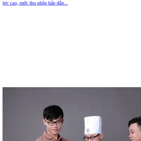
lực cao, mức thu nhập hấp dẫn...