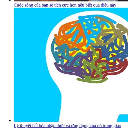
Cuộc sống của bạn sẽ tích cực hơn nếu biết qua điều này
Lý thuyết bất hòa nhận thức và ứng dụng của nó trong giao