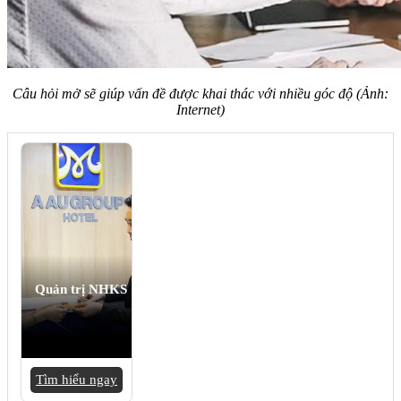
Câu hỏi mở sẽ giúp vấn đề được khai thác với nhiều góc độ (Ảnh:
Internet)
Quản trị NHKS
Tìm hiểu ngay