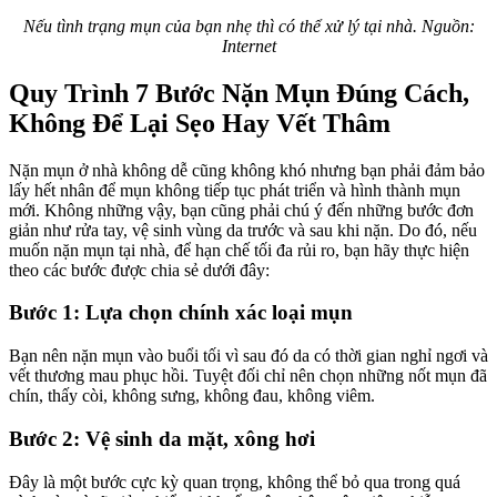
Nếu tình trạng mụn của bạn nhẹ thì có thể xử lý tại nhà. Nguồn:
Internet
Quy Trình 7 Bước Nặn Mụn Đúng Cách,
Không Để Lại Sẹo Hay Vết Thâm
Nặn mụn ở nhà không dễ cũng không khó nhưng bạn phải đảm bảo
lấy hết nhân để mụn không tiếp tục phát triển và hình thành mụn
mới. Không những vậy, bạn cũng phải chú ý đến những bước đơn
giản như rửa tay, vệ sinh vùng da trước và sau khi nặn. Do đó, nếu
muốn nặn mụn tại nhà, để hạn chế tối đa rủi ro, bạn hãy thực hiện
theo các bước được chia sẻ dưới đây:
Bước 1: Lựa chọn chính xác loại mụn
Bạn nên nặn mụn vào buổi tối vì sau đó da có thời gian nghỉ ngơi và
vết thương mau phục hồi. Tuyệt đối chỉ nên chọn những nốt mụn đã
chín, thấy còi, không sưng, không đau, không viêm.
Bước 2: Vệ sinh da mặt, xông hơi
Đây là một bước cực kỳ quan trọng, không thể bỏ qua trong quá