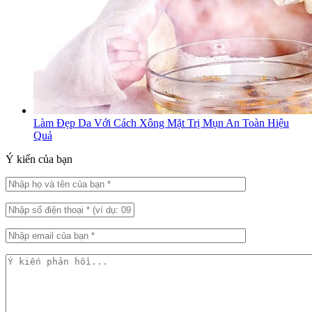
Làm Đẹp Da Với Cách Xông Mặt Trị Mụn An Toàn Hiệu
Quả
Ý kiến của bạn