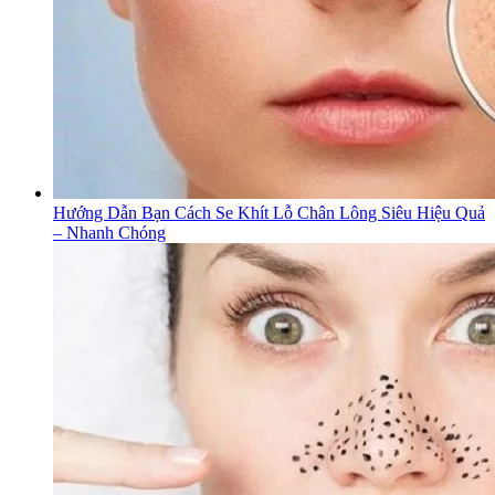
Hướng Dẫn Bạn Cách Se Khít Lỗ Chân Lông Siêu Hiệu Quả
– Nhanh Chóng