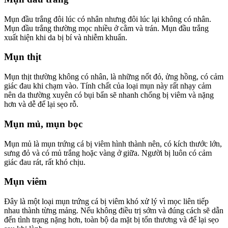
Mụn đầu trắng đôi lúc có nhân nhưng đôi lúc lại không có nhân.
Mụn đầu trắng thường mọc nhiều ở cằm và trán. Mụn đầu trắng
xuất hiện khi da bị bí và nhiễm khuẩn.
Mụn thịt
Mụn thịt thường không có nhân, là những nốt đỏ, ửng hồng, có cảm
giác đau khi chạm vào. Tính chất của loại mụn này rất nhạy cảm
nên da thường xuyên có bụi bẩn sẽ nhanh chống bị viêm và nặng
hơn và dễ để lại sẹo rỗ.
Mụn mủ, mụn bọc
Mụn mủ là mụn trứng cá bị viêm hình thành nên, có kích thước lớn,
sưng đỏ và có mủ trắng hoặc vàng ở giữa. Người bị luôn có cảm
giác đau rát, rất khó chịu.
Mụn viêm
Đây là một loại mụn trứng cá bị viêm khó xử lý vì mọc liên tiếp
nhau thành từng mảng. Nếu không điều trị sớm và đúng cách sẽ dẫn
đến tình trạng nặng hơn, toàn bộ da mặt bị tổn thương và để lại sẹo