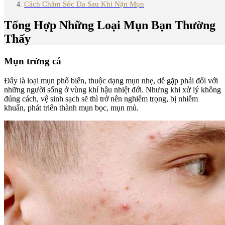
Cách Chăm Sóc Da Sau Khi Nặn Mụn
Tổng Hợp Những Loại Mụn Bạn Thường
Thấy
Mụn trứng cá
Đây là loại mụn phổ biến, thuộc dạng mụn nhẹ, dễ gặp phải đối với
những người sống ở vùng khí hậu nhiệt đới. Nhưng khi xử lý không
đúng cách, vệ sinh sạch sẽ thì trở nên nghiêm trọng, bị nhiễm
khuẩn, phát triển thành mụn bọc, mụn mủ.