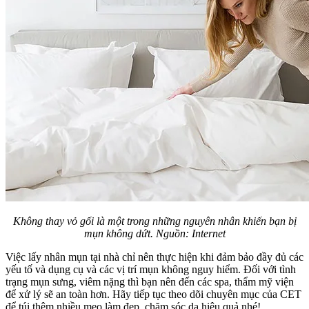
Không thay vỏ gối là một trong những nguyên nhân khiến bạn bị
mụn không dứt. Nguồn: Internet
Việc lấy nhân mụn tại nhà chỉ nên thực hiện khi đảm bảo đầy đủ các
yếu tố và dụng cụ và các vị trí mụn không nguy hiểm. Đối với tình
trạng mụn sưng, viêm nặng thì bạn nên đến các spa, thẩm mỹ viện
để xử lý sẽ an toàn hơn. Hãy tiếp tục theo dõi chuyên mục của CET
để túi thêm nhiều mẹo làm đẹp, chăm sóc da hiệu quả nhé!