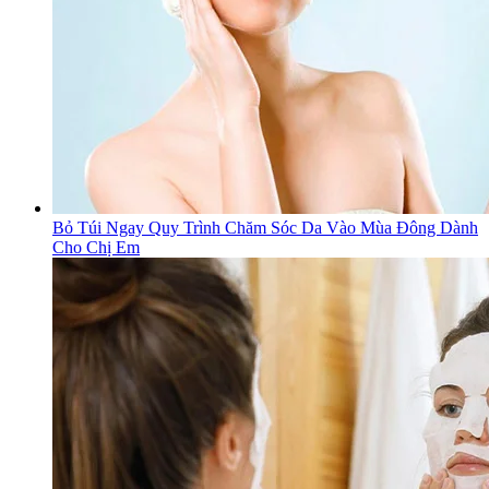
Bỏ Túi Ngay Quy Trình Chăm Sóc Da Vào Mùa Đông Dành
Cho Chị Em