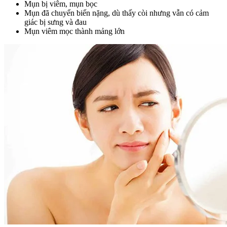
Mụn bị viêm, mụn bọc
Mụn đã chuyển biến nặng, dù thấy còi nhưng vẫn có cảm
giác bị sưng và đau
Mụn viêm mọc thành mảng lớn