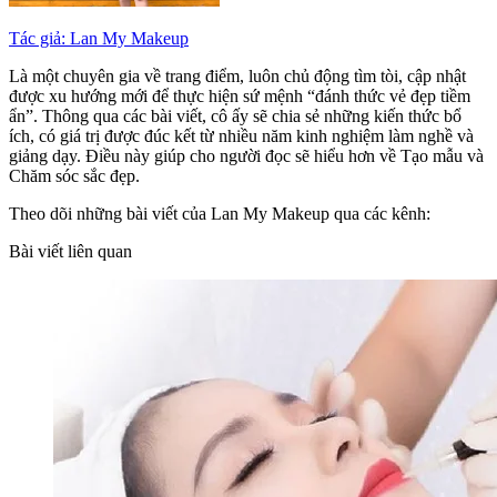
Tác giả: Lan My Makeup
Là một chuyên gia về trang điểm, luôn chủ động tìm tòi, cập nhật
được xu hướng mới để thực hiện sứ mệnh “đánh thức vẻ đẹp tiềm
ẩn”. Thông qua các bài viết, cô ấy sẽ chia sẻ những kiến thức bổ
ích, có giá trị được đúc kết từ nhiều năm kinh nghiệm làm nghề và
giảng dạy. Điều này giúp cho người đọc sẽ hiểu hơn về Tạo mẫu và
Chăm sóc sắc đẹp.
Theo dõi những bài viết của Lan My Makeup qua các kênh:
Bài viết liên quan