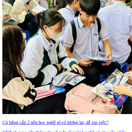
Có bằng cấp 2 nên học nghề gì có tương lai, dễ xin việc?