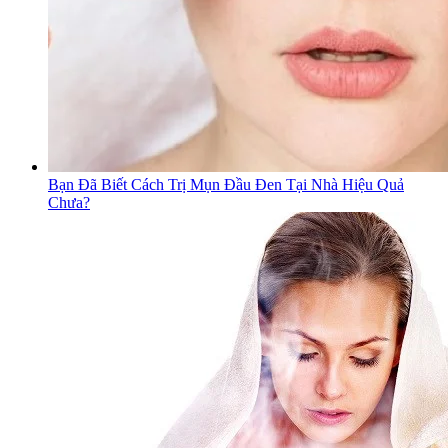
Bạn Đã Biết Cách Trị Mụn Đầu Đen Tại Nhà Hiệu Quả
Chưa?