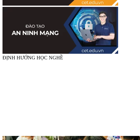
ĐỊNH HƯỚNG HỌC NGHỀ