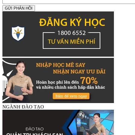
GỬI PHẢN HỒI
NGÀNH ĐÀO TẠO