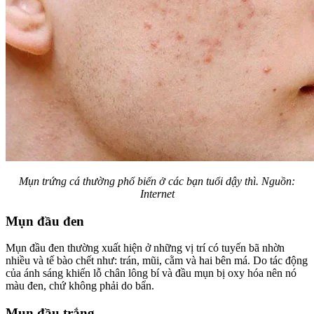
Mụn trứng cá thường phổ biến ở các bạn tuổi dậy thì. Nguồn:
Internet
Mụn đầu đen
Mụn đầu đen thường xuất hiện ở những vị trí có tuyến bã nhờn
nhiều và tế bào chết như: trán, mũi, cằm và hai bên má. Do tác động
của ánh sáng khiến lỗ chân lông bí và đầu mụn bị oxy hóa nên nó
màu đen, chứ không phải do bẩn.
Mụn đầu trắng