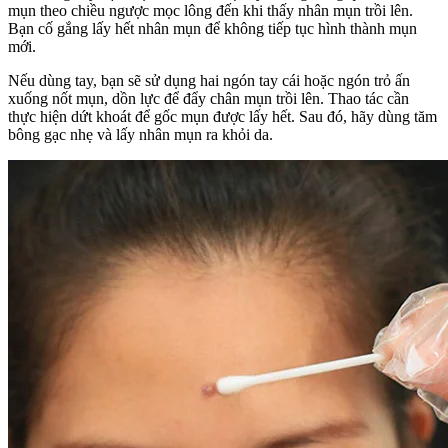
mụn theo chiều ngược mọc lông đến khi thấy nhân mụn trồi lên.
Bạn cố gắng lấy hết nhân mụn để không tiếp tục hình thành mụn
mới.
Nếu dùng tay, bạn sẽ sử dụng hai ngón tay cái hoặc ngón trỏ ấn
xuống nốt mụn, dồn lực để đẩy chân mụn trồi lên. Thao tác cần
thực hiện dứt khoát để gốc mụn được lấy hết. Sau đó, hãy dùng tăm
bông gạc nhẹ và lấy nhân mụn ra khỏi da.