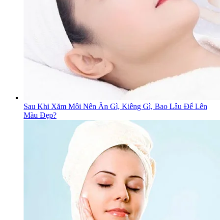
Sau Khi Xăm Môi Nên Ăn Gì, Kiêng Gì, Bao Lâu Để Lên
Màu Đẹp?