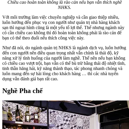
Chiều cao hoàn toàn không là rào cản nếu bạn vẫn thích nghề
NHKS.
Với môi trường làm việc chuyên nghiệp và cần giao thiệp nhiều,
luôn hướng đến phục vụ con người như quản trị nhà hàng khách
sạn thì ngoại hình cũng là một yếu tố lợi thế. Thế nhưng ngành này
có cần chiều cao không thì đó hoàn toàn không phải là rào cản để
bạn có thể theo đuổi nếu thích công việc này.
Như đã nói, do ngành quản trị NHKS là ngành dịch vụ, luôn hướng
đến con người nên điều quan trọng nhất vẫn chính là thái độ, kỹ
năng xử lý tình huống của người làm nghề. Thế nên nếu bạn không
có chiều cao vượt trội, bạn vẫn có thể bù trừ bằng thái độ nhiệt tình,
tinh thần hăng hái, kỹ năng thành thạo, tác phong nhanh chóng và
luôn mang đến sự hài lòng cho khách hàng … thì các nhà tuyển
dụng vẫn đánh giá bạn rất cao.
Nghề Pha chế