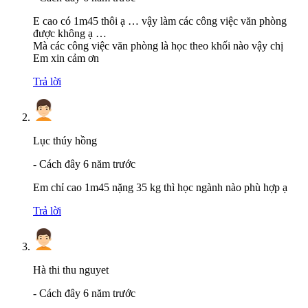
E cao có 1m45 thôi ạ … vậy làm các công việc văn phòng
được không ạ …
Mà các công việc văn phòng là học theo khối nào vậy chị
Em xin cảm ơn
Trả lời
Lục thúy hồng
-
Cách đây 6 năm trước
Em chỉ cao 1m45 nặng 35 kg thì học ngành nào phù hợp ạ
Trả lời
Hà thi thu nguyet
-
Cách đây 6 năm trước