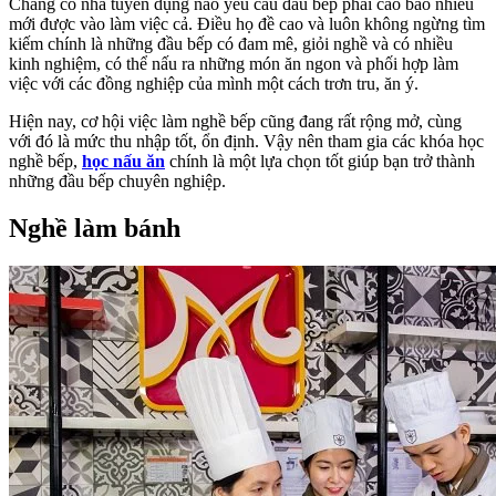
Chẳng có nhà tuyển dụng nào yêu cầu đầu bếp phải cao bao nhiêu
mới được vào làm việc cả. Điều họ đề cao và luôn không ngừng tìm
kiếm chính là những đầu bếp có đam mê, giỏi nghề và có nhiều
kinh nghiệm, có thể nấu ra những món ăn ngon và phối hợp làm
việc với các đồng nghiệp của mình một cách trơn tru, ăn ý.
Hiện nay, cơ hội việc làm nghề bếp cũng đang rất rộng mở, cùng
với đó là mức thu nhập tốt, ổn định. Vậy nên tham gia các khóa học
nghề bếp,
học nấu ăn
chính là một lựa chọn tốt giúp bạn trở thành
những đầu bếp chuyên nghiệp.
Nghề làm bánh