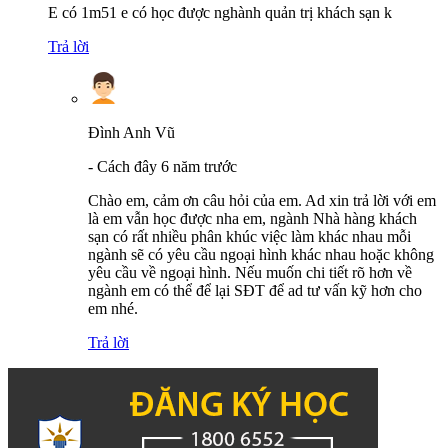
E có 1m51 e có học được nghành quản trị khách sạn k
Trả lời
Đình Anh Vũ
-
Cách đây 6 năm trước
Chào em, cảm ơn câu hỏi của em. Ad xin trả lời với em
là em vẫn học được nha em, ngành Nhà hàng khách
sạn có rất nhiều phân khúc việc làm khác nhau mỗi
ngành sẽ có yêu cầu ngoại hình khác nhau hoặc không
yêu cầu về ngoại hình. Nếu muốn chi tiết rõ hơn về
ngành em có thể để lại SĐT để ad tư vấn kỹ hơn cho
em nhé.
Trả lời