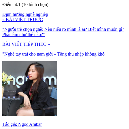
Điểm: 4.1 (10 bình chọn)
Định hướng nghề nghiệp
« BÀI VIẾT TRƯỚC
"Người trẻ chọn nghề: Nên hiểu rõ mình là ai? Biết mình muốn gì?
Phải làm như thế nào?"
BÀI VIẾT TIẾP THEO »
"Nghề tay trái cho nam giới – Tăng thu nhập không khó"
Tác giả: Ngọc Ambar