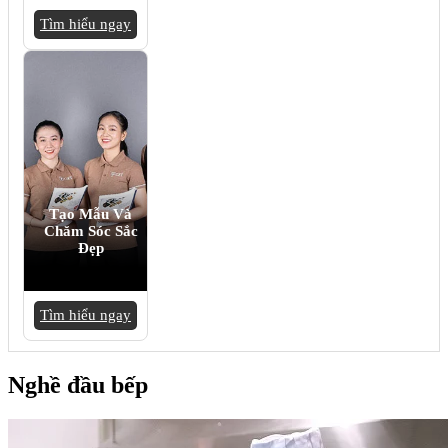
Tìm hiểu ngay
Tạo Mẫu Và
Chăm Sóc Sắc
Đẹp
Tìm hiểu ngay
Nghề đầu bếp