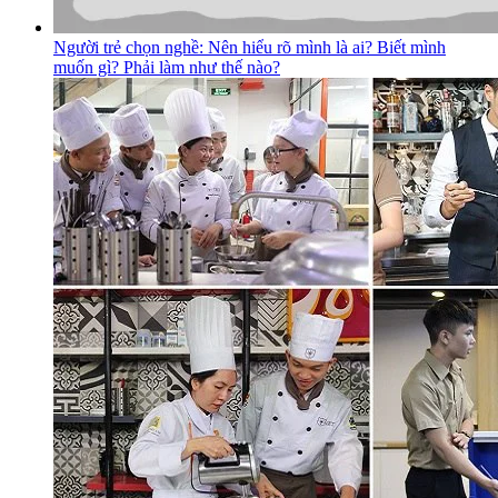
Người trẻ chọn nghề: Nên hiểu rõ mình là ai? Biết mình
muốn gì? Phải làm như thế nào?