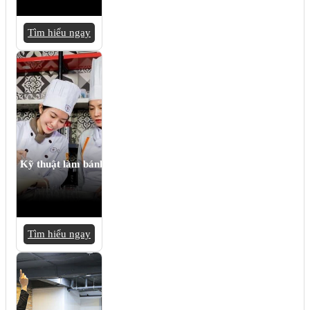
Tìm hiểu ngay
Kỹ thuật làm bánh
Tìm hiểu ngay