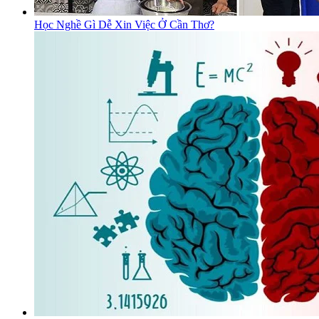
Học Nghề Gì Dễ Xin Việc Ở Cần Thơ?