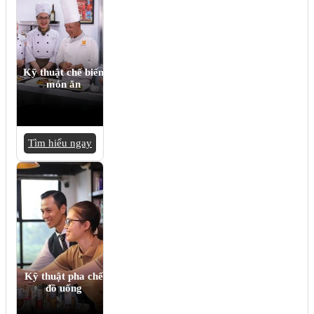
Kỹ thuật chế biến
món ăn
Tìm hiểu ngay
Kỹ thuật pha chế
đồ uống