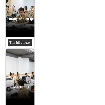
Hướng dẫn du lịch
Tìm hiểu ngay
Marketing