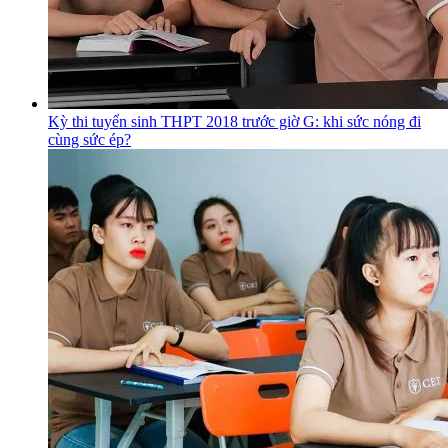
Kỳ thi tuyển sinh THPT 2018 trước giờ G: khi sức nóng đi
cùng sức ép?