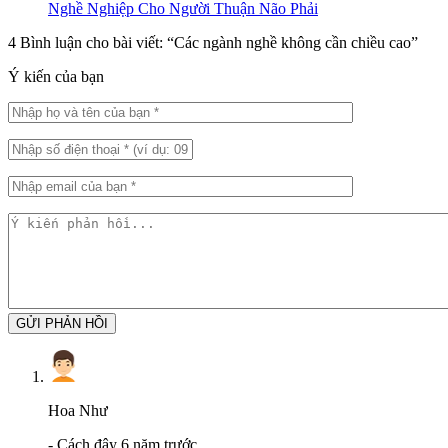
Nghề Nghiệp Cho Người Thuận Não Phải
4 Bình luận cho bài viết: “
Các ngành nghề không cần chiều cao
”
Ý kiến của bạn
GỬI PHẢN HỒI
Hoa Như
-
Cách đây 6 năm trước