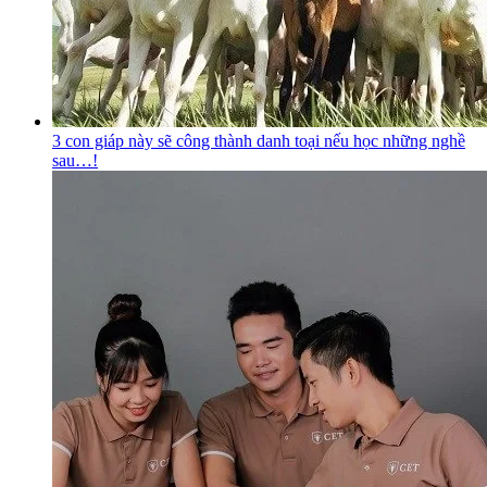
3 con giáp này sẽ công thành danh toại nếu học những nghề
sau…!