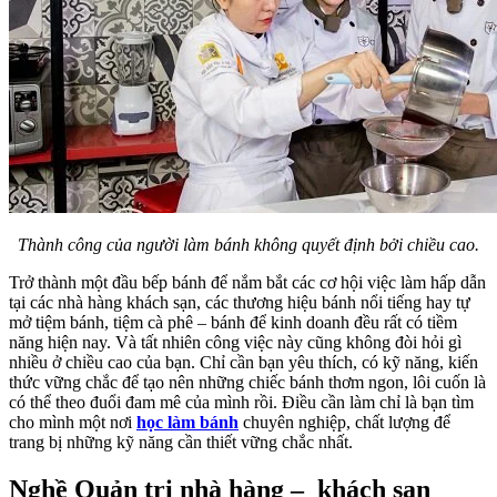
Thành công của người làm bánh không quyết định bởi chiều cao.
Trở thành một đầu bếp bánh để nắm bắt các cơ hội việc làm hấp dẫn
tại các nhà hàng khách sạn, các thương hiệu bánh nổi tiếng hay tự
mở tiệm bánh, tiệm cà phê – bánh để kinh doanh đều rất có tiềm
năng hiện nay. Và tất nhiên công việc này cũng không đòi hỏi gì
nhiều ở chiều cao của bạn. Chỉ cần bạn yêu thích, có kỹ năng, kiến
thức vững chắc để tạo nên những chiếc bánh thơm ngon, lôi cuốn là
có thể theo đuổi đam mê của mình rồi. Điều cần làm chỉ là bạn tìm
cho mình một nơi
học làm bánh
chuyên nghiệp, chất lượng để
trang bị những kỹ năng cần thiết vững chắc nhất.
Nghề Quản trị nhà hàng – khách sạn