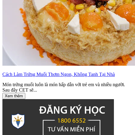
Cách Làm Trứng Muối Thơm Ngon, Không Tanh Tại Nhà
Món trứng muối luôn là món hấp dẫn với trẻ em và nhiều người.
Sau đây CET sẽ...
Xem thêm