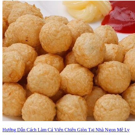
Hướng Dẫn Cách Làm Cá Viên Chiên Giòn Tại Nhà Ngon Mê Ly