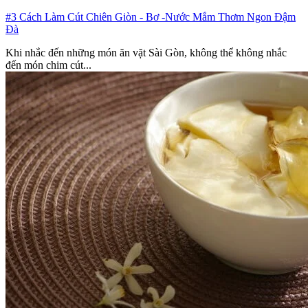
#3 Cách Làm Cút Chiên Giòn - Bơ -Nước Mắm Thơm Ngon Đậm
Đà
Khi nhắc đến những món ăn vặt Sài Gòn, không thể không nhắc
đến món chim cút...