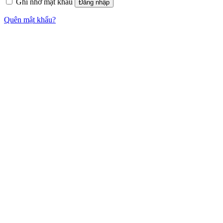
Ghi nhớ mật khẩu
Đăng nhập
Quên mật khẩu?