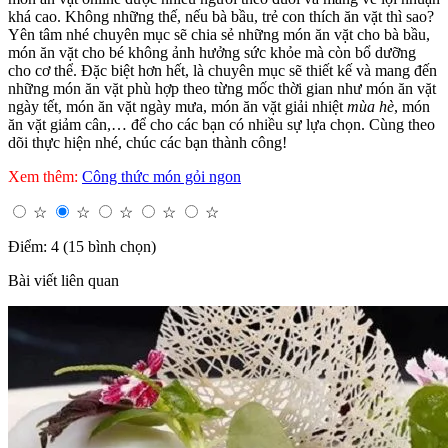
khá cao. Không những thế, nếu bà bầu, trẻ con thích ăn vặt thì sao?
Yên tâm nhé chuyên mục sẽ chia sẻ những món ăn vặt cho bà bầu,
món ăn vặt cho bé không ảnh hưởng sức khỏe mà còn bổ dưỡng
cho cơ thể. Đặc biệt hơn hết, là chuyên mục sẽ thiết kế và mang đến
những món ăn vặt phù hợp theo từng mốc thời gian như món ăn vặt
ngày tết, món ăn vặt ngày mưa, món ăn vặt giải nhiệt
mùa hè
, món
ăn vặt giảm cân,… để cho các bạn có nhiều sự lựa chọn. Cùng theo
dõi thực hiện nhé, chúc các bạn thành công!
Xem thêm:
Công thức món gỏi ngon
☆
☆
☆
☆
☆
Điểm: 4 (15 bình chọn)
Bài viết liên quan