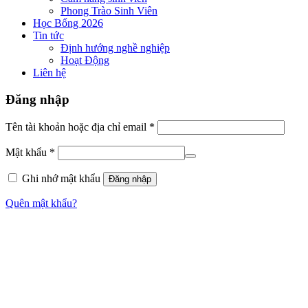
Phong Trào Sinh Viên
Học Bổng 2026
Tin tức
Định hướng nghề nghiệp
Hoạt Động
Liên hệ
Đăng nhập
Tên tài khoản hoặc địa chỉ email
*
Mật khẩu
*
Ghi nhớ mật khẩu
Đăng nhập
Quên mật khẩu?