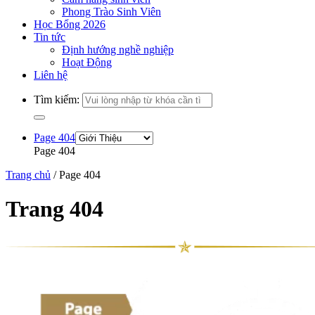
Phong Trào Sinh Viên
Học Bổng 2026
Tin tức
Định hướng nghề nghiệp
Hoạt Động
Liên hệ
Tìm kiếm:
Page 404
Page 404
Trang chủ
/
Page 404
Trang 404